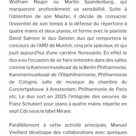
Wolfram Rieger ou Martin Spandenberg, qui
marqueront profondément sa sensibilité. Suite à
l’obtention de son Master, il décide de consacrer
l’essentiel de son temps à la défense du répertoire à
quatre mains et deux pianos, et forme avec le pianiste
David Salmon le duo Geister, duo qui remportera le
concours de l’ARD de Munich, cinq prix spéciaux, et qui
jouit aujourd’hui d’une carrière florissante. En effet le
duo a eu l’occasion de se faire entendre dans des salles
comme la Kammermusiksaal de la Berlin Philharmonie,
Kammermusiksaal de l’Elbphilharmonie, Philharmonie
de Cologne, salle de musique de chambre du
Concertgebouw à Amsterdam, Philharmonie de Paris
etc. Le duo sort en 2025 l’intégrale des oeuvres de
Franz Schubert pour piano à quatre mains répartie en
sept Cds sous le label Mirare.
Parallèlement à cette activité principale, Manuel
Vieillard développe des collaborations avec quelques