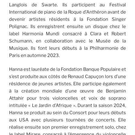
Langlois de Swarte. Ils participent au Festival
International de piano de la Roque d’Anthéron avant de
devenir artistes résidents à la Fondation Singer
Polignac. Ils enregistrent ensuite un disque chez le
label Harmonia Mundi consacré à Clara et Robert
Schumann, en collaboration avec le Musée de la
Musique. Ils font leurs débuts à la Philharmonie de
Paris en automne 2023.
Hanna est lauréate de la Fondation Banque Populaire et
s’est produite aux côtés de Renaud Capuçon lors d’une
résidence de jeunes artistes. Elle participe également
à la création mondiale d’une œuvre de Benjamin
Attahir pour trois violoncelles et voix de soprano
intitulée « Le Jardin d’Afrique ». Durant la saison 2024,
Hanna se produit au sein du Consort pour leurs débuts
aux USA avec plusieurs tournées de concerts. Elle
réalise ensuite son premier enregistrement solo, chez
le label Mirare, consacré à l’émergence du violoncelle