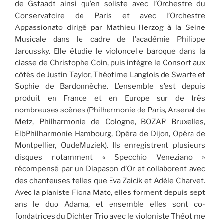
de Gstaadt ainsi qu’en soliste avec l’Orchestre du
Conservatoire de Paris et avec l’Orchestre
Appassionato dirigé par Mathieu Herzog à la Seine
Musicale dans le cadre de l’académie Philippe
Jaroussky. Elle étudie le violoncelle baroque dans la
classe de Christophe Coin, puis intègre le Consort aux
côtés de Justin Taylor, Théotime Langlois de Swarte et
Sophie de Bardonnèche. L’ensemble s’est depuis
produit en France et en Europe sur de très
nombreuses scènes (Philharmonie de Paris, Arsenal de
Metz, Philharmonie de Cologne, BOZAR Bruxelles,
ElbPhilharmonie Hambourg, Opéra de Dijon, Opéra de
Montpellier, OudeMuziek). Ils enregistrent plusieurs
disques notamment « Specchio Veneziano »
récompensé par un Diapason d’Or et collaborent avec
des chanteuses telles que Eva Zaicik et Adèle Charvet.
Avec la pianiste Fiona Mato, elles forment depuis sept
ans le duo Adama, et ensemble elles sont co-
fondatrices du Dichter Trio avec le violoniste Théotime