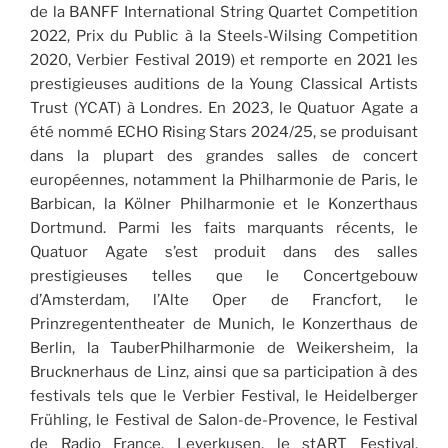
de la BANFF International String Quartet Competition
2022, Prix du Public à la Steels-Wilsing Competition
2020, Verbier Festival 2019) et remporte en 2021 les
prestigieuses auditions de la Young Classical Artists
Trust (YCAT) à Londres. En 2023, le Quatuor Agate a
été nommé ECHO Rising Stars 2024/25, se produisant
dans la plupart des grandes salles de concert
européennes, notamment la Philharmonie de Paris, le
Barbican, la Kölner Philharmonie et le Konzerthaus
Dortmund. Parmi les faits marquants récents, le
Quatuor Agate s’est produit dans des salles
prestigieuses telles que le Concertgebouw
d’Amsterdam, l’Alte Oper de Francfort, le
Prinzregententheater de Munich, le Konzerthaus de
Berlin, la TauberPhilharmonie de Weikersheim, la
Brucknerhaus de Linz, ainsi que sa participation à des
festivals tels que le Verbier Festival, le Heidelberger
Frühling, le Festival de Salon-de-Provence, le Festival
de Radio France, Leverkusen, le stART Festival,