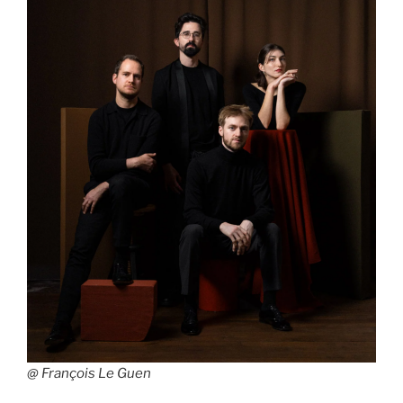
@ François Le Guen