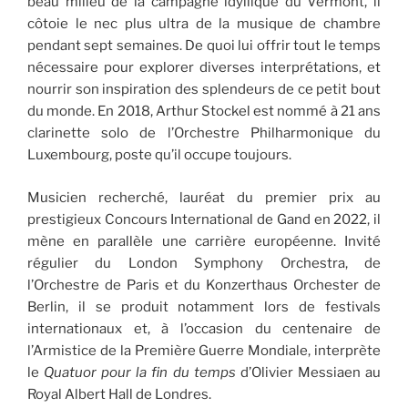
beau milieu de la campagne idyllique du Vermont, il
côtoie le nec plus ultra de la musique de chambre
pendant sept semaines. De quoi lui offrir tout le temps
nécessaire pour explorer diverses interprétations, et
nourrir son inspiration des splendeurs de ce petit bout
du monde. En 2018, Arthur Stockel est nommé à 21 ans
clarinette solo de l’Orchestre Philharmonique du
Luxembourg, poste qu’il occupe toujours.
Musicien recherché, lauréat du premier prix au
prestigieux Concours International de Gand en 2022, il
mène en parallèle une carrière européenne. Invité
régulier du London Symphony Orchestra, de
l’Orchestre de Paris et du Konzerthaus Orchester de
Berlin, il se produit notamment lors de festivals
internationaux et, à l’occasion du centenaire de
l’Armistice de la Première Guerre Mondiale, interprète
le
Quatuor pour la fin du temps
d’Olivier Messiaen au
Royal Albert Hall de Londres.