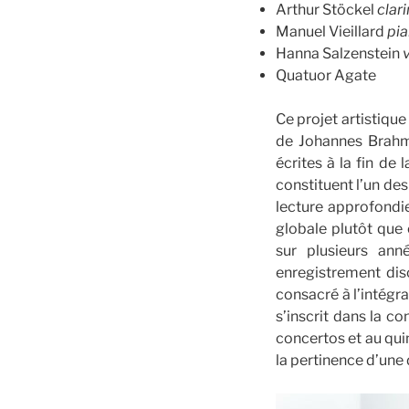
Arthur Stöckel
clar
Manuel Vieillard
pi
Hanna Salzenstein
Quatuor Agate
Ce projet artistique
de Johannes Brahms
écrites à la fin de
constituent l’un de
lecture approfondi
globale plutôt que
sur plusieurs anné
enregistrement dis
consacré à l’intégr
s’inscrit dans la c
concertos et au qui
la pertinence d’une