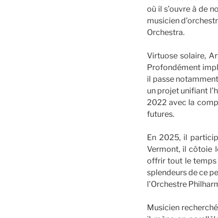
où il s’ouvre à de
musicien d’orchest
Orchestra.
Virtuose solaire, A
Profondément impliq
il passe notamment 
un projet unifiant l’
2022 avec la compl
futures.
En 2025, il partic
Vermont, il côtoie
offrir tout le temps
splendeurs de ce pe
l’Orchestre Philhar
Musicien recherché,