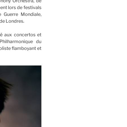
phony Orchestra, de
nt lors de festivals
re Guerre Mondiale,
 de Londres.
ré aux concertos et
Philharmonique du
liste flamboyant et