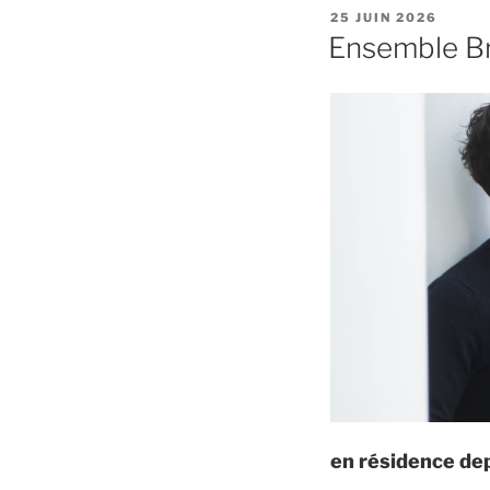
PUBLIÉ
25 JUIN 2026
LE
Ensemble B
en résidence de