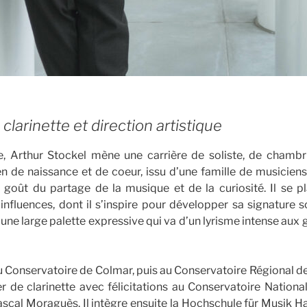
l
clarinette et direction artistique
e, Arthur Stockel mène une carrière de soliste, de chambr
en de naissance et de coeur, issu d’une famille de musiciens
goût du partage de la musique et de la curiosité. Il se pl
t influences, dont il s’inspire pour développer sa signature s
 une large palette expressive qui va d’un lyrisme intense aux
 Conservatoire de Colmar, puis au Conservatoire Régional de P
r de clarinette avec félicitations au Conservatoire Nationa
ascal Moraguès. Il intègre ensuite la Hochschule für Musik Han