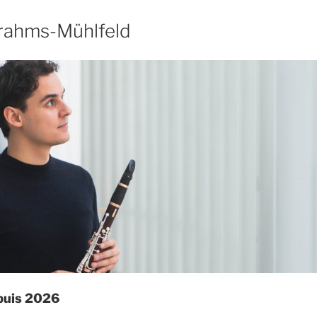
rahms-Mühlfeld
puis 2026