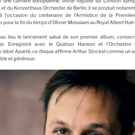
le une carrière européenne. Invité régulier du London Sym
s et du Konzerthaus Orchester de Berlin, il se produit notamme
 à l’occasion du centenaire de l’Armistice de la Premiè
 pour la fin du temps
d’Olivier Messiaen au Royal Albert Hall
 eu lieu le lancement salué de son premier album, consac
er. Enregistré avec le Quatuor Hanson et l’Orchestre 
 label Aparté, ce disque affirme Arthur Stockel comme un so
ble et généreux.