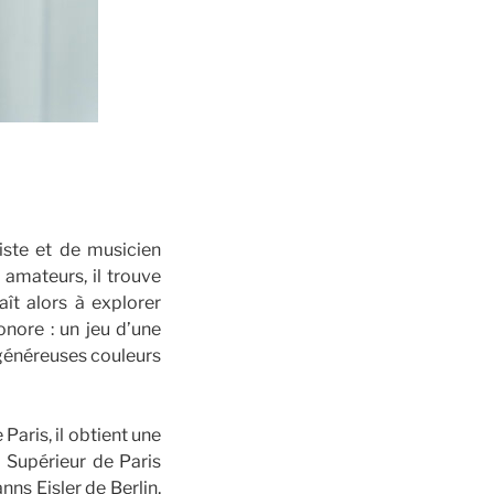
iste et de musicien
 amateurs, il trouve
aît alors à explorer
onore : un jeu d’une
 généreuses couleurs
aris, il obtient une
l Supérieur de Paris
ns Eisler de Berlin,