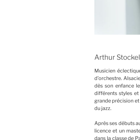
Arthur Stocke
Musicien éclectiqu
d’orchestre. Alsaci
dès son enfance le 
différents styles e
grande précision et
du jazz.
Après ses débuts au
licence et un maste
dans la classe de P