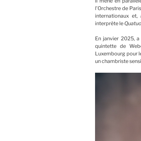
il mène en parallè
l’Orchestre de Pari
internationaux et,
interprète le
Quatuor
En janvier 2025, a
quintette de Web
Luxembourg pour le
un chambriste sensi