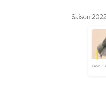
Saison 202
Pascal : L