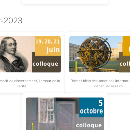
2-2023
’esprit de discernement, l’amour de la
Rôle et bilan des sanctions internati
vérité
débat nécessaire