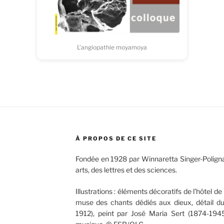
L’angiopathie moyamoya
À PROPOS DE CE SITE
Fondée en 1928 par Winnaretta Singer-Poligna
arts, des lettres et des sciences.
Illustrations : éléments décoratifs de l’hôtel de 
muse des chants dédiés aux dieux, détail d
1912), peint par José Maria Sert (1874-1945