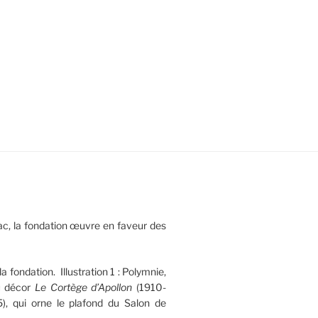
c, la fondation œuvre en faveur des
la fondation. Illustration 1 : Polymnie,
u décor
Le Cortège d’Apollon
(1910-
), qui orne le plafond du Salon de