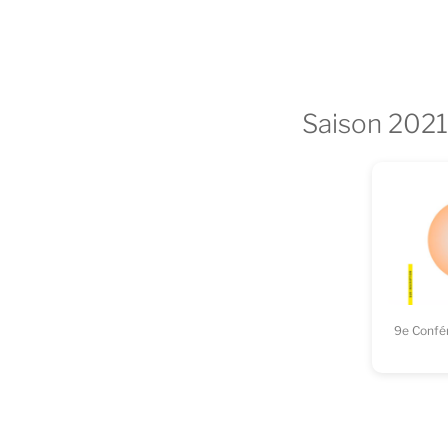
Saison 202
9e Confér