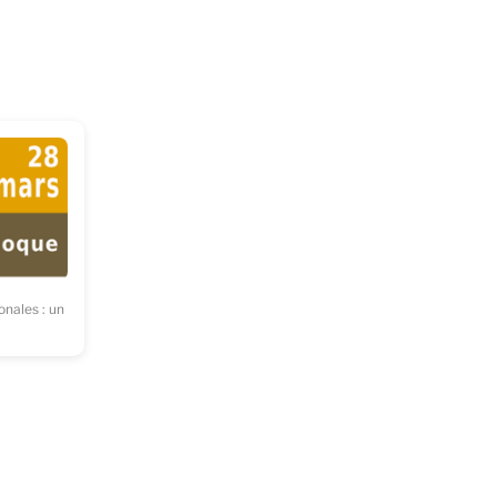
onales : un