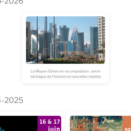
5-2026
Le Moyen-Orient en recomposition : entre
héritages de l’histoire et nouvelles réalités
4-2025