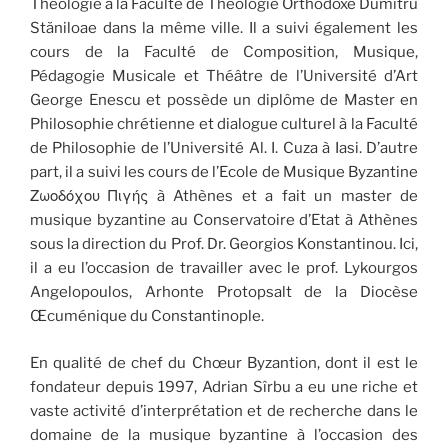
Théologie à la Faculté de Théologie Orthodoxe Dumitru
Stăniloae dans la même ville. Il a suivi également les
cours de la Faculté de Composition, Musique,
Pédagogie Musicale et Théâtre de l’Université d’Art
George Enescu et possède un diplôme de Master en
Philosophie chrétienne et dialogue culturel à la Faculté
de Philosophie de l’Université Al. I. Cuza à Iasi. D’autre
part, il a suivi les cours de l’Ecole de Musique Byzantine
Ζωοδόχου Πιγής à Athènes et a fait un master de
musique byzantine au Conservatoire d’Etat à Athènes
sous la direction du Prof. Dr. Georgios Konstantinou. Ici,
il a eu l’occasion de travailler avec le prof. Lykourgos
Angelopoulos, Arhonte Protopsalt de la Diocèse
Œcuménique du Constantinople.
En qualité de chef du Chœur Byzantion, dont il est le
fondateur depuis 1997, Adrian Sîrbu a eu une riche et
vaste activité d’interprétation et de recherche dans le
domaine de la musique byzantine à l’occasion des