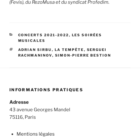
(Fevis), du RezoMusa et du syndicat Profedim.
CATÉGORIES
CONCERTS 2021-2022
,
LES SOIRÉES
MUSICALES
ÉTIQUETTES
ADRIAN SIRBU
,
LA TEMPÊTE
,
SERGUEI
RACHMANINOV
,
SIMON-PIERRE BESTION
INFORMATIONS PRATIQUES
Adresse
43 avenue Georges Mandel
75116, Paris
Mentions légales