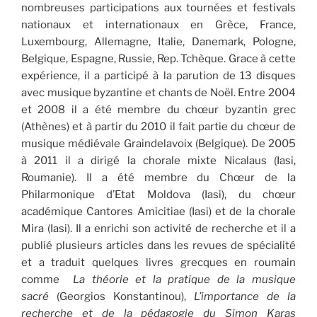
nombreuses participations aux tournées et festivals
nationaux et internationaux en Grèce, France,
Luxembourg, Allemagne, Italie, Danemark, Pologne,
Belgique, Espagne, Russie, Rep. Tchèque. Grace à cette
expérience, il a participé à la parution de 13 disques
avec musique byzantine et chants de Noël. Entre 2004
et 2008 il a été membre du chœur byzantin grec
(Athènes) et à partir du 2010 il fait partie du chœur de
musique médiévale Graindelavoix (Belgique). De 2005
à 2011 il a dirigé la chorale mixte Nicalaus (Iasi,
Roumanie). Il a été membre du Chœur de la
Philarmonique d’Etat Moldova (Iasi), du chœur
académique Cantores Amicitiae (Iasi) et de la chorale
Mira (Iasi). Il a enrichi son activité de recherche et il a
publié plusieurs articles dans les revues de spécialité
et a traduit quelques livres grecques en roumain
comme
La théorie et la pratique de la musique
sacré
(Georgios Konstantinou),
L’importance de la
recherche et de la pédagogie du Simon Karas