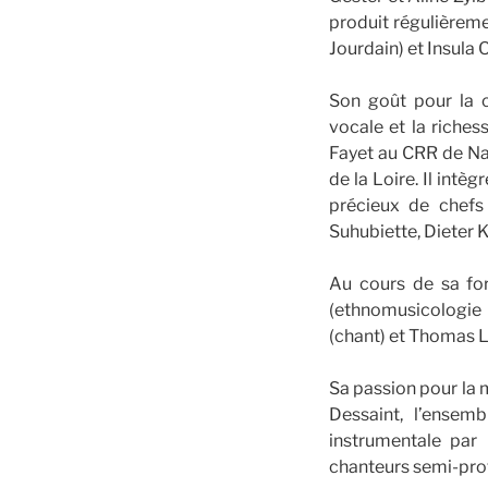
produit régulièreme
Jourdain) et Insula 
Son goût pour la 
vocale et la riches
Fayet au CRR de Nan
de la Loire. Il intè
précieux de chefs
Suhubiette, Dieter
Au cours de sa for
(ethnomusicologie 
(chant) et Thomas L
Sa passion pour la 
Dessaint, l’ense
instrumentale par
chanteurs semi-pro