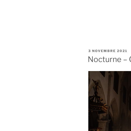
PUBLIÉ
3 NOVEMBRE 2021
LE
Nocturne –