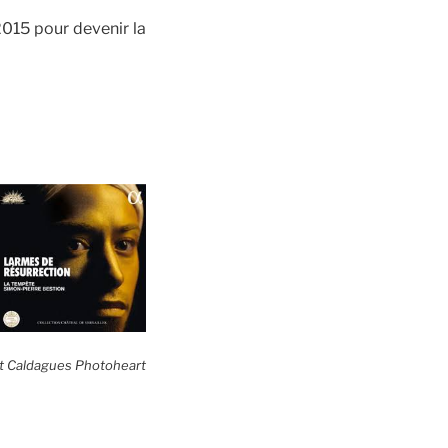
2015 pour devenir la
t Caldagues Photoheart