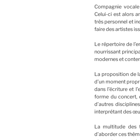
Compagnie vocale 
Celui-ci est alors
très personnel et i
faire des artistes i
Le répertoire de l’
nourrissant princip
modernes et conte
La proposition de l
d’un moment propre 
dans l’écriture et 
forme du concert, 
d’autres discipline
interprétant des œ
La multitude des t
d’aborder ces thèm