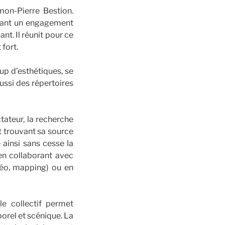
on-Pierre Bestion.
imant un engagement
t. Il réunit pour ce
fort.
up d’esthétiques, se
ussi des répertoires
tateur, la recherche
t trouvant sa source
 ainsi sans cesse la
en collaborant avec
idéo, mapping) ou en
le collectif permet
rel et scénique. La