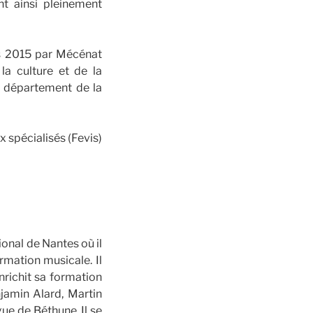
nt ainsi pleinement
s 2015 par Mécénat
la culture et de la
u département de la
spécialisés (Fevis)
onal de Nantes où il
rmation musicale. Il
nrichit sa formation
jamin Alard, Martin
gue de Béthune. Il se