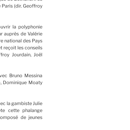
Paris (dir. Geoffroy
vrir la polyphonie
ur auprès de Valérie
re national des Pays
t reçoit les conseils
roy Jourdain, Joël
 avec Bruno Messina
e), Dominique Moaty
ec la gambiste Julie
te cette phalange
 composé de jeunes