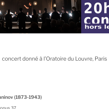
concert donné à l’Oratoire du Louvre, Paris
ninov (1873-1943)
opus 37