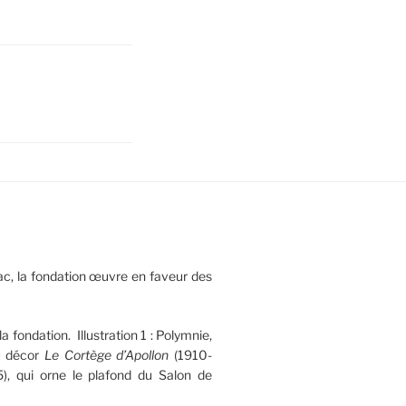
c, la fondation œuvre en faveur des
la fondation. Illustration 1 : Polymnie,
u décor
Le Cortège d’Apollon
(1910-
), qui orne le plafond du Salon de