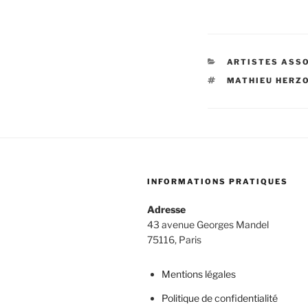
CATÉGORIES
ARTISTES ASS
ÉTIQUETTES
MATHIEU HERZ
INFORMATIONS PRATIQUES
Adresse
43 avenue Georges Mandel
75116, Paris
Mentions légales
Politique de confidentialité