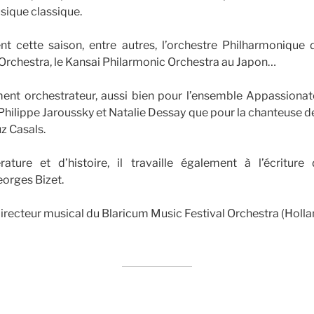
sique classique.
ent cette saison, entre autres, l’orchestre Philharmonique 
rchestra, le Kansai Philarmonic Orchestra au Japon…
ent orchestrateur, aussi bien pour l’ensemble Appassiona
 Philippe Jaroussky et Natalie Dessay que pour la chanteuse de
z Casals.
rature et d’histoire, il travaille également à l’écriture 
orges Bizet.
directeur musical du Blaricum Music Festival Orchestra (Holla
am
y