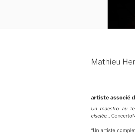
Mathieu He
artiste associé 
Un maestro au te
ciselée…
Concerto
“Un artiste comple