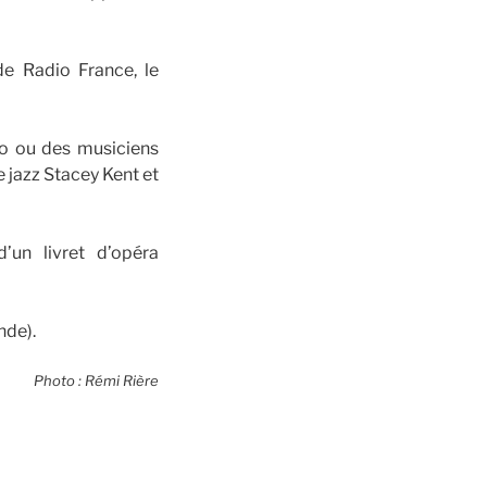
de Radio France, le
to ou des musiciens
 jazz Stacey Kent et
d’un livret d’opéra
nde).
Photo : Rémi Rière