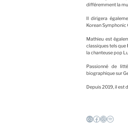
différemment la mu
Il dirigera égalem
Korean Symphonic O
Mathieu est égalem
classiques tels que
la chanteuse pop Lu
Passionné de litté
biographique sur Ge
Depuis 2019, il est 
Lien
Facebook
Instagr
Spotif