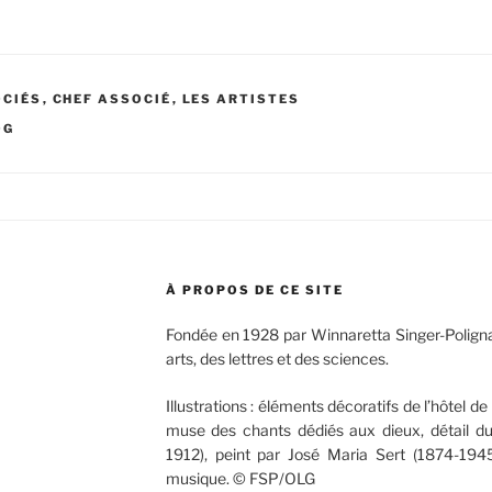
OCIÉS
,
CHEF ASSOCIÉ
,
LES ARTISTES
OG
À PROPOS DE CE SITE
Fondée en 1928 par Winnaretta Singer-Poligna
arts, des lettres et des sciences.
Illustrations : éléments décoratifs de l’hôtel de 
muse des chants dédiés aux dieux, détail d
1912), peint par José Maria Sert (1874-1945
musique. © FSP/OLG