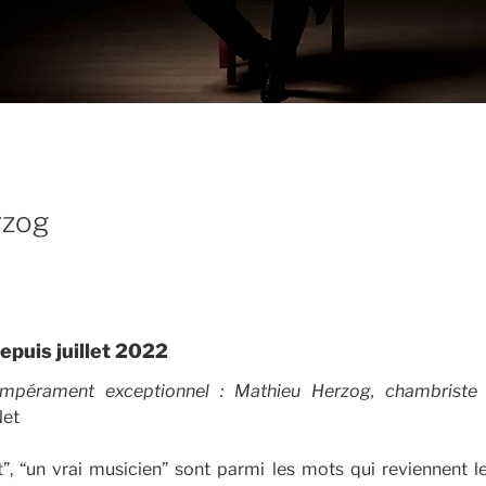
rzog
depuis juillet 2022
mpérament exceptionnel : Mathieu Herzog, chambriste 
Net
t”, “un vrai musicien” sont parmi les mots qui reviennent l