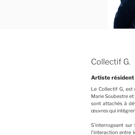
Collectif G.
Artiste résident
Le Collectif G, es
Marie Soubestre et l
sont attachés à dé
œuvres qui intègren
S’interrogeant sur
l’interaction entre