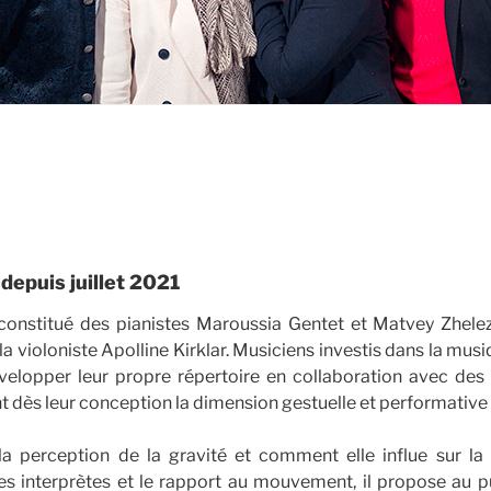
 depuis juillet 2021
t constitué des pianistes Maroussia Gentet et Matvey Zhele
a violoniste Apolline Kirklar. Musiciens investis dans la musiq
velopper leur propre répertoire en collaboration avec des
t dès leur conception la dimension gestuelle et performative
 la perception de la gravité et comment elle influe sur la
 les interprètes et le rapport au mouvement, il propose au 