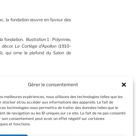
c, la fondation œuvre en faveur des
la fondation. Illustration 1 : Polymnie,
u décor
Le Cortège d’Apollon
(1910-
), qui orne le plafond du Salon de
Gérer le consentement
les meilleures expériences, nous utilisons des technologies telles que les
Recherche
r stocker et/ou accéder aux informations des appareils. Le fait de
 ces technologies nous permettra de traiter des données telles que le
t de navigation ou les ID uniques sur ce site. Le fait de ne pas consentir
er son consentement peut avoir un effet négatif sur certaines
ques et fonctions.