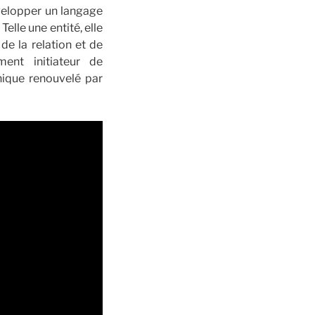
évelopper un langage
elle une entité, elle
de la relation et de
ment initiateur de
énique renouvelé par