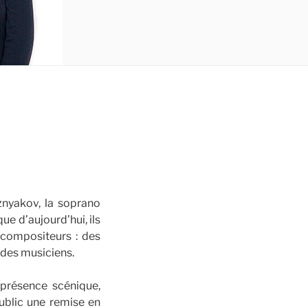
znyakov, la soprano
ue d’aujourd’hui, ils
 compositeurs : des
 des musiciens.
 présence scénique,
public une remise en