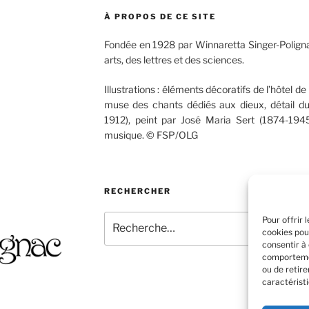
À PROPOS DE CE SITE
Fondée en 1928 par Winnaretta Singer-Poligna
arts, des lettres et des sciences.
Illustrations : éléments décoratifs de l’hôtel de 
muse des chants dédiés aux dieux, détail d
1912), peint par José Maria Sert (1874-1945
musique. © FSP/OLG
RECHERCHER
Recherche
Pour offrir 
cookies pou
pour
consentir à
:
comportemen
ou de retir
caractéristi