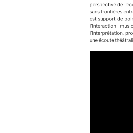
perspective de l’éc
sans frontières entr
est support de poin
l’interaction mus
l’interprétation, p
une écoute théâtral