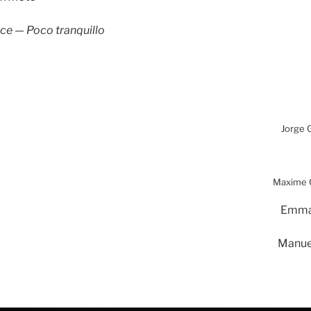
ce — Poco tranquillo
Jorge 
Maxime
Emma
Manue