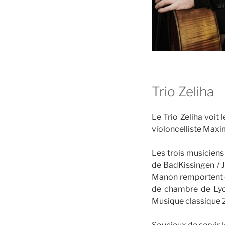
Trio Zeliha
Le Trio Zeliha voit 
violoncelliste Maxi
Les trois musiciens
de BadKissingen / J
Manon remportent en
de chambre de Lyo
Musique classique 