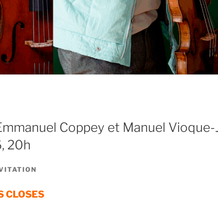
, Emmanuel Coppey et Manuel Vioque-
6, 20h
VITATION
S CLOSES