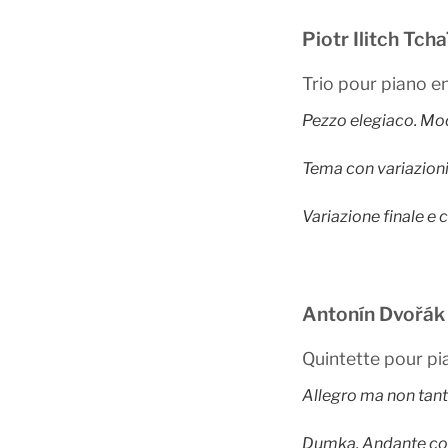
Piotr Ilitch Tc
Trio pour piano e
Pezzo elegiaco. Mo
Tema con variazion
Variazione finale e
Antonín Dvořák
Quintette pour pi
Allegro ma non tan
Dumka. Andante c