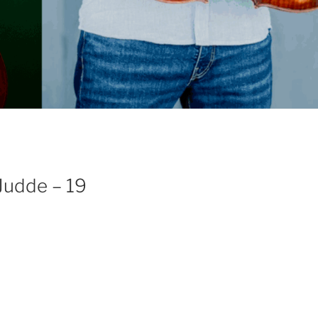
Judde – 19