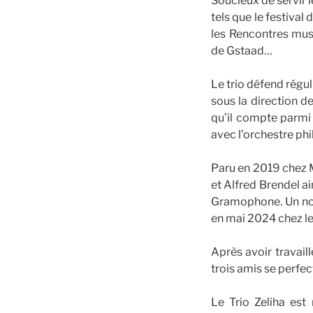
Soucieux de servir l
tels que le festival
les Rencontres mus
de Gstaad…
Le trio défend régu
sous la direction 
qu’il compte parmi
avec l’orchestre ph
Paru en 2019 chez 
et Alfred Brendel ai
Gramophone. Un nou
en mai 2024 chez l
Après avoir travail
trois amis se perfe
Le Trio Zeliha est