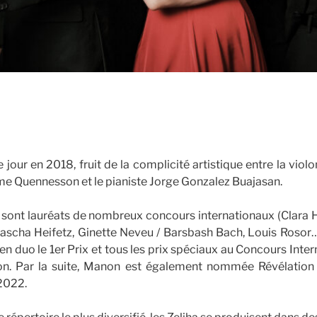
le jour en 2018, fruit de la complicité artistique entre la viol
me Quennesson et le pianiste Jorge Gonzalez Buajasan.
 sont lauréats de nombreux concours internationaux (Clara 
ascha Heifetz, Ginette Neveu / Barsbash Bach, Louis Rosor…
 duo le 1er Prix et tous les prix spéciaux au Concours Inte
n. Par la suite, Manon est également nommée Révélation d
2022.