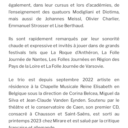
également, dans leur cursus et lors d’académies, de
l’enseignement des quatuors Modigliani et Diotima,
mais aussi de Johannes Meissl, Olivier Charlier,
Emmanuel Strosser et Lise Berthaud.
Ils sont rapidement remarqués par leur sonorité
chaude et expressive et invités à jouer dans de grands
festivals tels que La Roque d’Anthéron, La Folle
Journée de Nantes, Les Folles Journées en Région des
Pays de la Loire et La Folle Journée de Varsovie.
Le trio est depuis septembre 2022 artiste en
résidence à la Chapelle Musicale Reine Elisabeth en
Belgique sous la direction de Corina Belcea, Miguel da
Silva et Jean-Claude Vanden Eynden. Soutenu par le
théâtre et le conservatoire de Caen, son premier CD,
consacré à Chausson et Saint-Saëns, est sorti au
printemps 2023 chez Mirare et est salué par la critique
française et allemande.