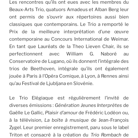
Les rencontres qu’ils ont eues avec les membres du
Beaux-Arts Trio, quatuors Amadeus et Alban Berg leur
ont permis de s’ouvrir aux répertoires aussi bien
classiques que contemporains. Le Trio a remporté le
Prix de la meilleure interprétation d’une œuvre
contemporaine au Concours International de Weimar.
En tant que Lauréats de la Theo Lieven Chair, ils se
perfectionnent avec William G. Naboré au
Conservatoire de Lugano, où ils donnent l’intégrale des
trios de Beethoven, intégrale qu’ils ont également
jouée à Paris à l’Opéra Comique, à Lyon, à Rennes ainsi
qu’au Festival de Ljubljana en Slovénie.
Le Trio Elégiaque est régulièrement l’invité de
diverses émissions :
Génération Jeunes Interprètes
de
Gaëlle Le Gallic,
Plaisir d’amour
de Frédéric Lodéon ou,
à la télévision,
La boîte à musique
de Jean-François
Zygel. Leur premier enregistrement, paru sous le label
Triton et consacré à la création du
Trio Rombach
de