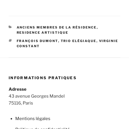
CATÉGORIES
ANCIENS MEMBRES DE LA RÉSIDENCE
,
RESIDENCE ARTISTIQUE
ÉTIQUETTES
FRANÇOIS DUMONT
,
TRIO ELÉGIAQUE
,
VIRGINIE
CONSTANT
INFORMATIONS PRATIQUES
Adresse
43 avenue Georges Mandel
75116, Paris
Mentions légales