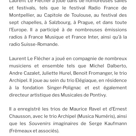
Laurent Le Flécher a joué dans de nombreuses salles
et festivals, tels que le festival Radio France de
Montpellier, au Capitole de Toulouse, au festival des
sept chapelles, à Salzbourg, à Prague, et dans toute
l’Europe. Il a participé à de nombreuses émissions
radios à France Musique et France Inter, ainsi qu’à la
radio Suisse-Romande.
Laurent Le Flécher a joué en compagnie de nombreux
musiciens et ensemble tels que Michel Dalberto,
Andre Cazalet, Juliette Hurel, Benoit Fromanger, le trio
Archipel. Il joue au sein du trio Elégiaque, en résidence
à la fondation Singer-Polignac et est également
directeur artistique des Musicales de Pontivy.
Il a enregistré les trios de Maurice Ravel et d’Ernest
Chausson, avec le trio Archipel (Musica Numéris), ainsi
que les
Souvenirs imaginaires
de Serge Kaufmann
(Frémeaux et associés).