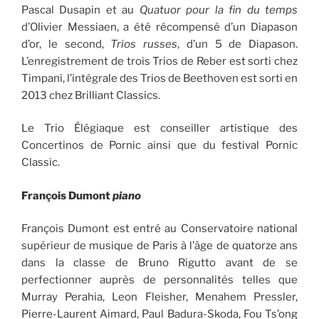
Pascal Dusapin et au
Quatuor pour la fin du temps
d’Olivier Messiaen, a été récompensé d’un Diapason
d’or, le second,
Trios russes
, d’un 5 de Diapason.
L’enregistrement de trois Trios de Reber est sorti chez
Timpani, l’intégrale des Trios de Beethoven est sorti en
2013 chez Brilliant Classics.
Le Trio Élégiaque est conseiller artistique des
Concertinos de Pornic ainsi que du festival Pornic
Classic.
François Dumont
piano
François Dumont est entré au Conservatoire national
supérieur de musique de Paris à l’âge de quatorze ans
dans la classe de Bruno Rigutto avant de se
perfectionner auprès de personnalités telles que
Murray Perahia, Leon Fleisher, Menahem Pressler,
Pierre-Laurent Aimard, Paul Badura-Skoda, Fou Ts’ong