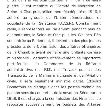
Entré dans la vie politique dès la fin de la dernière
guerre, il est membre du Comité de libération de
Seine-et-Oise, puis, brillamment élu député en 1946, il
adhère au groupe de l’Union démocratique et
socialiste de la Résistance (U.D.S.R.). Constamment
réélu, il représentera au Parlement, pendant plus de
quarante ans, la Seine-et-Oise puis les Yvelines. Dès
son entrée au Parlement, il devient un des plus jeunes
présidents de la Commission des affaires étrangères
de la Chambre avant de faire une brillante carrière
ministérielle. Il détient successivement les importants
portefeuilles du Commerce, de la Réforme
administrative, des P.T.T., des Travaux publics, des
Transports, de la Marine marchande et de l’Aviation
civile. Il sera également ministre d’État. Édouard
Bonnefous se distingue dans les postes techniques
par son sens du concret et de la novation. Sénateur en
1958, il est chargé, à la commission des Finances, de
rapporter successivement les budgets des Affaires