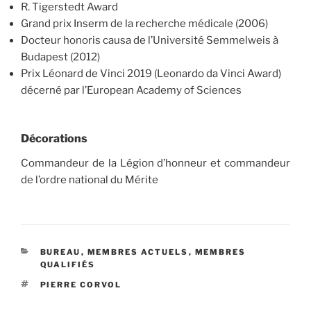
R. Tigerstedt Award
Grand prix Inserm de la recherche médicale (2006)
Docteur honoris causa de l’Université Semmelweis à
Budapest (2012)
Prix Léonard de Vinci 2019 (Leonardo da Vinci Award)
décerné par l’European Academy of Sciences
Décorations
Commandeur de la Légion d’honneur et commandeur
de l’ordre national du Mérite
CATÉGORIES
BUREAU
,
MEMBRES ACTUELS
,
MEMBRES
QUALIFIÉS
ÉTIQUETTES
PIERRE CORVOL