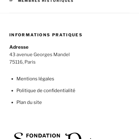
CATÉGORIES
MEMBRES HISTORIQUES
INFORMATIONS PRATIQUES
Adresse
43 avenue Georges Mandel
75116, Paris
Mentions légales
Politique de confidentialité
Plan du site