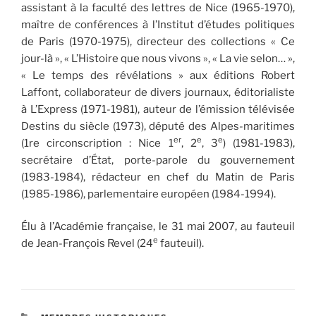
assistant à la faculté des lettres de Nice (1965-1970),
maître de conférences à l’Institut d’études politiques
de Paris (1970-1975), directeur des collections « Ce
jour-là », « L’Histoire que nous vivons », « La vie selon… »,
« Le temps des révélations » aux éditions Robert
Laffont, collaborateur de divers journaux, éditorialiste
à L’Express (1971-1981), auteur de l’émission télévisée
Destins du siècle (1973), député des Alpes-maritimes
er
e
e
(1re circonscription : Nice 1
, 2
, 3
) (1981-1983),
secrétaire d’État, porte-parole du gouvernement
(1983-1984), rédacteur en chef du Matin de Paris
(1985-1986), parlementaire européen (1984-1994).
Élu à l’Académie française, le 31 mai 2007, au fauteuil
e
de Jean-François Revel (24
fauteuil).