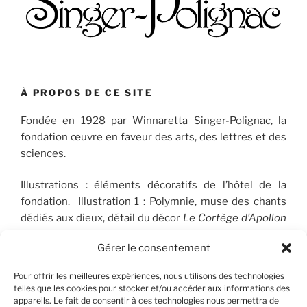
À PROPOS DE CE SITE
Fondée en 1928 par Winnaretta Singer-Polignac, la
fondation œuvre en faveur des arts, des lettres et des
sciences.
Illustrations : éléments décoratifs de l’hôtel de la
fondation. Illustration 1 : Polymnie, muse des chants
dédiés aux dieux, détail du décor
Le Cortège d’Apollon
(1910-1912), peint par José Maria Sert (1874-1945), qui
Gérer le consentement
orne le plafond du Salon de musique. © FSP/OLG
Pour offrir les meilleures expériences, nous utilisons des technologies
telles que les cookies pour stocker et/ou accéder aux informations des
appareils. Le fait de consentir à ces technologies nous permettra de