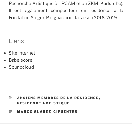
Recherche Artistique à l’IRCAM et au ZKM (Karlsruhe).
Il est également compositeur en résidence à la
Fondation Singer-Polignac pour la saison 2018-2019.
Liens
Site internet
Babelscore
Soundcloud
CATÉGORIES
ANCIENS MEMBRES DE LA RÉSIDENCE
,
RESIDENCE ARTISTIQUE
ÉTIQUETTES
MARCO SUAREZ-CIFUENTES