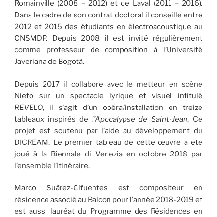
Romainville (2008 – 2012) et de Laval (2011 – 2016).
Dans le cadre de son contrat doctoral il conseille entre
2012 et 2015 des étudiants en électroacoustique au
CNSMDP. Depuis 2008 il est invité régulièrement
comme professeur de composition à l’Université
Javeriana de Bogotà.
Depuis 2017 il collabore avec le metteur en scène
Nieto sur un spectacle lyrique et visuel intitulé
REVELO
, il s’agit d’un opéra/installation en treize
tableaux inspirés de
l’Apocalypse de Saint-Jean
. Ce
projet est soutenu par l’aide au développement du
DICREAM. Le premier tableau de cette œuvre a été
joué à la Biennale di Venezia en octobre 2018 par
l’ensemble l’Itinéraire.
Marco Suárez-Cifuentes est compositeur en
résidence associé au Balcon pour l’année 2018-2019 et
est aussi lauréat du Programme des Résidences en