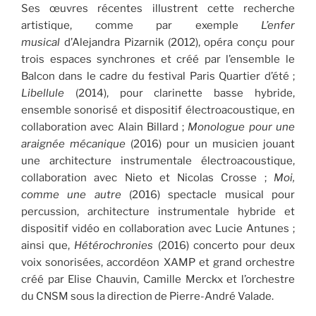
Ses œuvres récentes illustrent cette recherche
artistique, comme par exemple
L’enfer
musical
d’Alejandra Pizarnik (2012), opéra conçu pour
trois espaces synchrones et créé par l’ensemble le
Balcon dans le cadre du festival Paris Quartier d’été ;
Libellule
(2014), pour clarinette basse hybride,
ensemble sonorisé et dispositif électroacoustique, en
collaboration avec Alain Billard ;
Monologue pour une
araignée mécanique
(2016) pour un musicien jouant
une architecture instrumentale électroacoustique,
collaboration avec Nieto et Nicolas Crosse ;
Moi,
comme une autre
(2016) spectacle musical pour
percussion, architecture instrumentale hybride et
dispositif vidéo en collaboration avec Lucie Antunes ;
ainsi que,
Hétérochronies
(2016) concerto pour deux
voix sonorisées, accordéon XAMP et grand orchestre
créé par Elise Chauvin, Camille Merckx et l’orchestre
du CNSM sous la direction de Pierre-André Valade.