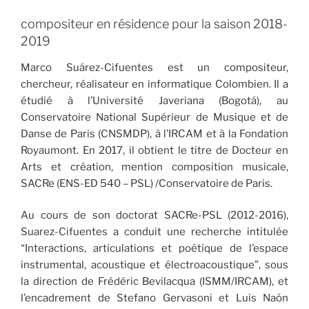
compositeur en résidence pour la saison 2018-
2019
Marco Suárez-Cifuentes est un compositeur,
chercheur, réalisateur en informatique Colombien. Il a
étudié à l’Université Javeriana (Bogotá), au
Conservatoire National Supérieur de Musique et de
Danse de Paris (CNSMDP), à l’IRCAM et à la Fondation
Royaumont. En 2017, il obtient le titre de Docteur en
Arts et création, mention composition musicale,
SACRe (ENS-ED 540 – PSL) /Conservatoire de Paris.
Au cours de son doctorat SACRe-PSL (2012-2016),
Suarez-Cifuentes a conduit une recherche intitulée
“Interactions, articulations et poétique de l’espace
instrumental, acoustique et électroacoustique”, sous
la direction de Frédéric Bevilacqua (ISMM/IRCAM), et
l’encadrement de Stefano Gervasoni et Luis Naón