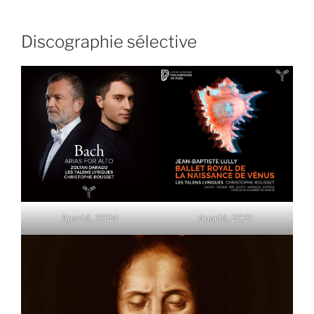
Discographie sélective
Aparté, 2024
Aparté, 2021