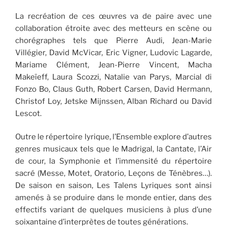
La recréation de ces œuvres va de paire avec une
collaboration étroite avec des metteurs en scène ou
chorégraphes tels que Pierre Audi, Jean-Marie
Villégier, David McVicar, Eric Vigner, Ludovic Lagarde,
Mariame Clément, Jean-Pierre Vincent, Macha
Makeïeff, Laura Scozzi, Natalie van Parys, Marcial di
Fonzo Bo, Claus Guth, Robert Carsen, David Hermann,
Christof Loy, Jetske Mijnssen, Alban Richard ou David
Lescot.
Outre le répertoire lyrique, l’Ensemble explore d’autres
genres musicaux tels que le Madrigal, la Cantate, l’Air
de cour, la Symphonie et l’immensité du répertoire
sacré (Messe, Motet, Oratorio, Leçons de Ténèbres…).
De saison en saison, Les Talens Lyriques sont ainsi
amenés à se produire dans le monde entier, dans des
effectifs variant de quelques musiciens à plus d’une
soixantaine d’interprètes de toutes générations.