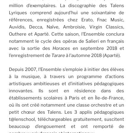
million d’exemplaires. La discographie des Talens
Lyriques comprend aujourd’hui une soixantaine de
références, enregistrées chez Erato, Fnac Music,
Auvidis, Decca, Naïve, Ambroisie, Virgin Classics,
Outhere et Aparté. Cette saison, l’Ensemble conclura
notamment le cycle des opéras de Salieri en français
avec la sortie des
Horaces
en septembre 2018 et
l’enregistrement de
Tarare
à l’automne 2018 (Aparté).
Depuis 2007, l’Ensemble s’emploie à initier des élèves
à la musique, à travers un programme d’actions
artistiques ambitieuses et d’initiatives pédagogiques
innovantes. Ils sont en résidence dans des
établissements scolaires à Paris et en Île-de-France,
où ils ont créé notamment une classe orchestre et un
petit chœur des Talens. Les 3 applis pédagogiques
t@lenschool, téléchargeables gratuitement, suscitent
beaucoup d’engouement et ont remporté de