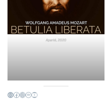
Aparté, 2020
Lien
Facebook
Instagram
Spotify
YouTube