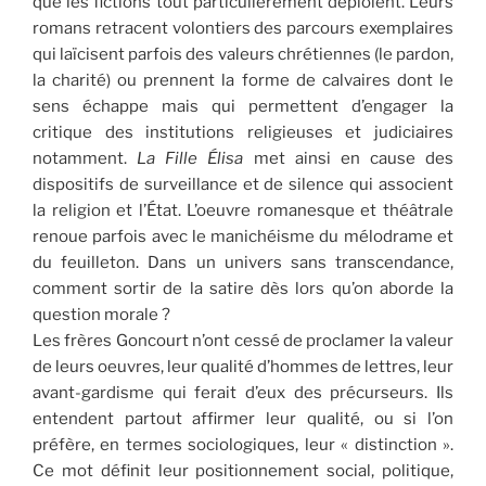
que les fictions tout particulièrement déploient. Leurs
romans retracent volontiers des parcours exemplaires
qui laïcisent parfois des valeurs chrétiennes (le pardon,
la charité) ou prennent la forme de calvaires dont le
sens échappe mais qui permettent d’engager la
critique des institutions religieuses et judiciaires
notamment.
La Fille Élisa
met ainsi en cause des
dispositifs de surveillance et de silence qui associent
la religion et l’État. L’oeuvre romanesque et théâtrale
renoue parfois avec le manichéisme du mélodrame et
du feuilleton. Dans un univers sans transcendance,
comment sortir de la satire dès lors qu’on aborde la
question morale ?
Les frères Goncourt n’ont cessé de proclamer la valeur
de leurs oeuvres, leur qualité d’hommes de lettres, leur
avant-gardisme qui ferait d’eux des précurseurs. Ils
entendent partout affirmer leur qualité, ou si l’on
préfère, en termes sociologiques, leur « distinction ».
Ce mot définit leur positionnement social, politique,