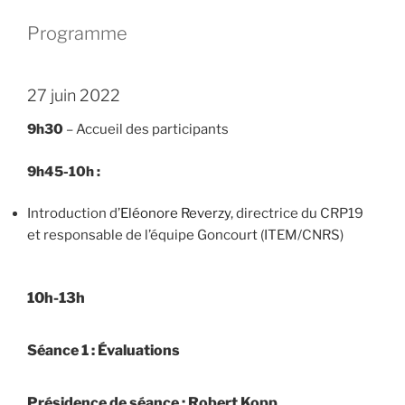
Programme
27 juin 2022
9h30
– Accueil des participants
9h45-10h :
Introduction d’
Eléonore Reverzy
, directrice du CRP19
et responsable de l’équipe Goncourt (ITEM/CNRS)
10h-13h
Séance 1 : Évaluations
Présidence de séance : Robert Kopp