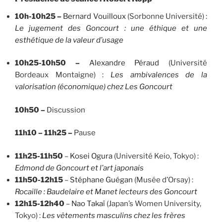
10h-10h25 –
Bernard Vouilloux
(Sorbonne Université) :
Le jugement des Goncourt : une éthique et une
esthétique de la valeur d’usage
10h25-10h50 –
Alexandre Péraud
(Université
Bordeaux Montaigne) :
Les ambivalences de la
valorisation (économique) chez Les Goncourt
10h50 –
Discussion
11h10 – 11h25 –
Pause
11h25-11h50
–
Kosei Ogura
(Université Keio, Tokyo) :
Edmond de Goncourt et l’art japonais
11h50-12h15
–
Stéphane Guégan
(Musée d’Orsay) :
Rocaille : Baudelaire et Manet lecteurs des Goncourt
12h15-12h40
–
Nao Takaï
(Japan’s Women University,
Tokyo) :
Les vêtements masculins chez les frères