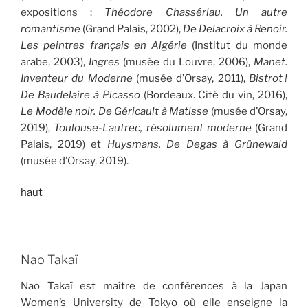
expositions :
Théodore Chassériau. Un autre
romantisme
(Grand Palais, 2002),
De Delacroix à Renoir.
Les peintres français en Algérie
(Institut du monde
arabe, 2003),
Ingres
(musée du Louvre, 2006),
Manet.
Inventeur du Moderne
(musée d’Orsay, 2011),
Bistrot
!
De Baudelaire à Picasso
(Bordeaux. Cité du vin, 2016),
Le Modèle noir. De Géricault à Matisse
(musée d’Orsay,
2019),
Toulouse-Lautrec, résolument moderne
(Grand
Palais, 2019) et
Huysmans. De Degas à Grünewald
(musée d’Orsay, 2019).
haut
Nao Takaï
Nao Takaï est maître de conférences à la Japan
Women’s University de Tokyo où elle enseigne la