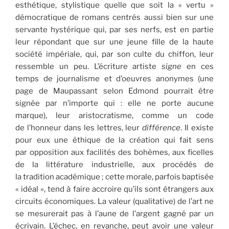
esthétique, stylistique quelle que soit la « vertu »
démocratique de romans centrés aussi bien sur une
servante hystérique qui, par ses nerfs, est en partie
leur répondant que sur une jeune fille de la haute
société impériale, qui, par son culte du chiffon, leur
ressemble un peu. L’écriture artiste
signe
en ces
temps de journalisme et d’oeuvres anonymes (une
page de Maupassant selon Edmond pourrait être
signée par n’importe qui : elle ne porte aucune
marque), leur aristocratisme, comme un code
de l’honneur dans les lettres, leur
différence
. Il existe
pour eux une éthique de la création qui fait sens
par opposition aux facilités des bohèmes, aux ficelles
de la littérature industrielle, aux procédés de
la tradition académique ; cette morale, parfois baptisée
« idéal », tend à faire accroire qu’ils sont étrangers aux
circuits économiques. La valeur (qualitative) de l’art ne
se mesurerait pas à l’aune de l’argent gagné par un
écrivain. L’échec, en revanche, peut avoir une valeur