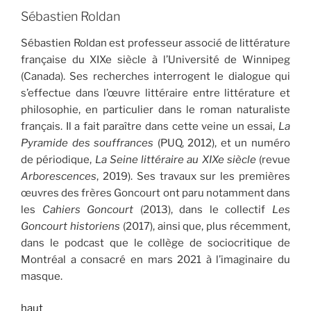
Sébastien Roldan
Sébastien Roldan est professeur associé de littérature
française du XIXe siècle à l’Université de Winnipeg
(Canada). Ses recherches interrogent le dialogue qui
s’effectue dans l’œuvre littéraire entre littérature et
philosophie, en particulier dans le roman naturaliste
français. Il a fait paraître dans cette veine un essai,
La
Pyramide des souffrances
(PUQ, 2012), et un numéro
de périodique,
La Seine littéraire au XIX
e
siècle
(revue
Arborescences
, 2019). Ses travaux sur les premières
œuvres des frères Goncourt ont paru notamment dans
les
Cahiers Goncourt
(2013), dans le collectif
Les
Goncourt historiens
(2017), ainsi que, plus récemment,
dans le podcast que le collège de sociocritique de
Montréal a consacré en mars 2021 à l’imaginaire du
masque.
haut