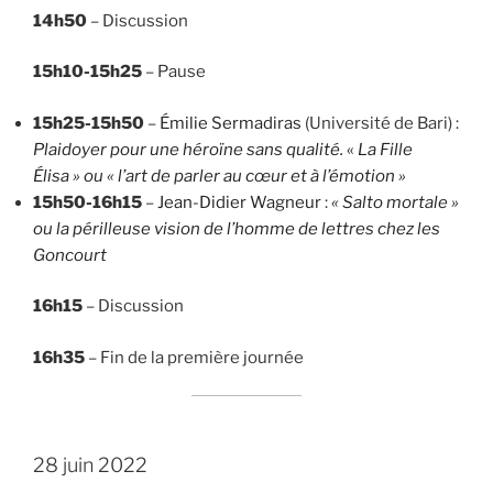
14h50
– Discussion
15h10-15h25
– Pause
15h25-15h50
–
Émilie Sermadiras
(Université de Bari) :
Plaidoyer pour une héroïne sans qualité.
«
La Fille
Élisa »
ou « l’art de parler au cœur et à l’émotion »
15h50-16h15
–
Jean-Didier Wagneur
:
« Salto mortale »
ou la périlleuse vision de l’homme de lettres chez les
Goncourt
16h15
– Discussion
16h35
– Fin de la première journée
28 juin 2022