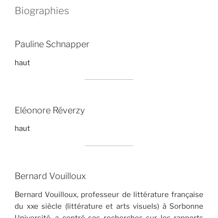
Biographies
Pauline Schnapper
haut
Eléonore Réverzy
haut
Bernard Vouilloux
Bernard Vouilloux, professeur de littérature française
du xxe siècle (littérature et arts visuels) à Sorbonne
Université, a centré ses recherches sur les rapports