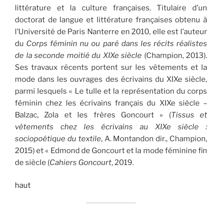
littérature et la culture françaises. Titulaire d’un
doctorat de langue et littérature françaises obtenu à
l’Université de Paris Nanterre en 2010, elle est l’auteur
du
Corps féminin nu ou paré dans les récits réalistes
de la seconde moitié du XIX
e
siècle
(Champion, 2013).
Ses travaux récents portent sur les vêtements et la
mode dans les ouvrages des écrivains du XIXe siècle,
parmi lesquels « Le tulle et la représentation du corps
féminin chez les écrivains français du XIXe siècle –
Balzac, Zola et les frères Goncourt » (
Tissus et
vêtements chez les écrivains au XIX
e
siècle :
sociopoétique du textile
, A. Montandon dir., Champion,
2015) et « Edmond de Goncourt et la mode féminine fin
de siècle (
Cahiers Goncourt
, 2019.
haut