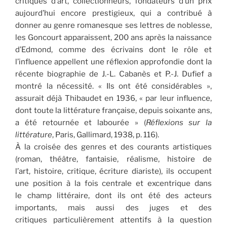
critiques d’art, collectionneurs, fondateurs d’un prix
aujourd’hui encore prestigieux, qui a contribué à
donner au genre romanesque ses lettres de noblesse,
les Goncourt apparaissent, 200 ans après la naissance
d’Edmond, comme des écrivains dont le rôle et
l’influence appellent une réflexion approfondie dont la
récente biographie de J.-L. Cabanès et P.-J. Dufief a
montré la nécessité. « Ils ont été considérables »,
assurait déjà Thibaudet en 1936, « par leur influence,
dont toute la littérature française, depuis soixante ans,
a été retournée et labourée » (
Réflexions sur la
littérature
, Paris, Gallimard, 1938, p. 116).
À la croisée des genres et des courants artistiques
(roman, théâtre, fantaisie, réalisme, histoire de
l’art, histoire, critique, écriture diariste), ils occupent
une position à la fois centrale et excentrique dans
le champ littéraire, dont ils ont été des acteurs
importants, mais aussi des juges et des
critiques particulièrement attentifs à la question