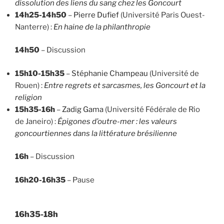
dissolution des liens du sang chez les Goncourt
14h25-14h50
–
Pierre Dufief
(Université Paris Ouest-
Nanterre) :
En haine de la philanthropie
14h50
– Discussion
15h10-15h35
–
Stéphanie Champeau
(Université de
Rouen) :
Entre regrets et sarcasmes, les Goncourt et la
religion
15h35-16h
–
Zadig Gama
(Université Fédérale de Rio
de Janeiro) :
Épigones d’outre-mer : les valeurs
goncourtiennes dans la littérature brésilienne
16h
– Discussion
16h20-16h35
– Pause
16h35-18h