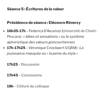
Séance 5 : Écritures de la valeur
Présidence de séance : Eléonore Réverzy
16h35-17h
–
Federica D’Ascenzo
(Université de Chieti-
Pescara) :
« Idées et sensations » ou le système
aphoristique des valeurs goncourtiennes
17h-17h25
–
Véronique Cnockaert
(UQÀM) :
La
jouissance masquée ou « la peine du style »
17h25
– Discussion
17h45
– Conclusions
18h
– Clôture du colloque