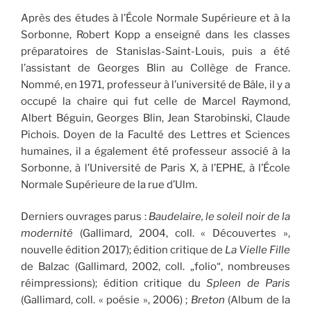
Après des études à l’École Normale Supérieure et à la
Sorbonne, Robert Kopp a enseigné dans les classes
préparatoires de Stanislas-Saint-Louis, puis a été
l’assistant de Georges Blin au Collège de France.
Nommé, en 1971, professeur à l’université de Bâle, il y a
occupé la chaire qui fut celle de Marcel Raymond,
Albert Béguin, Georges Blin, Jean Starobinski, Claude
Pichois. Doyen de la Faculté des Lettres et Sciences
humaines, il a également été professeur associé à la
Sorbonne, à l’Université de Paris X, à l’EPHE, à l’École
Normale Supérieure de la rue d’Ulm.
Derniers ouvrages parus :
Baudelaire, le soleil noir de la
modernité
(Gallimard, 2004, coll. « Découvertes »,
nouvelle édition 2017); édition critique de
La Vielle Fille
de Balzac (Gallimard, 2002, coll. „folio“, nombreuses
réimpressions); édition critique du
Spleen de Paris
(Gallimard, coll. « poésie », 2006) ;
Breton
(Album de la