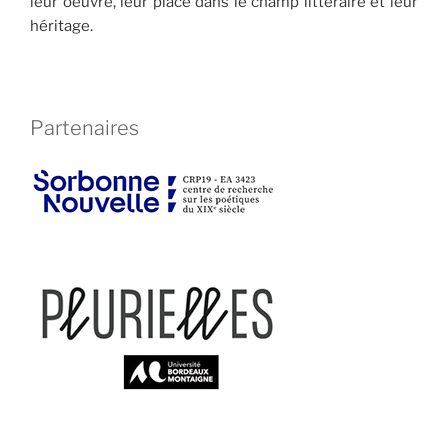
leur oeuvre, leur place dans le champ littéraire et leur
héritage.
Partenaires