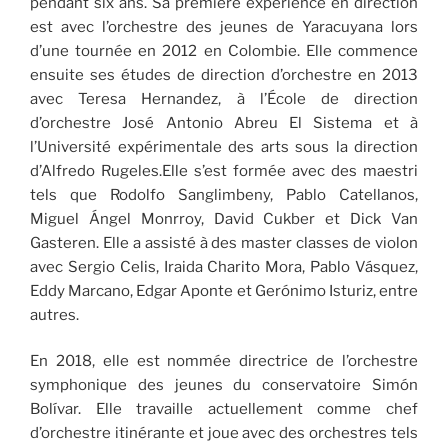
pendant six ans. Sa première expérience en direction
est avec l’orchestre des jeunes de Yaracuyana lors
d’une tournée en 2012 en Colombie. Elle commence
ensuite ses études de direction d’orchestre en 2013
avec Teresa Hernandez, à l’École de direction
d’orchestre José Antonio Abreu El Sistema et à
l’Université expérimentale des arts sous la direction
d’Alfredo Rugeles.Elle s’est formée avec des maestri
tels que Rodolfo Sanglimbeny, Pablo Catellanos,
Miguel Ángel Monrroy, David Cukber et Dick Van
Gasteren. Elle a assisté à des master classes de violon
avec Sergio Celis, Iraida Charito Mora, Pablo Vásquez,
Eddy Marcano, Edgar Aponte et Gerónimo Isturiz, entre
autres.
En 2018, elle est nommée directrice de l’orchestre
symphonique des jeunes du conservatoire Simón
Bolívar. Elle travaille actuellement comme chef
d’orchestre itinérante et joue avec des orchestres tels