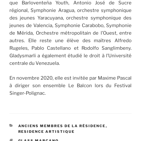
que Barloventeña Youth, Antonio José de Sucre
régional, Symphonie Aragua, orchestre symphonique
des jeunes Yaracuyana, orchestre symphonique des
jeunes de Valencia, Symphonie Carabobo, Symphonie
de Mérida, Orchestre métropolitain de l’Ouest, entre
autres. Elle reste une élève des maîtres Alfredo
Rugeles, Pablo Castellano et Rodolfo Sanglimbeny.
Gladysmarli a également étudié le droit à l’Université
centrale du Venezuela.
En novembre 2020, elle est invitée par Maxime Pascal
à diriger son ensemble Le Balcon lors du Festival
Singer-Polignac.
CATÉGORIES
ANCIENS MEMBRES DE LA RÉSIDENCE
,
RESIDENCE ARTISTIQUE
ÉTIQUETTES
GLASS MARCANO