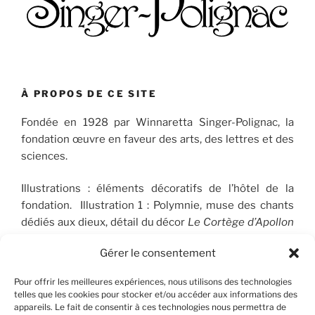
À PROPOS DE CE SITE
Fondée en 1928 par Winnaretta Singer-Polignac, la
fondation œuvre en faveur des arts, des lettres et des
sciences.
Illustrations : éléments décoratifs de l’hôtel de la
fondation. Illustration 1 : Polymnie, muse des chants
dédiés aux dieux, détail du décor
Le Cortège d’Apollon
(1910-1912), peint par José Maria Sert (1874-1945), qui
Gérer le consentement
orne le plafond du Salon de musique. © FSP/OLG
Pour offrir les meilleures expériences, nous utilisons des technologies
telles que les cookies pour stocker et/ou accéder aux informations des
appareils. Le fait de consentir à ces technologies nous permettra de