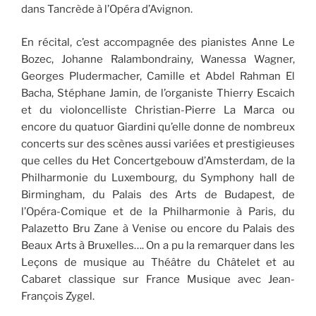
dans Tancrède à l’Opéra d’Avignon.
En récital, c’est accompagnée des pianistes Anne Le
Bozec, Johanne Ralambondrainy, Wanessa Wagner,
Georges Pludermacher, Camille et Abdel Rahman El
Bacha, Stéphane Jamin, de l’organiste Thierry Escaich
et du violoncelliste Christian-Pierre La Marca ou
encore du quatuor Giardini qu’elle donne de nombreux
concerts sur des scènes aussi variées et prestigieuses
que celles du Het Concertgebouw d’Amsterdam, de la
Philharmonie du Luxembourg, du Symphony hall de
Birmingham, du Palais des Arts de Budapest, de
l’Opéra-Comique et de la Philharmonie à Paris, du
Palazetto Bru Zane à Venise ou encore du Palais des
Beaux Arts à Bruxelles…. On a pu la remarquer dans les
Leçons de musique au Théâtre du Châtelet et au
Cabaret classique sur France Musique avec Jean-
François Zygel.