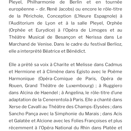
Pleyel, Philharmonie de Berlin et en tournée
européenne – dir. René Jacobs) ou encore le rôle-titre
de la Périchole, Conception (L’Heure Espagnole) à
l’Auditorium de Lyon et à la salle Pleyel, Orphée
(Orphée et Eurydice) à l’Opéra de Limoges et au
Théâtre Musical de Besançon et Nerissa dans Le
Marchand de Venise. Dans le cadre du festival Berlioz,
elle a interprété Béatrice et Bénédict.
Elle a prêté sa voix à Charite et Melisse dans Cadmus
et Hermione et à Climène dans Egisto avec le Poème
Harmonique (Opéra-Comique de Paris, Opéra de
Rouen, Grand Théâtre de Luxembourg) ; à Ruggiero
dans Alcina de Haendel ; à Angelina, le rôle-titre d’une
adaptation de la Cenerentola à Paris. Elle a chanté dans
Xerse de Cavalli au Théâtre des Champs-Elysées ; dans
Sancho Pança avec la Simphonie du Marais ; dans Acis
et Galatée et Alcione avec les Folies Françoises et plus
récemment à l’Opéra National du Rhin dans Platée et