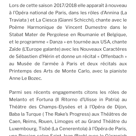
Lors de cette saison 2017/2018 elle apparaît à nouveau
à l’Opéra national de Paris, dans les rôles d’Annina (La
Traviata ) et La Ciesca (Gianni Schicchi), chante avec le
Poème Harmonique de Vincent Dumestre dans le
Stabat Mater de Pergolese en Roumanie et Belgique,
et le programme « Danza » en tournée aux USA, chante
Zaïde (L’Europe galante) avec les Nouveaux Caractères
de Sébastien d’Hérin et donne un récital « Offenbach »
au Musée de l’armée à Paris et deux récitals aux
Printemps des Arts de Monte Carlo, avec la pianiste
Anne Le Bozec.
Parmi ses récents engagements citons les rôles de
Melanto et Fortuna (Il Ritorno d’Ulisse in Patria) au
Théâtre des Champs-Elysées et à l’Opéra de Dijon,
Baba la Turque ( The Rake’s Progress) aux Théâtres de
Caen, Reims, Rouen, Limoges et au Grand Théâtre du
Luxembourg, Tisbé (La Cenerentola) à l’Opéra de Paris,