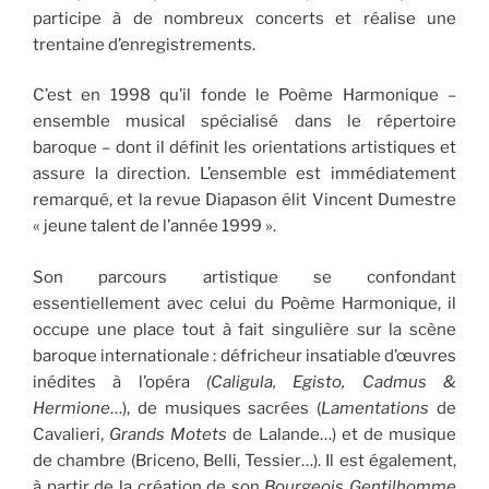
participe à de nombreux concerts et réalise une
trentaine d’enregistrements.
C’est en 1998 qu’il fonde le Poème Harmonique –
ensemble musical spécialisé dans le répertoire
baroque – dont il définit les orientations artistiques et
assure la direction. L’ensemble est immédiatement
remarqué, et la revue Diapason élit Vincent Dumestre
« jeune talent de l’année 1999 ».
Son parcours artistique se confondant
essentiellement avec celui du Poème Harmonique, il
occupe une place tout à fait singulière sur la scène
baroque internationale : défricheur insatiable d’œuvres
inédites à l’opéra
(Caligula,
Egisto, Cadmus &
Hermione
…), de musiques sacrées (
Lamentations
de
Cavalieri,
Grands Motets
de Lalande…) et de musique
de chambre (Briceno, Belli, Tessier…). Il est également,
à partir de la création de son
Bourgeois Gentilhomme