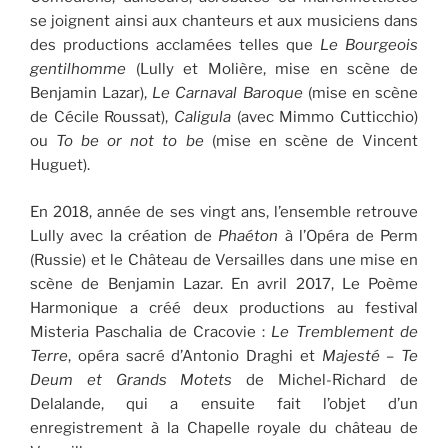
se joignent ainsi aux chanteurs et aux musiciens dans
des productions acclamées telles que
Le
Bourgeois
gentilhomme
(Lully et Molière, mise en scène de
Benjamin Lazar),
Le Carnaval Baroque
(mise en scène
de Cécile Roussat),
Caligula
(avec Mimmo Cutticchio)
ou
To be or not to be
(mise en scène de Vincent
Huguet).
En 2018, année de ses vingt ans, l’ensemble retrouve
Lully avec la création de
Phaéton
à l’Opéra de Perm
(Russie) et le Château de Versailles dans une mise en
scène de Benjamin Lazar. En avril 2017, Le Poème
Harmonique a créé deux productions au festival
Misteria Paschalia de Cracovie :
Le Tremblement de
Terre
, opéra sacré d’Antonio Draghi et
Majesté – Te
Deum et Grands Motets
de Michel-Richard de
Delalande, qui a ensuite fait l’objet d’un
enregistrement à la Chapelle royale du château de