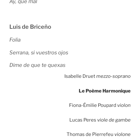
Ay, que mal
Luis de Briceño
Folia
Serrana, si vuestros ojos
Dime de que te quexas
Isabelle Druet
mezzo-soprano
Le Poème Harmonique
Fiona-Émilie Poupard
violon
Lucas Peres
viole de gambe
Thomas de Pierrefeu
violone