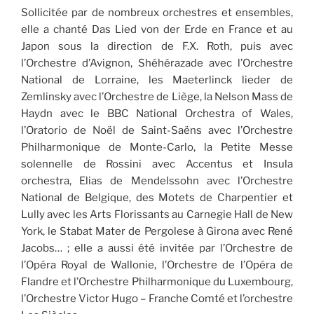
Sollicitée par de nombreux orchestres et ensembles,
elle a chanté Das Lied von der Erde en France et au
Japon sous la direction de F.X. Roth, puis avec
l’Orchestre d’Avignon, Shéhérazade avec l’Orchestre
National de Lorraine, les Maeterlinck lieder de
Zemlinsky avec l’Orchestre de Liège, la Nelson Mass de
Haydn avec le BBC National Orchestra of Wales,
l’Oratorio de Noël de Saint-Saëns avec l’Orchestre
Philharmonique de Monte-Carlo, la Petite Messe
solennelle de Rossini avec Accentus et Insula
orchestra, Elias de Mendelssohn avec l’Orchestre
National de Belgique, des Motets de Charpentier et
Lully avec les Arts Florissants au Carnegie Hall de New
York, le Stabat Mater de Pergolese à Girona avec René
Jacobs… ; elle a aussi été invitée par l’Orchestre de
l’Opéra Royal de Wallonie, l’Orchestre de l’Opéra de
Flandre et l’Orchestre Philharmonique du Luxembourg,
l’Orchestre Victor Hugo – Franche Comté et l’orchestre