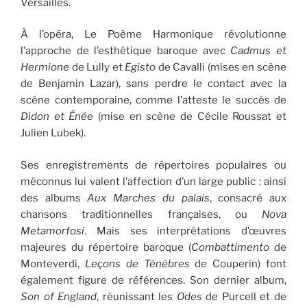
Versailles.
À l’opéra, Le Poème Harmonique révolutionne
l’approche de l’esthétique baroque avec
Cadmus et
Hermione
de Lully et
Egisto
de Cavalli (mises en scène
de Benjamin Lazar), sans perdre le contact avec la
scène contemporaine, comme l’atteste le succès de
Didon et Énée
(mise en scène de Cécile Roussat et
Julien Lubek).
Ses enregistrements de répertoires populaires ou
méconnus lui valent l’affection d’un large public : ainsi
des albums
Aux Marches du palais
, consacré aux
chansons traditionnelles françaises, ou
Nova
Metamorfosi
. Mais ses interprétations d’œuvres
majeures du répertoire baroque (
Combattimento
de
Monteverdi,
Leçons de Ténèbres
de Couperin) font
également figure de références. Son dernier album,
Son of England
, réunissant les
Odes
de Purcell et de