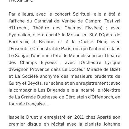
Les Siècles.
Par ailleurs, avec le concert Spirituel, elle a été à
l’affiche du Carnaval de Venise de Campra (Festival
d’Utrecht, Théâtre des Champs Elysées) ; avec
Pygmalion, elle a chanté la Messe en Si à l’Opéra de
Bordeaux, à Beaune et à la Chaise Dieu; avec
l’Ensemble Orchestral de Paris, on a pu l’entendre dans
Le Songe d’une nuit d’été de Mendelssohn au Théâtre
des Champs Elysées ; avec l’Orchestre Lyrique
d’Avignon Provence dans Le Docteur Miracle de Bizet
et La Société anonyme des messieurs prudents de
Guitry et Beydts, sur scène et en enregistrement ; avec
la compagnie Les Brigands elle a incarné le rôle-titre
de La Grande Duchesse de Gérolstein d’Offenbach, en
tournée française …
Isabelle Druet a enregistré en 2011 chez Aparté son
premier disque en récital avec la pianiste Johanne