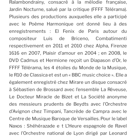
Ralambondrainy, consacré à la mélodie française,
Jardin Nocturne, salué par la critique (FFFF Télérama).
Plusieurs des productions auxquelles elle a participé
avec le Poème Harmonique ont donné lieu à des
enregistrements : El Fenix de Paris autour du
compositeur Luis de Briceno, Combatimenti
respectivement en 2011 et 2010 chez Alpha, Firenze
1616 en 2007, Plaisir d’amour en 2004 ; en 2008, le
DVD Cadmus et Hermione reçoit un Diapason d’Or, le
FFFF Télérama, les 4 étoiles du Monde de la Musique,
le R10 de Classica et est un « BBC music choice ». Elle a
également enregistré chez Mirare un disque consacré
à Sébastien de Brossard avec l’ensemble La Rêveuse,
Le Docteur Miracle de Bizet et La Société anonyme
des messieurs prudents de Beydts avec l’Orchestre
d’Avignon chez Timpani, Tancrède de Campra avec le
Centre de Musique Baroque de Versailles. Pour le label
Naxos : Shéhérazade e t L’Heure espagnole de Ravel
avec l’Orchestre national de Lyon dirigé par Leonard