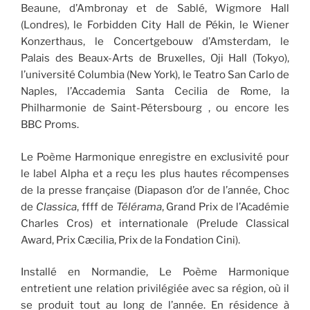
Beaune, d’Ambronay et de Sablé, Wigmore Hall
(Londres), le Forbidden City Hall de Pékin, le Wiener
Konzerthaus, le Concertgebouw d’Amsterdam, le
Palais des Beaux-Arts de Bruxelles, Oji Hall (Tokyo),
l’université Columbia (New York), le Teatro San Carlo de
Naples, l’Accademia Santa Cecilia de Rome, la
Philharmonie de Saint-Pétersbourg , ou encore les
BBC Proms.
Le Poème Harmonique enregistre en exclusivité pour
le label Alpha et a reçu les plus hautes récompenses
de la presse française (Diapason d’or de l’année, Choc
de
Classica
, ffff de
Télérama
, Grand Prix de l’Académie
Charles Cros) et internationale (Prelude Classical
Award, Prix Cæcilia, Prix de la Fondation Cini).
Installé en Normandie, Le Poème Harmonique
entretient une relation privilégiée avec sa région, où il
se produit tout au long de l’année. En résidence à