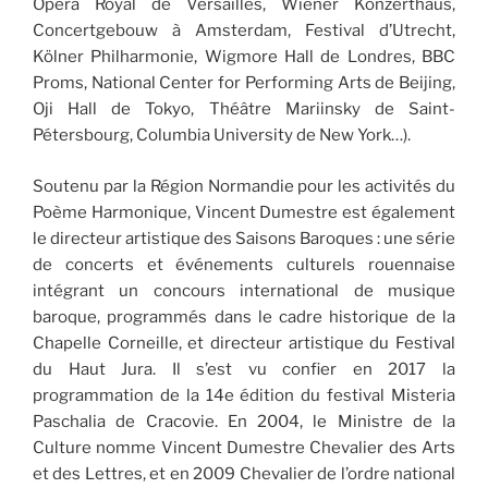
Opéra Royal de Versailles, Wiener Konzerthaus,
Concertgebouw à Amsterdam, Festival d’Utrecht,
Kölner Philharmonie, Wigmore Hall de Londres, BBC
Proms, National Center for Performing Arts de Beijing,
Oji Hall de Tokyo, Théâtre Mariinsky de Saint-
Pétersbourg, Columbia University de New York…).
Soutenu par la Région Normandie pour les activités du
Poème Harmonique, Vincent Dumestre est également
le directeur artistique des Saisons Baroques : une série
de concerts et événements culturels rouennaise
intégrant un concours international de musique
baroque, programmés dans le cadre historique de la
Chapelle Corneille, et directeur artistique du Festival
du Haut Jura. Il s’est vu confier en 2017 la
programmation de la 14e édition du festival Misteria
Paschalia de Cracovie. En 2004, le Ministre de la
Culture nomme Vincent Dumestre Chevalier des Arts
et des Lettres, et en 2009 Chevalier de l’ordre national