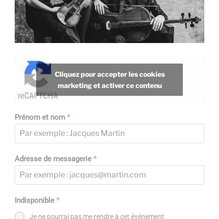
Cliquez pour accepter les cookies
marketing et activer ce contenu
Prénom et nom
*
Adresse de messagerie
*
Indisponible
*
Je ne pourrai pas me rendre à cet événement