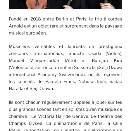
Fondé en 2018 entre Berlin et Paris, le trio à cordes
Arnold est un objet rare et surprenant dans le paysage
musical européen.
Musiciens versatiles et lauréats de prestigieux
concours internationaux, Shuichi Okada (Violon),
Manuel Vioque-Judde (Alto) et Bumjun Kim
(Violoncelle) se rencontrent en Suisse à la «Seiji Ozawa
international Academy Switzerland», où ils reçoivent
les conseils de Pamela Frank, Nobuko Imai, Sadao
Harada et Seiji Ozawa.
Ils sont chacun régulièrement appelés à jouer sur les
plus grandes scènes tant en solistes qu’en musique de
chambre : Le Victoria Hall de Genève, Le théâtre des
Champs Elysée, La philharmonie de Paris, la salle
Pleyel, la fondation Louis Vuitton, la philharmonie de