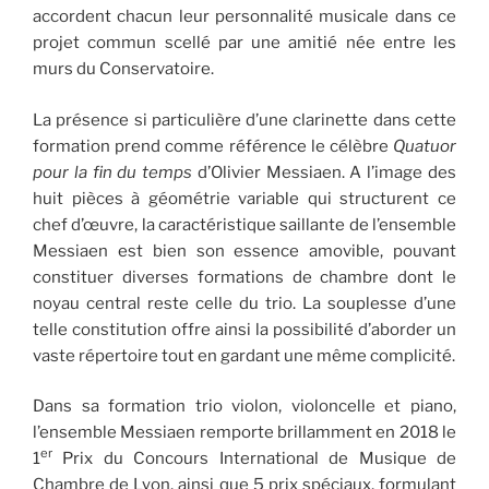
accordent chacun leur personnalité musicale dans ce
projet commun scellé par une amitié née entre les
murs du Conservatoire.
La présence si particulière d’une clarinette dans cette
formation prend comme référence le célèbre
Quatuor
pour la fin du temps
d’Olivier Messiaen. A l’image des
huit pièces à géométrie variable qui structurent ce
chef d’œuvre, la caractéristique saillante de l’ensemble
Messiaen est bien son essence amovible, pouvant
constituer diverses formations de chambre dont le
noyau central reste celle du trio. La souplesse d’une
telle constitution offre ainsi la possibilité d’aborder un
vaste répertoire tout en gardant une même complicité.
Dans sa formation trio violon, violoncelle et piano,
l’ensemble Messiaen remporte brillamment en 2018 le
er
1
Prix du Concours International de Musique de
Chambre de Lyon, ainsi que 5 prix spéciaux, formulant