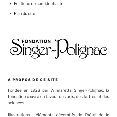
Politique de confidentialité
Plan du site
À PROPOS DE CE SITE
Fondée en 1928 par Winnaretta Singer-Polignac, la
fondation œuvre en faveur des arts, des lettres et des
sciences.
Illustrations : éléments décoratifs de l’hôtel de la