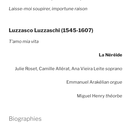
Laisse-moi soupirer, importune raison
Luzzasco Luzzaschi (1545-1607)
T’amo mia vita
La Néréide
Julie Roset, Camille Allérat, Ana Vieira Leite
soprano
Emmanuel Arakélian
orgue
Miguel Henry
théorbe
Biographies