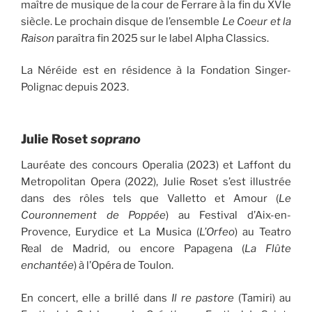
maître de musique de la cour de Ferrare à la fin du XVIe
siècle. Le prochain disque de l’ensemble
Le Coeur et la
Raison
paraîtra fin 2025 sur le label Alpha Classics.
La Néréide est en résidence à la Fondation Singer-
Polignac depuis 2023.
Julie Roset
soprano
Lauréate des concours Operalia (2023) et Laffont du
Metropolitan Opera (2022), Julie Roset s’est illustrée
dans des rôles tels que Valletto et Amour (
Le
Couronnement de Poppée
) au Festival d’Aix-en-
Provence, Eurydice et La Musica (
L’Orfeo
) au Teatro
Real de Madrid, ou encore Papagena (
La Flûte
enchantée
) à l’Opéra de Toulon.
En concert, elle a brillé dans
Il re pastore
(Tamiri) au