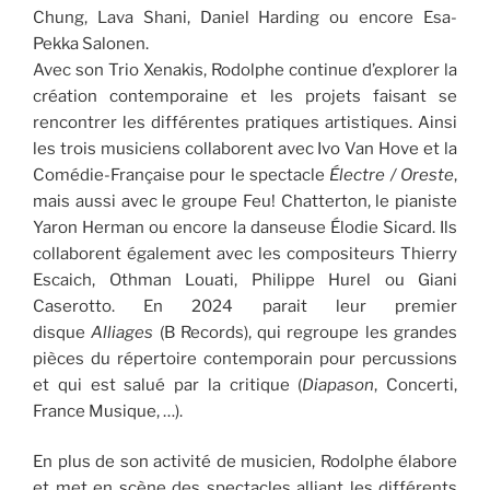
Chung, Lava Shani, Daniel Harding ou encore Esa-
Pekka Salonen.
Avec son Trio Xenakis, Rodolphe continue d’explorer la
création contemporaine et les projets faisant se
rencontrer les différentes pratiques artistiques. Ainsi
les trois musiciens collaborent avec Ivo Van Hove et la
Comédie-Française pour le spectacle
Électre / Oreste
,
mais aussi avec le groupe Feu! Chatterton, le pianiste
Yaron Herman ou encore la danseuse Élodie Sicard. Ils
collaborent également avec les compositeurs Thierry
Escaich, Othman Louati, Philippe Hurel ou Giani
Caserotto. En 2024 parait leur premier
disque
Alliages
(B Records), qui regroupe les grandes
pièces du répertoire contemporain pour percussions
et qui est salué par la critique (
Diapason
, Concerti,
France Musique, …).
En plus de son activité de musicien, Rodolphe élabore
et met en scène des spectacles alliant les différents