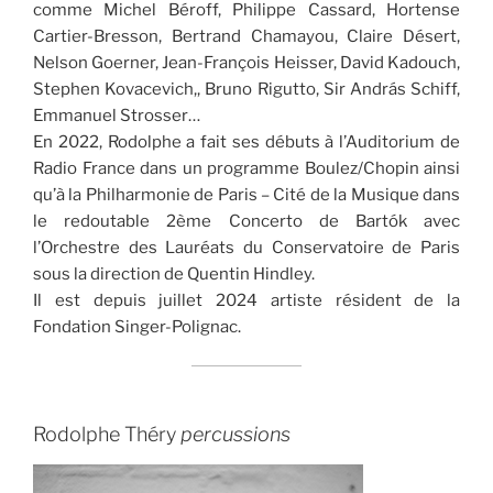
comme Michel Béroff, Philippe Cassard, Hortense
Cartier-Bresson, Bertrand Chamayou, Claire Désert,
Nelson Goerner, Jean-François Heisser, David Kadouch,
Stephen Kovacevich,, Bruno Rigutto, Sir András Schiff,
Emmanuel Strosser…
En 2022, Rodolphe a fait ses débuts à l’Auditorium de
Radio France dans un programme Boulez/Chopin ainsi
qu’à la Philharmonie de Paris – Cité de la Musique dans
le redoutable 2ème Concerto de Bartók avec
l’Orchestre des Lauréats du Conservatoire de Paris
sous la direction de Quentin Hindley.
Il est depuis juillet 2024 artiste résident de la
Fondation Singer-Polignac.
Rodolphe Théry
percussions