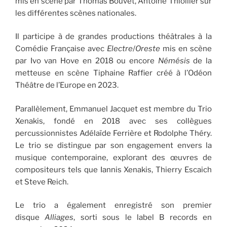
mis en scène par Thomas Bouvet, Antoine Thiollier sur
les différentes scènes nationales.
Il participe à de grandes productions théâtrales à la
Comédie Française avec
Electre
/
Oreste
mis en scène
par Ivo van Hove en 2018 ou encore
Némésis
de la
metteuse en scène Tiphaine Raffier créé à l’Odéon
Théâtre de l’Europe en 2023.
Parallèlement, Emmanuel Jacquet est membre du Trio
Xenakis, fondé en 2018 avec ses collègues
percussionnistes Adélaïde Ferrière et Rodolphe Théry.
Le trio se distingue par son engagement envers la
musique contemporaine, explorant des œuvres de
compositeurs tels que Iannis Xenakis, Thierry Escaich
et Steve Reich.
Le trio a également enregistré son premier
disque
Alliages
, sorti sous le label B records en