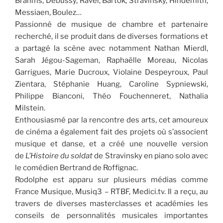
Brahms, Debussy, Ravel, Bartók, Stravinsky, Hindemith,
Messiaen, Boulez…
Passionné de musique de chambre et partenaire
recherché, il se produit dans de diverses formations et
a partagé la scène avec notamment Nathan Mierdl,
Sarah Jégou-Sageman, Raphaëlle Moreau, Nicolas
Garrigues, Marie Ducroux, Violaine Despeyroux, Paul
Zientara, Stéphanie Huang, Caroline Sypniewski,
Philippe Bianconi, Théo Fouchenneret, Nathalia
Milstein.
Enthousiasmé par la rencontre des arts, cet amoureux
de cinéma a également fait des projets où s’associent
musique et danse, et a créé une nouvelle version
de
L’Histoire du soldat
de Stravinsky en piano solo avec
le comédien Bertrand de Roffignac.
Rodolphe est apparu sur plusieurs médias comme
France Musique, Musiq3 – RTBF, Medici.tv. Il a reçu, au
travers de diverses masterclasses et académies les
conseils de personnalités musicales importantes