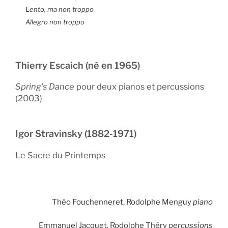
Lento, ma non troppo
Allegro non troppo
Thierry Escaich (né en 1965)
Spring’s Dance
pour deux pianos et percussions
(2003)
Igor Stravinsky (1882-1971)
Le Sacre du Printemps
Théo Fouchenneret, Rodolphe Menguy
piano
Emmanuel Jacquet, Rodolphe Théry
percussions