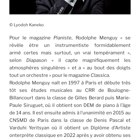
© Lyodoh Kaneko
Pour le magazine
Pianiste
, Rodolphe Menguy « se
révèle être un instrumentiste formidablement
armé certes mais surtout, un vrai tempérament »,
selon
Diapason
« il capte magnifiquement les
atmosphères singulières » et a « au bout des doigts
tout un orchestre » pour le magazine
Classica
.
Rodolphe Menguy naît en 1997 à Paris et débute très
tôt ses études musicales au CRR de Boulogne-
Billancourt dans la classe de Gilles Berard puis Marie-
Paule Siruguet, où il obtient son DEM de piano à l’âge
de 14 ans. Il est ensuite admis à l’unanimité en 2015 au
CNSMD de Paris dans la classe de Denis Pascal et
Varduhi Yeritsyan où il obtient un Diplôme d’Artiste
onterprète classique en 2022 après y avoir obtenu ses