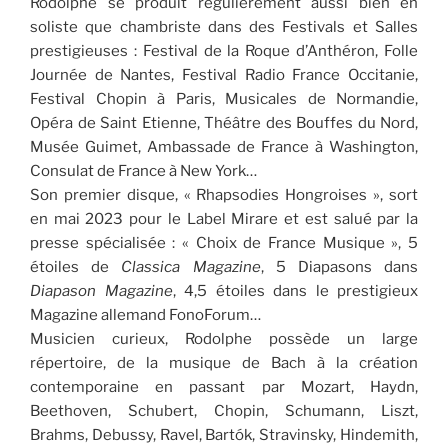
Rodolphe se produit régulièrement aussi bien en
soliste que chambriste dans des Festivals et Salles
prestigieuses : Festival de la Roque d’Anthéron, Folle
Journée de Nantes, Festival Radio France Occitanie,
Festival Chopin à Paris, Musicales de Normandie,
Opéra de Saint Etienne, Théâtre des Bouffes du Nord,
Musée Guimet, Ambassade de France à Washington,
Consulat de France à New York…
Son premier disque, « Rhapsodies Hongroises », sort
en mai 2023 pour le Label Mirare et est salué par la
presse spécialisée : « Choix de France Musique », 5
étoiles de
Classica Magazine
, 5 Diapasons dans
Diapason Magazine
, 4,5 étoiles dans le prestigieux
Magazine allemand FonoForum…
Musicien curieux, Rodolphe possède un large
répertoire, de la musique de Bach à la création
contemporaine en passant par Mozart, Haydn,
Beethoven, Schubert, Chopin, Schumann, Liszt,
Brahms, Debussy, Ravel, Bartók, Stravinsky, Hindemith,