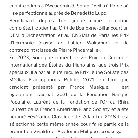
ensuite admis à l’Accademia di Santa Cecilia à Rome où
il se perfectionne auprès de Benedetto Lupo.
Bénéficiant depuis très jeune d’une formation
complète, il obtient au CRR de Boulogne-Billancourt un
DEM d’Orchestration et au CNSMD de Paris les Prix
d’harmonie (classe de Fabien Waksman) et de
contrepoint (classe de Pierre Pincemaille).
En 2023, Rodolphe obtient le 2e Prix au Concours
International des Étoiles du Piano ainsi que trois Prix
spéciaux. Il a par ailleurs reçu le Prix Jeune Soliste des
Médias Francophones Publics 2021, en tant que
candidat présenté par France Musique. Il est
également Lauréat 2021 de la Fondation Banque
Populaire, Lauréat de la Fondation de l’Or du Rhin,
Lauréat de la French American Piano Society et a été
nommé Révélation Classique de l’Adami en 2018. Il est
sélectionné cette même année pour faire partie de la
promotion Vivaldi de l’Académie Philippe Jaroussky.