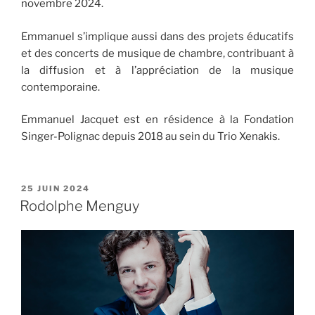
novembre 2024.
Emmanuel s’implique aussi dans des projets éducatifs
et des concerts de musique de chambre, contribuant à
la diffusion et à l’appréciation de la musique
contemporaine.
Emmanuel Jacquet est en résidence à la Fondation
Singer-Polignac depuis 2018 au sein du Trio Xenakis.
PUBLIÉ
25 JUIN 2024
LE
Rodolphe Menguy