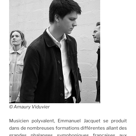
© Amaury Viduvier
Musicien polyvalent, Emmanuel Jacquet se produit
dans de nombreuses formations différentes allant des
grandes phalanges symphoniques françaises aux