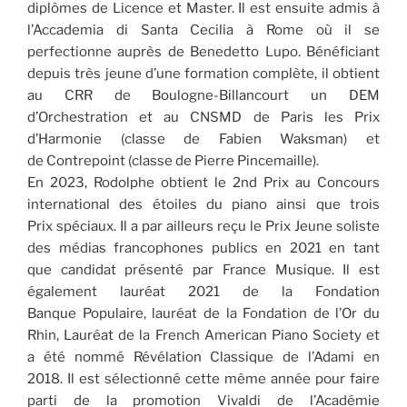
diplômes de Licence et Master. Il est ensuite admis à
l’Accademia di Santa Cecilia à Rome où il se
perfectionne auprès de Benedetto Lupo. Bénéficiant
depuis très jeune d’une formation complète, il obtient
au CRR de Boulogne-Billancourt un DEM
d’Orchestration et au CNSMD de Paris les Prix
d’Harmonie (classe de Fabien Waksman) et
de Contrepoint (classe de Pierre Pincemaille).
En 2023, Rodolphe obtient le 2nd Prix au Concours
international des étoiles du piano ainsi que trois
Prix spéciaux. Il a par ailleurs reçu le Prix Jeune soliste
des médias francophones publics en 2021 en tant
que candidat présenté par France Musique. Il est
également lauréat 2021 de la Fondation
Banque Populaire, lauréat de la Fondation de l’Or du
Rhin, Lauréat de la French American Piano Society et
a été nommé Révélation Classique de l’Adami en
2018. Il est sélectionné cette même année pour faire
parti de la promotion Vivaldi de l’Académie