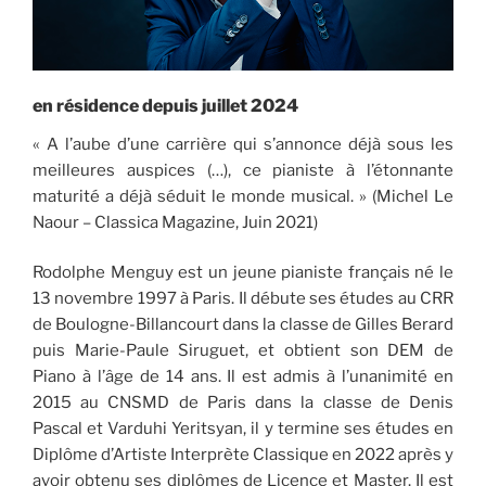
en résidence depuis juillet 2024
« A l’aube d’une carrière qui s’annonce déjà sous les
meilleures auspices (…), ce pianiste à l’étonnante
maturité a déjà séduit le monde musical. » (Michel Le
Naour – Classica Magazine, Juin 2021)
Rodolphe Menguy est un jeune pianiste français né le
13 novembre 1997 à Paris. Il débute ses études au CRR
de Boulogne-Billancourt dans la classe de Gilles Berard
puis Marie-Paule Siruguet, et obtient son DEM de
Piano à l’âge de 14 ans. Il est admis à l’unanimité en
2015 au CNSMD de Paris dans la classe de Denis
Pascal et Varduhi Yeritsyan, il y termine ses études en
Diplôme d’Artiste Interprète Classique en 2022 après y
avoir obtenu ses diplômes de Licence et Master. Il est