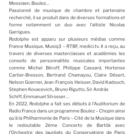
Messiaen, Boulez…
Passionné de musique de chambre et partenaire
recherché, il se produit dans de diverses formations et
forme notamment un duo avec l’altiste Nicolas
Garrigues.
Rodolphe est apparu sur plusieurs médias comme
France Musique, Musiq3 – RTBF, medici.tv. Il a reçu, au
travers de diverses masterclasses et académies les
conseils de personnalités musicales importantes
comme Michel Béroff, Philippe Cassard, Hortense
Cartier-Bresson, Bertrand Chamayou, Claire Désert,
Nelson Goerner, Jean-François Heisser, David Kadouch,
Stephen Kovacevich,, Bruno Rigutto, Sir András
Schiff, Emmanuel Strosser…
En 2022, Rodolphe a fait ses débuts à l’Auditorium de
Radio France dans un programme Boulez – Chopin ainsi
qu’à la Philharmonie de Paris – Cité de la Musique dans
le redoutable 2ème Concerto de Bartók avec
l’Orchestre des lauréats du Conservatoire de Paris