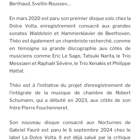
Berthaud, Svetlin Roussev…
En mars 2020 est paru son premier disque solo chez la
Dolce Volta, enregistrement consacré aux grandes
sonates
Waldstein
et
Hammerklavier
de Beethoven.
Théo est également un chambriste recherché, comme
en témoigne sa grande discographie aux côtés de
musiciens comme Eric Le Sage, Tatsuki Narita, le Trio
Messiaen et Raphaël Sévère, le Trio Xenakis et Philippe
Hattat.
Théo est à l’initiative du projet d’enregistrement de
l’intégrale de la musique de chambre de Robert
Schumann, qui a débuté en 2023, aux côtés de son
frère Pierre Fouchenneret.
Son nouveau disque consacré aux Nocturnes de
Gabriel Fauré est paru le 6 septembre 2024 chez le
label La Dolce Volta. Il est déjà salué par la critique