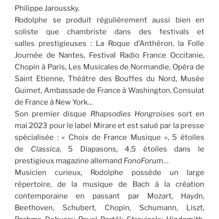
Philippe Jaroussky.
Rodolphe se produit régulièrement aussi bien en
soliste que chambriste dans des festivals et
salles prestigieuses : La Roque d’Anthéron, la Folle
Journée de Nantes, Festival Radio France Occitanie,
Chopin à Paris, Les Musicales de Normandie, Opéra de
Saint Etienne, Théâtre des Bouffes du Nord, Musée
Guimet, Ambassade de France à Washington, Consulat
de France à New York…
Son premier disque
Rhapsodies Hongroises
sort en
mai 2023 pour le label Mirare et est salué par la presse
spécialisée : « Choix de France Musique », 5 étoiles
de
Classica
, 5 Diapasons, 4,5 étoiles dans le
prestigieux magazine allemand
FonoForum
…
Musicien curieux, Rodolphe possède un large
répertoire, de la musique de Bach à la création
contemporaine en passant par Mozart, Haydn,
Beethoven, Schubert, Chopin, Schumann, Liszt,