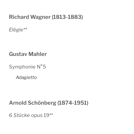
Richard Wagner (1813-1883)
Elégie**
Gustav Mahler
Symphonie N°5
Adagietto
Arnold Schönberg (1874-1951)
6 Stücke
opus 19**