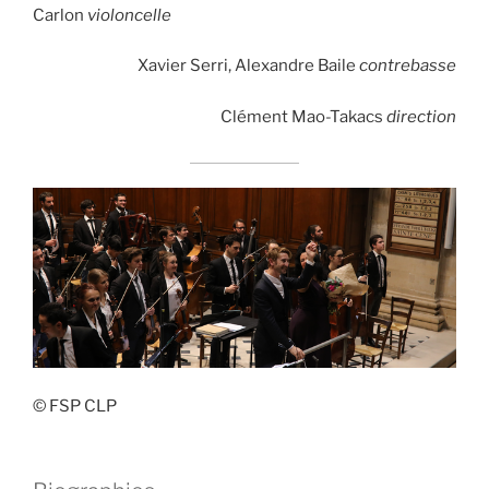
Carlon
violoncelle
Xavier Serri, Alexandre Baile
contrebasse
Clément Mao-Takacs
direction
© FSP CLP