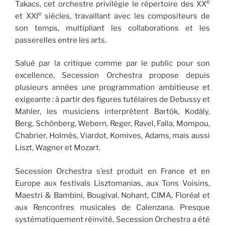
e
Takacs, cet orchestre privilégie le répertoire des XX
e
et XXI
siècles, travaillant avec les compositeurs de
son temps, multipliant les collaborations et les
passerelles entre les arts.
Salué par la critique comme par le public pour son
excellence, Secession Orchestra propose depuis
plusieurs années une programmation ambitieuse et
exigeante : à partir des figures tutélaires de Debussy et
Mahler, les musiciens interprètent Bartók, Kodály,
Berg, Schönberg, Webern, Reger, Ravel, Falla, Mompou,
Chabrier, Holmès, Viardot, Komives, Adams, mais aussi
Liszt, Wagner et Mozart.
Secession Orchestra s’est produit en France et en
Europe aux festivals Lisztomanias, aux Tons Voisins,
Maestri & Bambini, Bougival, Nohant, CIMA, Floréal et
aux Rencontres musicales de Calenzana. Presque
systématiquement réinvité, Secession Orchestra a été