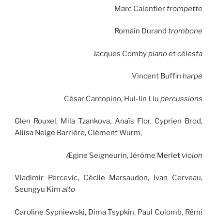
Marc Calentier
trompette
Romain Durand
trombone
Jacques Comby
piano
et
célesta
Vincent Buffin
harpe
César Carcopino, Hui-lin Liu
percussions
Glen Rouxel, Mila Tzankova, Anaïs Flor, Cyprien Brod,
Aliisa Neige Barrière, Clément Wurm,
Ægine Seigneurin, Jérôme Merlet
violon
Vladimir Percevic, Cécile Marsaudon, Ivan Cerveau,
Seungyu Kim
alto
Caroline Sypniewski, Dima Tsypkin, Paul Colomb, Rémi