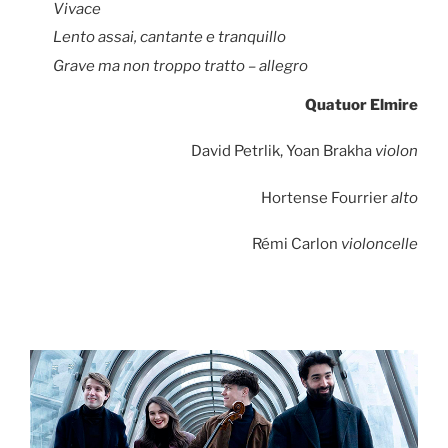
Vivace
Lento assai, cantante e tranquillo
Grave ma non troppo tratto – allegro
Quatuor Elmire
David Petrlik, Yoan Brakha
violon
Hortense Fourrier
alto
Rémi Carlon
violoncelle