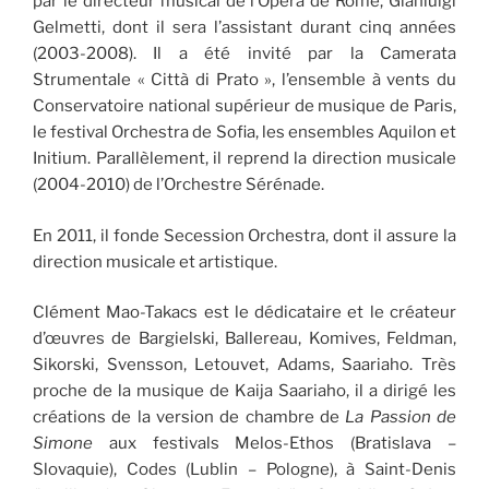
par le directeur musical de l’Opéra de Rome, Gianluigi
Gelmetti, dont il sera l’assistant durant cinq années
(2003-2008). Il a été invité par la Camerata
Strumentale « Città di Prato », l’ensemble à vents du
Conservatoire national supérieur de musique de Paris,
le festival Orchestra de Sofia, les ensembles Aquilon et
Initium. Parallèlement, il reprend la direction musicale
(2004-2010) de l’Orchestre Sérénade.
En 2011, il fonde Secession Orchestra, dont il assure la
direction musicale et artistique.
Clément Mao-Takacs est le dédicataire et le créateur
d’œuvres de Bargielski, Ballereau, Komives, Feldman,
Sikorski, Svensson, Letouvet, Adams, Saariaho. Très
proche de la musique de Kaija Saariaho, il a dirigé les
créations de la version de chambre de
La Passion de
Simone
aux festivals Melos-Ethos (Bratislava –
Slovaquie), Codes (Lublin – Pologne), à Saint-Denis