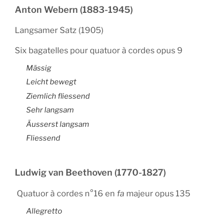
Anton Webern (1883-1945)
Langsamer Satz (1905)
Six bagatelles pour quatuor à cordes opus 9
Mässig
Leicht bewegt
Ziemlich fliessend
Sehr langsam
Äusserst langsam
Fliessend
Ludwig van Beethoven (1770-1827)
Quatuor à cordes n°16 en
fa
majeur opus 135
Allegretto