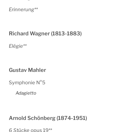
Erinnerung**
Richard Wagner (1813-1883)
Elégie**
Gustav Mahler
Symphonie N°5
Adagietto
Arnold Schönberg (1874-1951)
6 Stücke
opus 19**