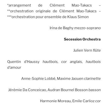
*arrangement de Clément Mao-Takacs –
**orchestration originale de Clément Mao-Takacs –
***orchestration pour ensemble de Klaus Simon
Irina de Baghy
mezzo-soprano
Secession Orchestra
Julien Vern
flûte
Quentin d’Haussy
hautbois, cor anglais, hautbois
d’amour
Anne-Sophie Lobbé, Maxime Jaouen
clarinette
Jérémie Da Conceicao, Audran Bournel Bosson
basson
Harmonie Moreau, Emile Carlioz
cor