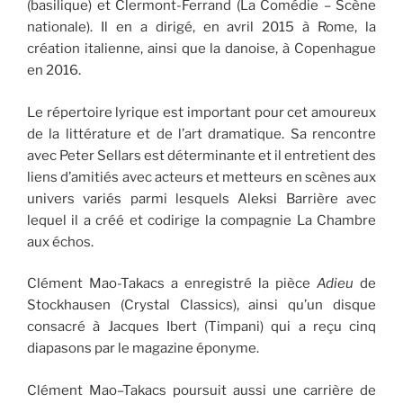
(basilique) et Clermont-Ferrand (La Comédie – Scène
nationale). Il en a dirigé, en avril 2015 à Rome, la
création italienne, ainsi que la danoise, à Copenhague
en 2016.
Le répertoire lyrique est important pour cet amoureux
de la littérature et de l’art dramatique. Sa rencontre
avec Peter Sellars est déterminante et il entretient des
liens d’amitiés avec acteurs et metteurs en scènes aux
univers variés parmi lesquels Aleksi Barrière avec
lequel il a créé et codirige la compagnie La Chambre
aux échos.
Clément Mao-Takacs a enregistré la pièce
Adieu
de
Stockhausen (Crystal Classics), ainsi qu’un disque
consacré à Jacques Ibert (Timpani) qui a reçu cinq
diapasons par le magazine éponyme.
Clément Mao–Takacs poursuit aussi une carrière de