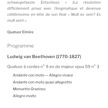
schwergefasste Entschluss » (La résolution
difficilement prise) avec l’énigmatique et devenue
célébrissime en-tête de son final « Muß es sein? Es
muß sein! ».
Quatuor Elmire
Programme
Ludwig van Beethoven (1770-1827)
Quatuor à cordes n° 9 en
do
majeur opus 59 n° 3
Andante con moto — Allegro vivace
Andante con moto quasi allegretto
Menuetto Grazioso
Allegro molto