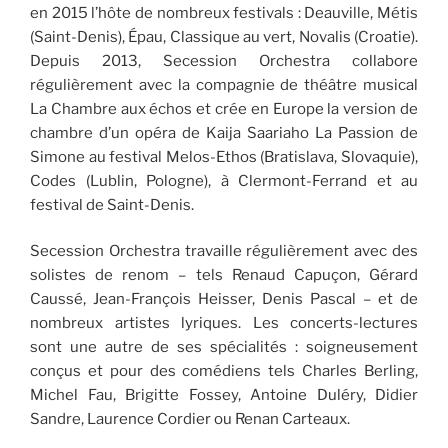
en 2015 l’hôte de nombreux festivals : Deauville, Métis
(Saint-Denis), Épau, Classique au vert, Novalis (Croatie).
Depuis 2013, Secession Orchestra collabore
régulièrement avec la compagnie de théâtre musical
La Chambre aux échos et crée en Europe la version de
chambre d’un opéra de Kaija Saariaho La Passion de
Simone au festival Melos-Ethos (Bratislava, Slovaquie),
Codes (Lublin, Pologne), à Clermont-Ferrand et au
festival de Saint-Denis.
Secession Orchestra travaille régulièrement avec des
solistes de renom – tels Renaud Capuçon, Gérard
Caussé, Jean-François Heisser, Denis Pascal – et de
nombreux artistes lyriques. Les concerts-lectures
sont une autre de ses spécialités : soigneusement
conçus et pour des comédiens tels Charles Berling,
Michel Fau, Brigitte Fossey, Antoine Duléry, Didier
Sandre, Laurence Cordier ou Renan Carteaux.