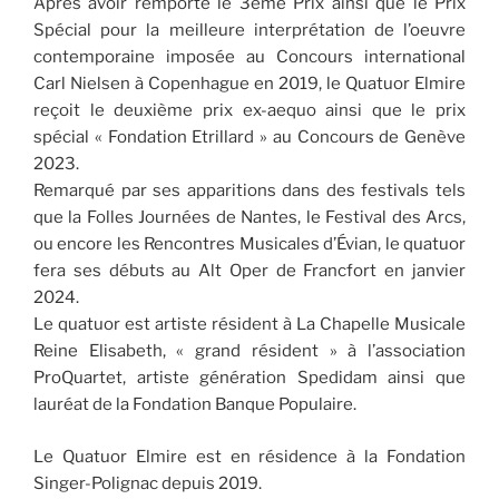
Après avoir remporté le 3ème Prix ainsi que le Prix
Spécial pour la meilleure interprétation de l’oeuvre
contemporaine imposée au Concours international
Carl Nielsen à Copenhague en 2019, le Quatuor Elmire
reçoit le deuxième prix ex-aequo ainsi que le prix
spécial « Fondation Etrillard » au Concours de Genève
2023.
Remarqué par ses apparitions dans des festivals tels
que la Folles Journées de Nantes, le Festival des Arcs,
ou encore les Rencontres Musicales d’Évian, le quatuor
fera ses débuts au Alt Oper de Francfort en janvier
2024.
Le quatuor est artiste résident à La Chapelle Musicale
Reine Elisabeth, « grand résident » à l’association
ProQuartet, artiste génération Spedidam ainsi que
lauréat de la Fondation Banque Populaire.
Le Quatuor Elmire est en résidence à la Fondation
Singer-Polignac depuis 2019.