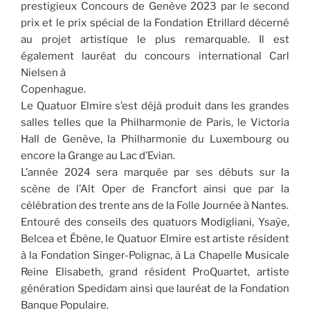
prestigieux Concours de Genève 2023 par le second
prix et le prix spécial de la Fondation Etrillard décerné
au projet artistique le plus remarquable. Il est
également lauréat du concours international Carl
Nielsen à
Copenhague.
Le Quatuor Elmire s’est déjà produit dans les grandes
salles telles que la Philharmonie de Paris, le Victoria
Hall de Genève, la Philharmonie du Luxembourg ou
encore la Grange au Lac d’Evian.
L’année 2024 sera marquée par ses débuts sur la
scène de l’Alt Oper de Francfort ainsi que par la
célébration des trente ans de la Folle Journée à Nantes.
Entouré des conseils des quatuors Modigliani, Ysaÿe,
Belcea et Ébène, le Quatuor Elmire est artiste résident
à la Fondation Singer-Polignac, à La Chapelle Musicale
Reine Elisabeth, grand résident ProQuartet, artiste
génération Spedidam ainsi que lauréat de la Fondation
Banque Populaire.