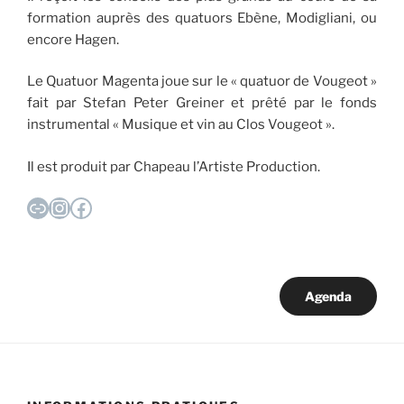
formation auprès des quatuors Ebène, Modigliani, ou
encore Hagen.
Le Quatuor Magenta joue sur le « quatuor de Vougeot »
fait par Stefan Peter Greiner et prêté par le fonds
instrumental « Musique et vin au Clos Vougeot ».
Il est produit par Chapeau l’Artiste Production.
Lien
Instagram
Facebook
Agenda