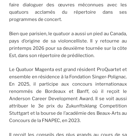
faire dialoguer des œuvres méconnues avec les
quatuors acclamés du répertoire dans ses
programmes de concert.
Bien que parisien, le quatuor a aussi un pied au Canada,
pays d’origine de sa violoncelliste. Il y retourne au
printemps 2026 pour sa deuxième tournée sur la côte
Est, dans son répertoire de prédilection.
Le Quatuor Magenta est grand résident ProQuartet et
ensemble en résidence à la Fondation Singer-Polignac.
En 2025, il participe aux concours internationaux
renommés de Bordeaux et Banff, où il reçoit le
Anderson Career Development Award. Il se voit aussi
attribuer le 3e prix du Zukunftsklang Competition
Stuttgart et la bourse de l’académie des Beaux-Arts au
Concours de la FNAPEC, en 2023.
Il reçoit les conseils des plus grands au cours de sa