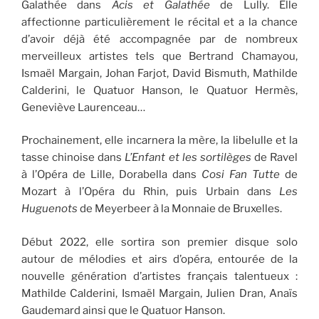
Galathée dans
Acis et Galathée
de Lully. Elle
affectionne particulièrement le récital et a la chance
d’avoir déjà été accompagnée par de nombreux
merveilleux artistes tels que Bertrand Chamayou,
Ismaël Margain, Johan Farjot, David Bismuth, Mathilde
Calderini, le Quatuor Hanson, le Quatuor Hermès,
Geneviève Laurenceau…
Prochainement, elle incarnera la mère, la libelulle et la
tasse chinoise dans
L’Enfant et les sortilèges
de Ravel
à l’Opéra de Lille, Dorabella dans
Cosi Fan Tutte
de
Mozart à l’Opéra du Rhin, puis Urbain dans
Les
Huguenots
de Meyerbeer à la Monnaie de Bruxelles.
Début 2022, elle sortira son premier disque solo
autour de mélodies et airs d’opéra, entourée de la
nouvelle génération d’artistes français talentueux :
Mathilde Calderini, Ismaël Margain, Julien Dran, Anaïs
Gaudemard ainsi que le Quatuor Hanson.