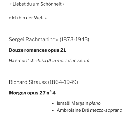
« Liebst du um Schönheit »
« Ich bin der Welt »
Sergeï Rachmaninov (1873-1943)
Douze romances opus 21
Na smert′ chizhika (A la mort d’un serin)
Richard Strauss (1864-1949)
Morgen
opus 27 n° 4
Ismaël Margain
piano
Ambroisine Bré
mezzo-soprano