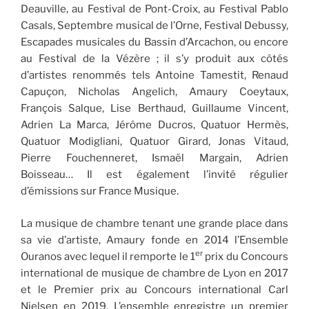
Deauville, au Festival de Pont-Croix, au Festival Pablo
Casals, Septembre musical de l’Orne, Festival Debussy,
Escapades musicales du Bassin d’Arcachon, ou encore
au Festival de la Vézère ; il s’y produit aux côtés
d’artistes renommés tels Antoine Tamestit, Renaud
Capuçon, Nicholas Angelich, Amaury Coeytaux,
François Salque, Lise Berthaud, Guillaume Vincent,
Adrien La Marca, Jérôme Ducros, Quatuor Hermès,
Quatuor Modigliani, Quatuor Girard, Jonas Vitaud,
Pierre Fouchenneret, Ismaël Margain, Adrien
Boisseau… Il est également l’invité régulier
d’émissions sur France Musique.
La musique de chambre tenant une grande place dans
sa vie d’artiste, Amaury fonde en 2014 l’Ensemble
er
Ouranos avec lequel il remporte le 1
prix du Concours
international de musique de chambre de Lyon en 2017
et le Premier prix au Concours international Carl
Nielsen en 2019. L’ensemble enregistre un premier