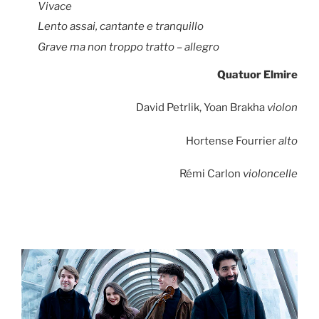
Vivace
Lento assai, cantante e tranquillo
Grave ma non troppo tratto – allegro
Quatuor Elmire
David Petrlik, Yoan Brakha
violon
Hortense Fourrier
alto
Rémi Carlon
violoncelle