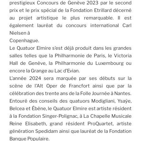
prestigieux Concours de Genève 2023 par le second
prix et le prix spécial de la Fondation Etrillard décerné
au projet artistique le plus remarquable. Il est
également lauréat du concours international Carl
Nielsen à
Copenhague.
Le Quatuor Elmire s’est déjà produit dans les grandes
salles telles que la Philharmonie de Paris, le Victoria
Hall de Genève, la Philharmonie du Luxembourg ou
encore la Grange au Lac d’Evian.
L’année 2024 sera marquée par ses débuts sur la
scène de l’Alt Oper de Francfort ainsi que par la
célébration des trente ans de la Folle Journée à Nantes.
Entouré des conseils des quatuors Modigliani, Ysaÿe,
Belcea et Ébène, le Quatuor Elmire est artiste résident
à la Fondation Singer-Polignac, à La Chapelle Musicale
Reine Elisabeth, grand résident ProQuartet, artiste
génération Spedidam ainsi que lauréat de la Fondation
Banque Populaire.