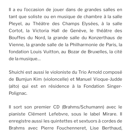
Il a eu l’occasion de jouer dans de grandes salles en
tant que soliste ou en musique de chambre à la salle
Pleyel, au Théâtre des Champs Elysées, à la salle
Cortot, la Victoria Hall de Genève, le théâtre des
Bouffes du Nord, la grande salle du Konzerthaus de
Vienne, la grande salle de la Philharmonie de Paris, la
fondation Louis Vuitton, au Bozar de Bruxelles, la cité
de la musique…
Shuichi est aussi le violoniste du Trio Arnold composé
de Bumjun Kim (violoncelle) et Manuel Vioque-Judde
(alto) qui est en résidence à la Fondation Singer-
Polignac.
Il sort son premier CD (Brahms/Schumann) avec le
pianiste Clément Lefebvre, sous le label Mirare. Il
enregistre aussi les quintettes et sextuors à cordes de
Brahms avec Pierre Fouchenneret, Lise Berthaud,