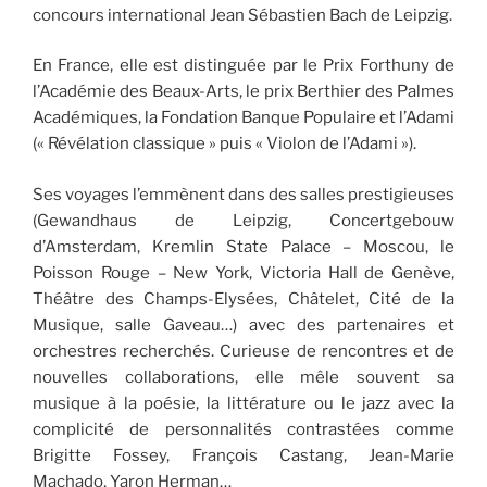
concours international Jean Sébastien Bach de Leipzig.
En France, elle est distinguée par le Prix Forthuny de
l’Académie des Beaux-Arts, le prix Berthier des Palmes
Académiques, la Fondation Banque Populaire et l’Adami
(« Révélation classique » puis « Violon de l’Adami »).
Ses voyages l’emmènent dans des salles prestigieuses
(Gewandhaus de Leipzig, Concertgebouw
d’Amsterdam, Kremlin State Palace – Moscou, le
Poisson Rouge – New York, Victoria Hall de Genève,
Théâtre des Champs-Elysées, Châtelet, Cité de la
Musique, salle Gaveau…) avec des partenaires et
orchestres recherchés. Curieuse de rencontres et de
nouvelles collaborations, elle mêle souvent sa
musique à la poésie, la littérature ou le jazz avec la
complicité de personnalités contrastées comme
Brigitte Fossey, François Castang, Jean-Marie
Machado, Yaron Herman…