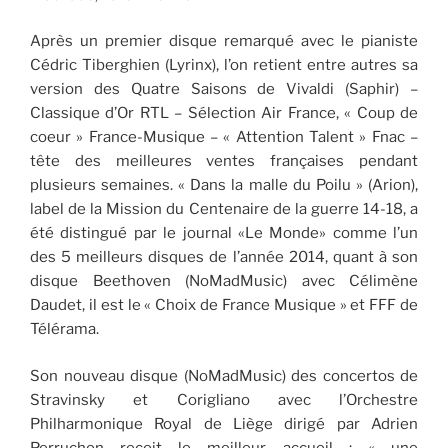
Après un premier disque remarqué avec le pianiste
Cédric Tiberghien (Lyrinx), l’on retient entre autres sa
version des Quatre Saisons de Vivaldi (Saphir) –
Classique d’Or RTL – Sélection Air France, « Coup de
coeur » France-Musique – « Attention Talent » Fnac –
tête des meilleures ventes françaises pendant
plusieurs semaines. « Dans la malle du Poilu » (Arion),
label de la Mission du Centenaire de la guerre 14-18, a
été distingué par le journal «Le Monde» comme l’un
des 5 meilleurs disques de l’année 2014, quant à son
disque Beethoven (NoMadMusic) avec Célimène
Daudet, il est le « Choix de France Musique » et FFF de
Télérama.
Son nouveau disque (NoMadMusic) des concertos de
Stravinsky et Corigliano avec l’Orchestre
Philharmonique Royal de Liège dirigé par Adrien
Perruchon reçoit le meilleur accueil : « une