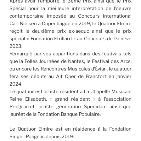
Après avoir remporté le 3ème Prix ainsi que le Prix
Spécial pour la meilleure interprétation de l’oeuvre
contemporaine imposée au Concours international
Carl Nielsen à Copenhague en 2019, le Quatuor Elmire
reçoit le deuxième prix ex-aequo ainsi que le prix
spécial « Fondation Etrillard » au Concours de Genève
2023.
Remarqué par ses apparitions dans des festivals tels
que la Folles Journées de Nantes, le Festival des Arcs,
ou encore les Rencontres Musicales d’Évian, le quatuor
fera ses débuts au Alt Oper de Francfort en janvier
2024.
Le quatuor est artiste résident à La Chapelle Musicale
Reine Elisabeth, « grand résident » à l’association
ProQuartet, artiste génération Spedidam ainsi que
lauréat de la Fondation Banque Populaire.
Le Quatuor Elmire est en résidence à la Fondation
Singer-Polignac depuis 2019.