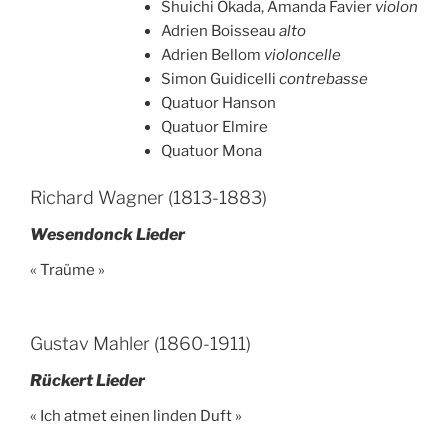
Shuichi Okada, Amanda Favier
violon
Adrien Boisseau
alto
Adrien Bellom
violoncelle
Simon Guidicelli
contrebasse
Quatuor Hanson
Quatuor Elmire
Quatuor Mona
Richard Wagner (1813-1883)
Wesendonck Lieder
« Traüme »
Gustav Mahler (1860-1911)
Rückert Lieder
« Ich atmet einen linden Duft »