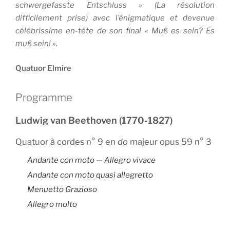
schwergefasste Entschluss » (La résolution
difficilement prise) avec l’énigmatique et devenue
célébrissime en-tête de son final « Muß es sein? Es
muß sein! ».
Quatuor Elmire
Programme
Ludwig van Beethoven (1770-1827)
Quatuor à cordes n° 9 en
do
majeur opus 59 n° 3
Andante con moto — Allegro vivace
Andante con moto quasi allegretto
Menuetto Grazioso
Allegro molto