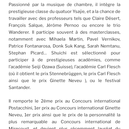
Passionné par la musique de chambre, il intègre la
prestigieuse classe du quatuor Ysaÿe, et a la chance de
travailler avec des professeurs tels que Claire Désert,
François Salque, Jérôme Pernoo ou encore le trio
Wanderer. Il participe souvent à des masterclasses,
notamment avec Mihaela Martin, Pavel Vernikov,
Patrice Fontanarosa, Donk Suk Kang, Sarah Nemtanu,
Stephan Picard… Shuichi est sélectionné pour
participer à de prestigieuses académies, comme
l’académie Seiji Ozawa (Suisse), l’académie Carl Flesch
(où il obtient le prix Stennebrüggen, le prix Carl Flesch
ainsi que le prix Ginette Neveu ), ou le festival
Santander.
Il remporte le 2ème prix au Concours international
Postacchini, 1er prix au Concours international Ginette
Neveu, 1er prix ainsi que le prix de la personnalité la
plus remarquable au Concours international de
Mirecourt, et devient plus récemment lauréat du