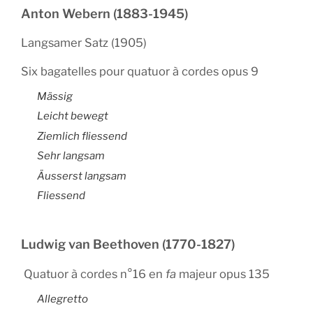
Anton Webern (1883-1945)
Langsamer Satz (1905)
Six bagatelles pour quatuor à cordes opus 9
Mässig
Leicht bewegt
Ziemlich fliessend
Sehr langsam
Äusserst langsam
Fliessend
Ludwig van Beethoven (1770-1827)
Quatuor à cordes n°16 en
fa
majeur opus 135
Allegretto