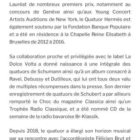
Lauréat de nombreux premiers prix, notamment au
concours de Genève ainsi qu’aux Young Concert
Artists Auditions de New York, le Quatuor Hermès est
également soutenu par la Fondation Banque Populaire
et a été en résidence à la Chapelle Reine Elisabeth à
Bruxelles de 2012 à 2016.
Sa collaboration proche et privilégiée avec le label La
Dolce Volta a donné naissance à une intégrale des
quatuors de Schumann ainsi qu’à un album consacré à
Ravel, Debussy et Dutilleux, qui lui ont tous deux valu
de multiples récompenses dans la presse. Son dernier
enregistrement de quatuors de Schubert a par ailleurs
remporté le Choc du magazine
Classica
ainsi qu’un
Trophée Radio Classique, et a été nommé CD de la
semaine de la radio bavaroise Br-Klassik.
Depuis 2018, le quatuor a élargi son horizon musical
par sa rencontre avec l’accordéoniste Félicien Brut et