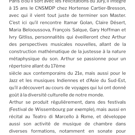
Paris d’où il sort avec les Félicitations du Jury, il intègre
à 15 ans le CNSMDP chez Hortense Cartier-Bresson,
avec qui il vient tout juste de terminer son Master.
C’est ici qu’il rencontre Itamar Golan, Claire Désert,
Maria Belooussova, François Salque, Gary Hoffman et
Ivry Gitliss, personnalités qui éveilleront chez Arthur
des perspectives musicales nouvelles, allant de la
construction mathématique de la justesse à la nature
métaphysique du son. Arthur se passionne pour un
répertoire allant du 17ème
siècle aux contemporains du 21e, mais aussi pour le
Jazz et les musiques Indiennes et d’Asie du Sud-Est,
qu’il a découvert au cours de voyages qui lui ont donné
goût à la diversité culturelle de notre monde.
Arthur se produit régulièrement, dans des festivals
(Festival de Wissembourg par exemple), mais aussi en
récital au Teatro di Marcello à Rome, et développe
aussi son activité de musique de chambre dans
diverses formations, notamment en sonate pour