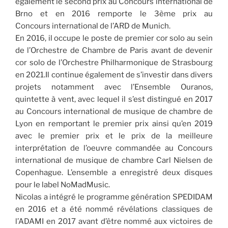
également le second prix au Concours international de
Brno et en 2016 remporte le 3ème prix au
Concours international de l’ARD de Munich.
En 2016, il occupe le poste de premier cor solo au sein
de l’Orchestre de Chambre de Paris avant de devenir
cor solo de l’Orchestre Philharmonique de Strasbourg
en 2021.Il continue également de s’investir dans divers
projets notamment avec l’Ensemble Ouranos,
quintette à vent, avec lequel il s’est distingué en 2017
au Concours international de musique de chambre de
Lyon en remportant le premier prix ainsi qu’en 2019
avec le premier prix et le prix de la meilleure
interprétation de l’oeuvre commandée au Concours
international de musique de chambre Carl Nielsen de
Copenhague. L’ensemble a enregistré deux disques
pour le label NoMadMusic.
Nicolas a intégré le programme génération SPEDIDAM
en 2016 et a été nommé révélations classiques de
l’ADAMI en 2017 avant d’être nommé aux victoires de