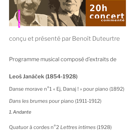
conçu et présenté par Benoît Duteurtre
Programme musical composé d’extraits de
Leoš Janáček (1854-1928)
Danse morave n°1 « Ej, Danaj ! » pour piano (1892)
Dans les brumes
pour piano (1911-1912)
1. Andante
Quatuor à cordes n°2
Lettres intimes
(1928)