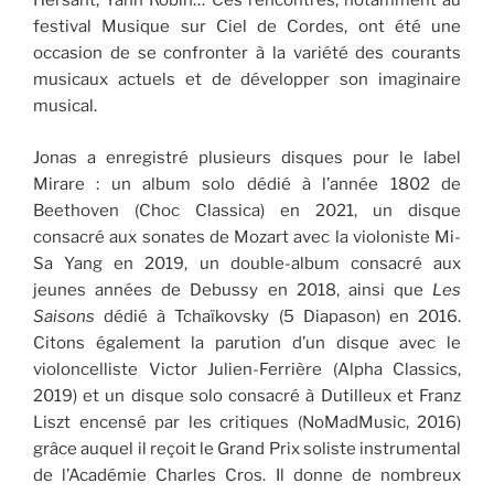
Hersant, Yann Robin… Ces rencontres, notamment au
festival Musique sur Ciel de Cordes, ont été une
occasion de se confronter à la variété des courants
musicaux actuels et de développer son imaginaire
musical.
Jonas a enregistré plusieurs disques pour le label
Mirare : un album solo dédié à l’année 1802 de
Beethoven (Choc Classica) en 2021, un disque
consacré aux sonates de Mozart avec la violoniste Mi-
Sa Yang en 2019, un double-album consacré aux
jeunes années de Debussy en 2018, ainsi que
Les
Saisons
dédié à Tchaïkovsky (5 Diapason) en 2016.
Citons également la parution d’un disque avec le
violoncelliste Victor Julien-Ferrière (Alpha Classics,
2019) et un disque solo consacré à Dutilleux et Franz
Liszt encensé par les critiques (NoMadMusic, 2016)
grâce auquel il reçoit le Grand Prix soliste instrumental
de l’Académie Charles Cros. Il donne de nombreux