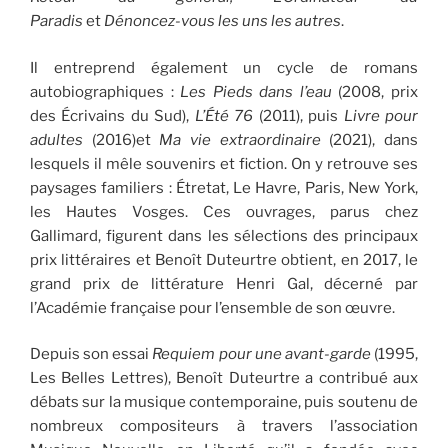
Paradis
et
Dénoncez-vous les uns les autres
.
Il entreprend également un cycle de romans
autobiographiques :
Les Pieds dans l’eau
(2008, prix
des Écrivains du Sud),
L’Été 76
(2011), puis
Livre pour
adultes
(2016)et
Ma vie extraordinaire
(2021), dans
lesquels il mêle souvenirs et fiction. On y retrouve ses
paysages familiers : Étretat, Le Havre, Paris, New York,
les Hautes Vosges. Ces ouvrages, parus chez
Gallimard, figurent dans les sélections des principaux
prix littéraires et Benoît Duteurtre obtient, en 2017, le
grand prix de littérature Henri Gal, décerné par
l’Académie française pour l’ensemble de son œuvre.
Depuis son essai
Requiem pour une avant-garde
(1995,
Les Belles Lettres), Benoît Duteurtre a contribué aux
débats sur la musique contemporaine, puis soutenu de
nombreux compositeurs à travers l’association