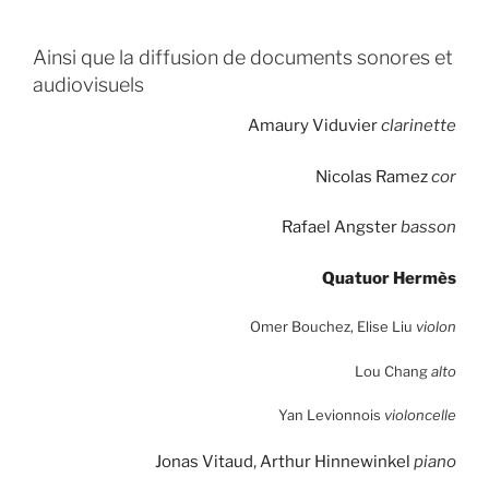
Ainsi que la diffusion de documents sonores et
audiovisuels
Amaury Viduvier
clarinette
Nicolas Ramez
cor
Rafael Angster
basson
Quatuor Hermès
Omer Bouchez, Elise Liu
violon
Lou Chang
alto
Yan Levionnois
violoncelle
Jonas Vitaud
,
Arthur Hinnewinkel
piano