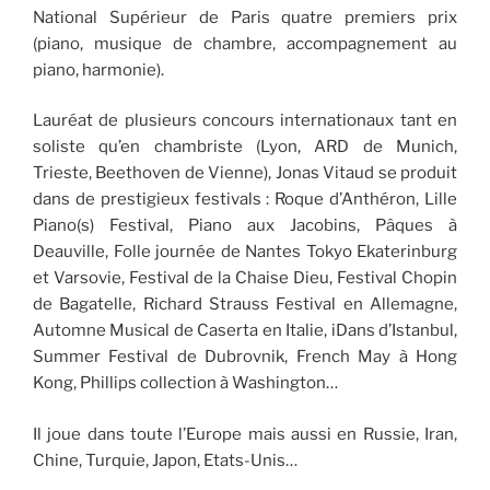
National Supérieur de Paris quatre premiers prix
(piano, musique de chambre, accompagnement au
piano, harmonie).
Lauréat de plusieurs concours internationaux tant en
soliste qu’en chambriste (Lyon, ARD de Munich,
Trieste, Beethoven de Vienne), Jonas Vitaud se produit
dans de prestigieux festivals : Roque d’Anthéron, Lille
Piano(s) Festival, Piano aux Jacobins, Pâques à
Deauville, Folle journée de Nantes Tokyo Ekaterinburg
et Varsovie, Festival de la Chaise Dieu, Festival Chopin
de Bagatelle, Richard Strauss Festival en Allemagne,
Automne Musical de Caserta en Italie, iDans d’Istanbul,
Summer Festival de Dubrovnik, French May à Hong
Kong, Phillips collection à Washington…
Il joue dans toute l’Europe mais aussi en Russie, Iran,
Chine, Turquie, Japon, Etats-Unis…