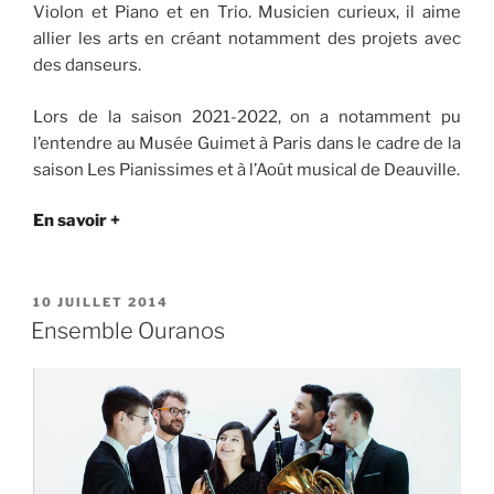
Violon et Piano et en Trio. Musicien curieux, il aime
allier les arts en créant notamment des projets avec
des danseurs.
Lors de la saison 2021-2022, on a notamment pu
l’entendre au Musée Guimet à Paris dans le cadre de la
saison Les Pianissimes et à l’Août musical de Deauville.
En savoir +
PUBLIÉ
10 JUILLET 2014
LE
Ensemble Ouranos