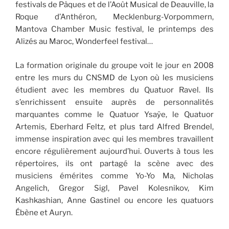
festivals de Pâques et de l’Août Musical de Deauville, la
Roque d’Anthéron, Mecklenburg-Vorpommern,
Mantova Chamber Music festival, le printemps des
Alizés au Maroc, Wonderfeel festival…
La formation originale du groupe voit le jour en 2008
entre les murs du CNSMD de Lyon où les musiciens
étudient avec les membres du Quatuor Ravel. Ils
s’enrichissent ensuite auprès de personnalités
marquantes comme le Quatuor Ysaÿe, le Quatuor
Artemis, Eberhard Feltz, et plus tard Alfred Brendel,
immense inspiration avec qui les membres travaillent
encore régulièrement aujourd’hui. Ouverts à tous les
répertoires, ils ont partagé la scène avec des
musiciens émérites comme Yo-Yo Ma, Nicholas
Angelich, Gregor Sigl, Pavel Kolesnikov, Kim
Kashkashian, Anne Gastinel ou encore les quatuors
Ébène et Auryn.