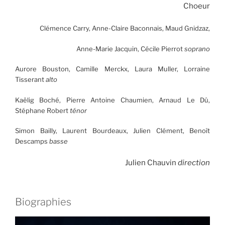
Choeur
Clémence Carry, Anne-Claire Baconnais, Maud Gnidzaz,
Anne-Marie Jacquin, Cécile Pierrot
soprano
Aurore Bouston, Camille Merckx, Laura Muller, Lorraine
Tisserant
alto
Kaëlig Boché, Pierre Antoine Chaumien, Arnaud Le Dû,
Stéphane Robert
ténor
Simon Bailly, Laurent Bourdeaux, Julien Clément, Benoît
Descamps
basse
Julien Chauvin
direction
Biographies