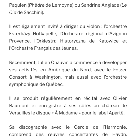
Paquien (
Phèdre
de Lemoyne) ou Sandrine Anglade (
Le
Cid
de Sacchini).
Il est également invité à diriger du violon : l’orchestre
Esterházy Hofkapelle, l’Orchestre régional d’Avignon
Provence, l’Orkiestra Historyczna de Katowice et
l’Orchestre Français des Jeunes.
Récemment, Julien Chauvin a commencé à développer
ses activités en Amérique du Nord, avec le Folger
Consort à Washington
,
mais aussi avec l’orchestre
symphonique de Québec.
Il se produit régulièrement en récital avec Olivier
Baumont et enregistre à ses côtés au château de
Versailles le disque « À Madame » pour le label Aparté.
Sa discographie avec le Cercle de l’Harmonie,
comprend des œuvres concertantes de Haydn,