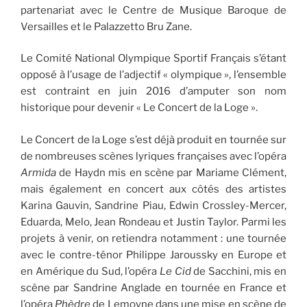
partenariat avec le Centre de Musique Baroque de
Versailles et le Palazzetto Bru Zane.
Le Comité National Olympique Sportif Français s’étant
opposé à l’usage de l’adjectif « olympique », l’ensemble
est contraint en juin 2016 d’amputer son nom
historique pour devenir « Le Concert de la Loge ».
Le Concert de la Loge s’est déjà produit en tournée sur
de nombreuses scènes lyriques françaises avec l’opéra
Armida
de Haydn mis en scène par Mariame Clément,
mais également en concert aux côtés des artistes
Karina Gauvin, Sandrine Piau, Edwin Crossley-Mercer,
Eduarda, Melo, Jean Rondeau et Justin Taylor. Parmi les
projets à venir, on retiendra notamment : une tournée
avec le contre-ténor Philippe Jaroussky en Europe et
en Amérique du Sud, l’opéra
Le Cid
de Sacchini, mis en
scène par Sandrine Anglade en tournée en France et
l’opéra
Phèdre
de Lemoyne dans une mise en scène de