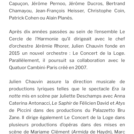
Capuçon, Jérôme Pernoo, Jérôme Ducros, Bertrand
Chamayou, Jean-François Heisser, Christophe Coin,
Patrick Cohen ou Alain Planès.
Après dix années passées au sein de l’ensemble Le
Cercle de l’Harmonie qu’il dirigeait avec le chef
d’orchestre Jérémie Rhorer, Julien Chauvin fonde en
2015 un nouvel orchestre : Le Concert de la Loge.
Parallèlement, il poursuit sa collaboration avec le
Quatuor Cambini-Paris créé en 2007.
Julien Chauvin assure la direction musicale de
productions lyriques telles que le spectacle
Era la
notte
mis en scène par Juliette Deschamps avec Anna
Caterina Antonacci,
Le Saphir
de Félicien David et
Atys
de Piccini dans des productions du Palazzetto Bru
Zane. Il dirige également Le Concert de la Loge dans
plusieurs productions d’opéras dans des mises en
scène de Mariame Clément (
Armida
de Haydn), Marc