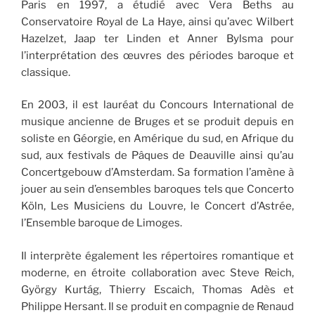
Paris en 1997, a étudié avec Vera Beths au
Conservatoire Royal de La Haye, ainsi qu’avec Wilbert
Hazelzet, Jaap ter Linden et Anner Bylsma pour
l’interprétation des œuvres des périodes baroque et
classique.
En 2003, il est lauréat du Concours International de
musique ancienne de Bruges et se produit depuis en
soliste en Géorgie, en Amérique du sud, en Afrique du
sud, aux festivals de Pâques de Deauville ainsi qu’au
Concertgebouw d’Ams­terdam. Sa formation l’amène à
jouer au sein d’ensembles baroques tels que Concerto
Köln, Les Musiciens du Louvre, le Concert d’Astrée,
l’Ensemble baroque de Limoges.
Il interprète également les répertoires roman­tique et
moderne, en étroite collaboration avec Steve Reich,
György Kurtág, Thierry Escaich, Thomas Adès et
Philippe Hersant. Il se produit en compagnie de Renaud