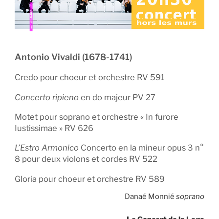
Antonio Vivaldi (1678-1741)
Credo pour choeur et orchestre RV 591
Concerto ripieno
en do majeur PV 27
Motet pour soprano et orchestre « In furore
Iustissimae » RV 626
L’Estro Armonico
Concerto en la mineur opus 3 n°
8 pour deux violons et cordes RV 522
Gloria pour choeur et orchestre RV 589
Danaé Monnié
soprano