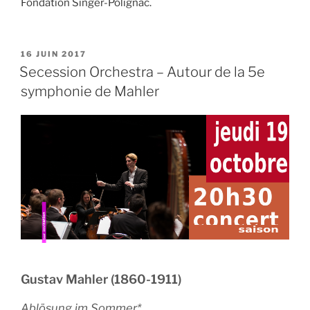
Fondation Singer-Polignac.
PUBLIÉ
16 JUIN 2017
LE
Secession Orchestra – Autour de la 5e
symphonie de Mahler
Gustav Mahler (1860-1911)
Ablösung im Sommer*