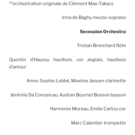
**orchestration originale de Clément Mao-Takacs
Irina de Baghy
mezzo-soprano
Secession Orchestra
Tristan Bronchard
flûte
Quentin d’Haussy
hautbois, cor anglais, hautbois
d’amour
Anne-Sophie Lobbé, Maxime Jaouen
clarinette
Jérémie Da Conceicao, Audran Bournel Bosson
basson
Harmonie Moreau, Emile Carlioz
cor
Marc Calentier
trompette