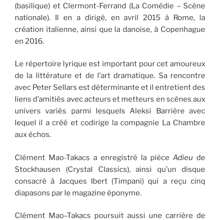
(basilique) et Clermont-Ferrand (La Comédie – Scène
nationale). Il en a dirigé, en avril 2015 à Rome, la
création italienne, ainsi que la danoise, à Copenhague
en 2016.
Le répertoire lyrique est important pour cet amoureux
de la littérature et de l’art dramatique. Sa rencontre
avec Peter Sellars est déterminante et il entretient des
liens d’amitiés avec acteurs et metteurs en scènes aux
univers variés parmi lesquels Aleksi Barrière avec
lequel il a créé et codirige la compagnie La Chambre
aux échos.
Clément Mao-Takacs a enregistré la pièce
Adieu
de
Stockhausen (Crystal Classics), ainsi qu’un disque
consacré à Jacques Ibert (Timpani) qui a reçu cinq
diapasons par le magazine éponyme.
Clément Mao–Takacs poursuit aussi une carrière de