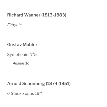
Richard Wagner (1813-1883)
Elégie**
Gustav Mahler
Symphonie N°5
Adagietto
Arnold Schönberg (1874-1951)
6 Stücke
opus 19**