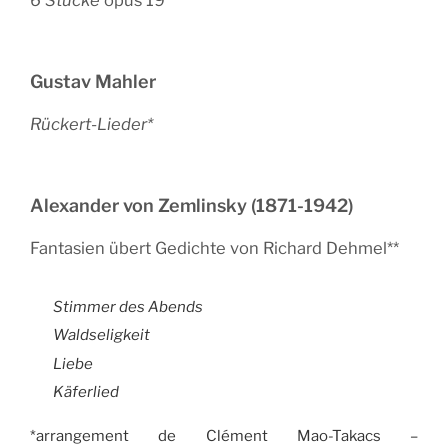
6 Stücke
opus 19**
Gustav Mahler
Rückert-Lieder*
Alexander von Zemlinsky (1871-1942)
Fantasien übert Gedichte von Richard Dehmel**
Stimmer des Abends
Waldseligkeit
Liebe
Käferlied
*arrangement de Clément Mao-Takacs –