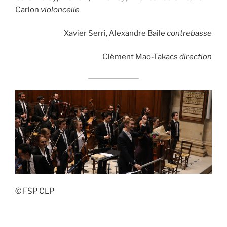
Carlon
violoncelle
Xavier Serri, Alexandre Baile
contrebasse
Clément Mao-Takacs
direction
© FSP CLP