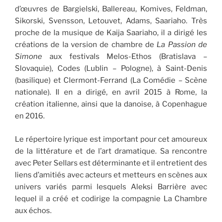
d’œuvres de Bargielski, Ballereau, Komives, Feldman,
Sikorski, Svensson, Letouvet, Adams, Saariaho. Très
proche de la musique de Kaija Saariaho, il a dirigé les
créations de la version de chambre de
La Passion de
Simone
aux festivals Melos-Ethos (Bratislava –
Slovaquie), Codes (Lublin – Pologne), à Saint-Denis
(basilique) et Clermont-Ferrand (La Comédie – Scène
nationale). Il en a dirigé, en avril 2015 à Rome, la
création italienne, ainsi que la danoise, à Copenhague
en 2016.
Le répertoire lyrique est important pour cet amoureux
de la littérature et de l’art dramatique. Sa rencontre
avec Peter Sellars est déterminante et il entretient des
liens d’amitiés avec acteurs et metteurs en scènes aux
univers variés parmi lesquels Aleksi Barrière avec
lequel il a créé et codirige la compagnie La Chambre
aux échos.