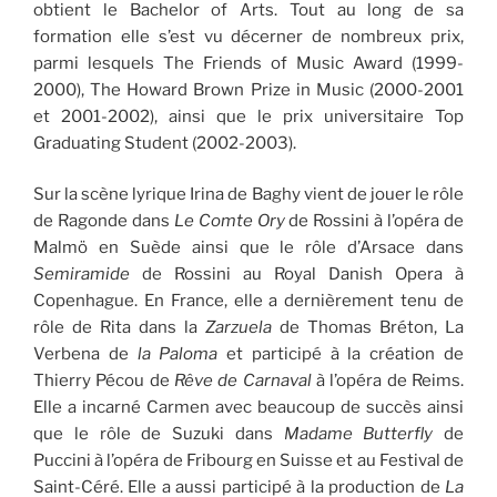
obtient le Bachelor of Arts. Tout au long de sa
formation elle s’est vu décerner de nombreux prix,
parmi lesquels The Friends of Music Award (1999-
2000), The Howard Brown Prize in Music (2000-2001
et 2001-2002), ainsi que le prix universitaire Top
Graduating Student (2002-2003).
Sur la scène lyrique Irina de Baghy vient de jouer le rôle
de Ragonde dans
Le Comte Ory
de Rossini à l’opéra de
Malmö en Suède ainsi que le rôle d’Arsace dans
Semiramide
de Rossini au Royal Danish Opera à
Copenhague. En France, elle a dernièrement tenu de
rôle de Rita dans la
Zarzuela
de Thomas Bréton, La
Verbena de
la Paloma
et participé à la création de
Thierry Pécou de
Rêve de Carnaval
à l’opéra de Reims.
Elle a incarné Carmen avec beaucoup de succès ainsi
que le rôle de Suzuki dans
Madame Butterfly
de
Puccini à l’opéra de Fribourg en Suisse et au Festival de
Saint-Céré. Elle a aussi participé à la production de
La