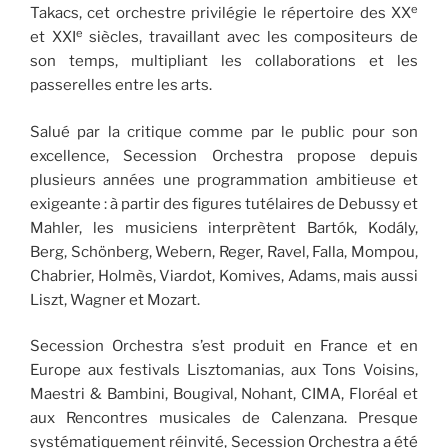
e
Takacs, cet orchestre privilégie le répertoire des XX
e
et XXI
siècles, travaillant avec les compositeurs de
son temps, multipliant les collaborations et les
passerelles entre les arts.
Salué par la critique comme par le public pour son
excellence, Secession Orchestra propose depuis
plusieurs années une programmation ambitieuse et
exigeante : à partir des figures tutélaires de Debussy et
Mahler, les musiciens interprètent Bartók, Kodály,
Berg, Schönberg, Webern, Reger, Ravel, Falla, Mompou,
Chabrier, Holmès, Viardot, Komives, Adams, mais aussi
Liszt, Wagner et Mozart.
Secession Orchestra s’est produit en France et en
Europe aux festivals Lisztomanias, aux Tons Voisins,
Maestri & Bambini, Bougival, Nohant, CIMA, Floréal et
aux Rencontres musicales de Calenzana. Presque
systématiquement réinvité, Secession Orchestra a été