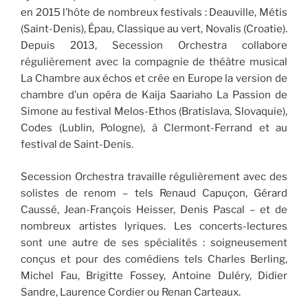
en 2015 l’hôte de nombreux festivals : Deauville, Métis
(Saint-Denis), Épau, Classique au vert, Novalis (Croatie).
Depuis 2013, Secession Orchestra collabore
régulièrement avec la compagnie de théâtre musical
La Chambre aux échos et crée en Europe la version de
chambre d’un opéra de Kaija Saariaho La Passion de
Simone au festival Melos-Ethos (Bratislava, Slovaquie),
Codes (Lublin, Pologne), à Clermont-Ferrand et au
festival de Saint-Denis.
Secession Orchestra travaille régulièrement avec des
solistes de renom – tels Renaud Capuçon, Gérard
Caussé, Jean-François Heisser, Denis Pascal – et de
nombreux artistes lyriques. Les concerts-lectures
sont une autre de ses spécialités : soigneusement
conçus et pour des comédiens tels Charles Berling,
Michel Fau, Brigitte Fossey, Antoine Duléry, Didier
Sandre, Laurence Cordier ou Renan Carteaux.