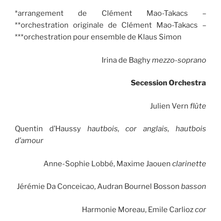
*arrangement de Clément Mao-Takacs –
**orchestration originale de Clément Mao-Takacs –
***orchestration pour ensemble de Klaus Simon
Irina de Baghy
mezzo-soprano
Secession Orchestra
Julien Vern
flûte
Quentin d’Haussy
hautbois, cor anglais, hautbois
d’amour
Anne-Sophie Lobbé, Maxime Jaouen
clarinette
Jérémie Da Conceicao, Audran Bournel Bosson
basson
Harmonie Moreau, Emile Carlioz
cor