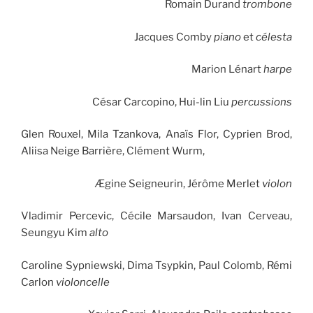
Romain Durand
trombone
Jacques Comby
piano
et
célesta
Marion Lénart
harpe
César Carcopino, Hui-lin Liu
percussions
Glen Rouxel, Mila Tzankova, Anaïs Flor, Cyprien Brod,
Aliisa Neige Barrière, Clément Wurm,
Ægine Seigneurin, Jérôme Merlet
violon
Vladimir Percevic, Cécile Marsaudon, Ivan Cerveau,
Seungyu Kim
alto
Caroline Sypniewski, Dima Tsypkin, Paul Colomb, Rémi
Carlon
violoncelle