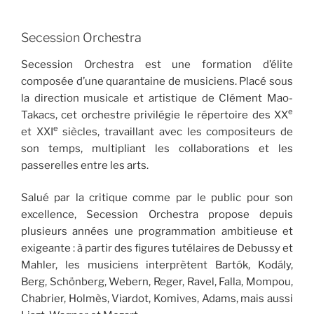
Secession Orchestra
Secession Orchestra est une formation d’élite
composée d’une quarantaine de musiciens. Placé sous
la direction musicale et artistique de Clément Mao-
e
Takacs, cet orchestre privilégie le répertoire des XX
e
et XXI
siècles, travaillant avec les compositeurs de
son temps, multipliant les collaborations et les
passerelles entre les arts.
Salué par la critique comme par le public pour son
excellence, Secession Orchestra propose depuis
plusieurs années une programmation ambitieuse et
exigeante : à partir des figures tutélaires de Debussy et
Mahler, les musiciens interprètent Bartók, Kodály,
Berg, Schönberg, Webern, Reger, Ravel, Falla, Mompou,
Chabrier, Holmès, Viardot, Komives, Adams, mais aussi