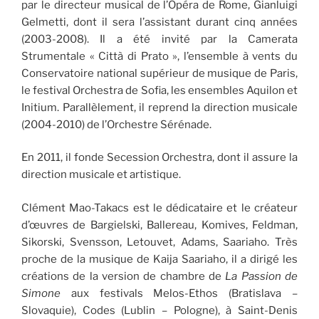
par le directeur musical de l’Opéra de Rome, Gianluigi
Gelmetti, dont il sera l’assistant durant cinq années
(2003-2008). Il a été invité par la Camerata
Strumentale « Città di Prato », l’ensemble à vents du
Conservatoire national supérieur de musique de Paris,
le festival Orchestra de Sofia, les ensembles Aquilon et
Initium. Parallèlement, il reprend la direction musicale
(2004-2010) de l’Orchestre Sérénade.
En 2011, il fonde Secession Orchestra, dont il assure la
direction musicale et artistique.
Clément Mao-Takacs est le dédicataire et le créateur
d’œuvres de Bargielski, Ballereau, Komives, Feldman,
Sikorski, Svensson, Letouvet, Adams, Saariaho. Très
proche de la musique de Kaija Saariaho, il a dirigé les
créations de la version de chambre de
La Passion de
Simone
aux festivals Melos-Ethos (Bratislava –
Slovaquie), Codes (Lublin – Pologne), à Saint-Denis