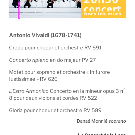
Antonio Vivaldi (1678-1741)
Credo pour choeur et orchestre RV 591
Concerto ripieno
en do majeur PV 27
Motet pour soprano et orchestre « In furore
Iustissimae » RV 626
L’Estro Armonico
Concerto en la mineur opus 3 n°
8 pour deux violons et cordes RV 522
Gloria pour choeur et orchestre RV 589
Danaé Monnié
soprano