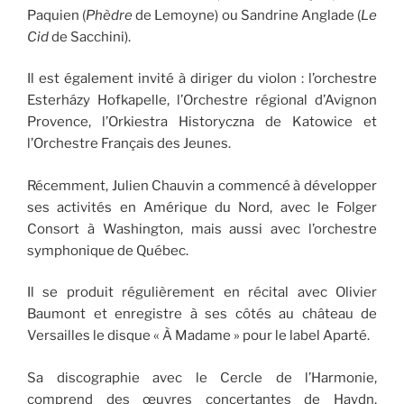
Paquien (
Phèdre
de Lemoyne) ou Sandrine Anglade (
Le
Cid
de Sacchini).
Il est également invité à diriger du violon : l’orchestre
Esterházy Hofkapelle, l’Orchestre régional d’Avignon
Provence, l’Orkiestra Historyczna de Katowice et
l’Orchestre Français des Jeunes.
Récemment, Julien Chauvin a commencé à développer
ses activités en Amérique du Nord, avec le Folger
Consort à Washington
,
mais aussi avec l’orchestre
symphonique de Québec.
Il se produit régulièrement en récital avec Olivier
Baumont et enregistre à ses côtés au château de
Versailles le disque « À Madame » pour le label Aparté.
Sa discographie avec le Cercle de l’Harmonie,
comprend des œuvres concertantes de Haydn,