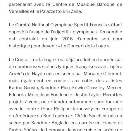
partenariat avec le Centre de Musique Baroque de
Versailles et le Palazzetto Bru Zane.
Le Comité National Olympique Sportif Français s’étant
opposé à l’usage de l’adjectif « olympique », l’ensemble
est contraint en juin 2016 d’amputer son nom
historique pour devenir « Le Concert de la Loge ».
Le Concert de la Loge s’est déjà produit en tournée sur
de nombreuses scènes lyriques françaises avec l’opéra
Armida
de Haydn mis en scène par Mariame Clément,
mais également en concert aux côtés des artistes
Karina Gauvin, Sandrine Piau, Edwin Crossley-Mercer,
Eduarda, Melo, Jean Rondeau et Justin Taylor. Parmi les
projets à venir, on retiendra notamment : une tournée
avec le contre-ténor Philippe Jaroussky en Europe et
en Amérique du Sud, l’opéra
Le Cid
de Sacchini, mis en
scène par Sandrine Anglade en tournée en France et
l’opéra
Phèdre
de Lemoyne dans une mise en scène de