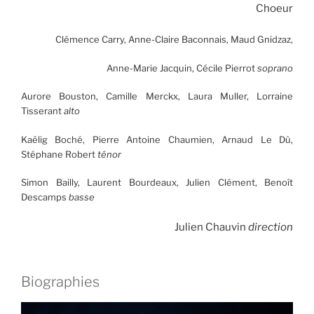
Choeur
Clémence Carry, Anne-Claire Baconnais, Maud Gnidzaz,
Anne-Marie Jacquin, Cécile Pierrot
soprano
Aurore Bouston, Camille Merckx, Laura Muller, Lorraine
Tisserant
alto
Kaëlig Boché, Pierre Antoine Chaumien, Arnaud Le Dû,
Stéphane Robert
ténor
Simon Bailly, Laurent Bourdeaux, Julien Clément, Benoît
Descamps
basse
Julien Chauvin
direction
Biographies