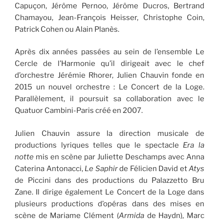
Capuçon, Jérôme Pernoo, Jérôme Ducros, Bertrand
Chamayou, Jean-François Heisser, Christophe Coin,
Patrick Cohen ou Alain Planès.
Après dix années passées au sein de l’ensemble Le
Cercle de l’Harmonie qu’il dirigeait avec le chef
d’orchestre Jérémie Rhorer, Julien Chauvin fonde en
2015 un nouvel orchestre : Le Concert de la Loge.
Parallèlement, il poursuit sa collaboration avec le
Quatuor Cambini-Paris créé en 2007.
Julien Chauvin assure la direction musicale de
productions lyriques telles que le spectacle
Era la
notte
mis en scène par Juliette Deschamps avec Anna
Caterina Antonacci,
Le Saphir
de Félicien David et
Atys
de Piccini dans des productions du Palazzetto Bru
Zane. Il dirige également Le Concert de la Loge dans
plusieurs productions d’opéras dans des mises en
scène de Mariame Clément (
Armida
de Haydn), Marc