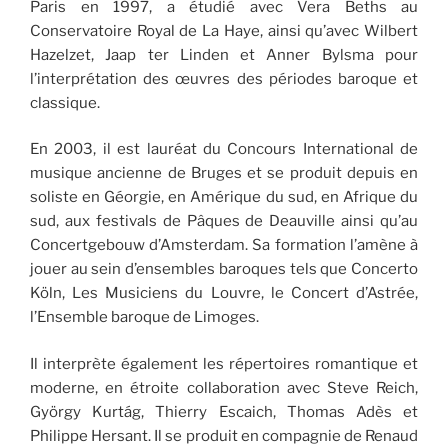
Paris en 1997, a étudié avec Vera Beths au
Conservatoire Royal de La Haye, ainsi qu’avec Wilbert
Hazelzet, Jaap ter Linden et Anner Bylsma pour
l’interprétation des œuvres des périodes baroque et
classique.
En 2003, il est lauréat du Concours International de
musique ancienne de Bruges et se produit depuis en
soliste en Géorgie, en Amérique du sud, en Afrique du
sud, aux festivals de Pâques de Deauville ainsi qu’au
Concertgebouw d’Ams­terdam. Sa formation l’amène à
jouer au sein d’ensembles baroques tels que Concerto
Köln, Les Musiciens du Louvre, le Concert d’Astrée,
l’Ensemble baroque de Limoges.
Il interprète également les répertoires roman­tique et
moderne, en étroite collaboration avec Steve Reich,
György Kurtág, Thierry Escaich, Thomas Adès et
Philippe Hersant. Il se produit en compagnie de Renaud