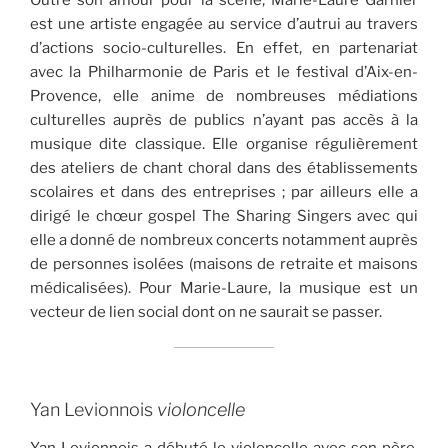
Outre son amour pour la scène, Marie-Laure Garnier
est une artiste engagée au service d’autrui au travers
d’actions socio-culturelles. En effet, en partenariat
avec la Philharmonie de Paris et le festival d’Aix-en-
Provence, elle anime de nombreuses médiations
culturelles auprès de publics n’ayant pas accès à la
musique dite classique. Elle organise régulièrement
des ateliers de chant choral dans des établissements
scolaires et dans des entreprises ; par ailleurs elle a
dirigé le chœur gospel The Sharing Singers avec qui
elle a donné de nombreux concerts notamment auprès
de personnes isolées (maisons de retraite et maisons
médicalisées). Pour Marie-Laure, la musique est un
vecteur de lien social dont on ne saurait se passer.
Yan Levionnois
violoncelle
Yan Levionnois a débuté le violoncelle avec son père,