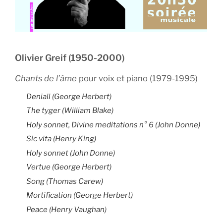
Olivier Greif (1950-2000)
Chants de l’âme
pour voix et piano (1979-1995)
Deniall
(George Herbert)
The tyger
(William Blake)
Holy sonnet, Divine meditations n° 6
(John Donne)
Sic vita (Henry King)
Holy sonnet
(John Donne)
Vertue
(George Herbert)
Song
(Thomas Carew)
Mortification
(George Herbert)
Peace
(Henry Vaughan)