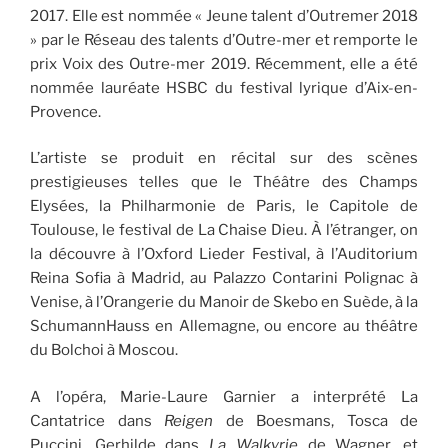
2017. Elle est nommée « Jeune talent d’Outremer 2018
» par le Réseau des talents d’Outre-mer et remporte le
prix Voix des Outre-mer 2019. Récemment, elle a été
nommée lauréate HSBC du festival lyrique d’Aix-en-
Provence.
L’artiste se produit en récital sur des scènes
prestigieuses telles que le Théâtre des Champs
Elysées, la Philharmonie de Paris, le Capitole de
Toulouse, le festival de La Chaise Dieu. À l’étranger, on
la découvre à l’Oxford Lieder Festival, à l’Auditorium
Reina Sofia à Madrid, au Palazzo Contarini Polignac à
Venise, à l’Orangerie du Manoir de Skebo en Suède, à la
SchumannHauss en Allemagne, ou encore au théâtre
du Bolchoi à Moscou.
A l’opéra, Marie-Laure Garnier a interprété La
Cantatrice dans
Reigen
de Boesmans, Tosca de
Puccini, Gerhilde dans
La Walkyrie
de Wagner, et