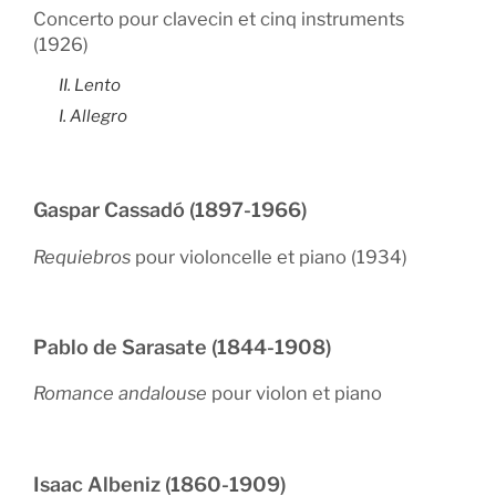
Concerto pour clavecin et cinq instruments
(1926)
II. Lento
I. Allegro
Gaspar Cassadó (1897-1966)
Requiebros
pour violoncelle et piano (1934)
Pablo de Sarasate (1844-1908)
Romance andalouse
pour violon et piano
Isaac Albeniz (1860-1909)