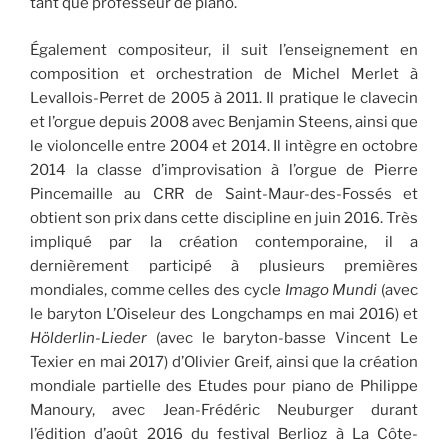
tant que professeur de piano.
Également compositeur, il suit l’enseignement en
composition et orchestration de Michel Merlet à
Levallois-Perret de 2005 à 2011. Il pratique le clavecin
et l’orgue depuis 2008 avec Benjamin Steens, ainsi que
le violoncelle entre 2004 et 2014. Il intègre en octobre
2014 la classe d’improvisation à l’orgue de Pierre
Pincemaille au CRR de Saint-Maur-des-Fossés et
obtient son prix dans cette discipline en juin 2016. Très
impliqué par la création contemporaine, il a
dernièrement participé à plusieurs premières
mondiales, comme celles des cycle
Imago Mundi
(avec
le baryton L’Oiseleur des Longchamps en mai 2016) et
Hölderlin-Lieder
(avec le baryton-basse Vincent Le
Texier en mai 2017) d’Olivier Greif, ainsi que la création
mondiale partielle des Etudes pour piano de Philippe
Manoury, avec Jean-Frédéric Neuburger durant
l’édition d’août 2016 du festival Berlioz à La Côte-