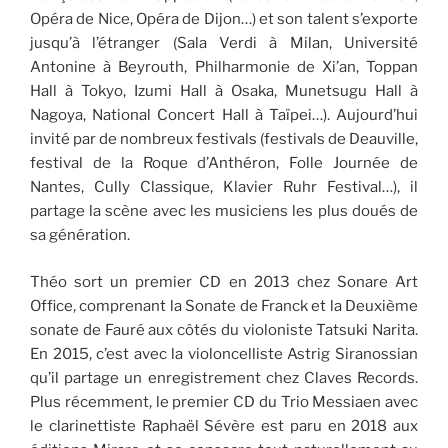
Opéra de Nice, Opéra de Dijon…) et son talent s’exporte
jusqu’à l’étranger (Sala Verdi à Milan, Université
Antonine à Beyrouth, Philharmonie de Xi’an, Toppan
Hall à Tokyo, Izumi Hall à Osaka, Munetsugu Hall à
Nagoya, National Concert Hall à Taïpei…). Aujourd’hui
invité par de nombreux festivals (festivals de Deauville,
festival de la Roque d’Anthéron, Folle Journée de
Nantes, Cully Classique, Klavier Ruhr Festival…), il
partage la scène avec les musiciens les plus doués de
sa génération.
Théo sort un premier CD en 2013 chez Sonare Art
Office, comprenant la Sonate de Franck et la Deuxième
sonate de Fauré aux côtés du violoniste Tatsuki Narita.
En 2015, c’est avec la violoncelliste Astrig Siranossian
qu’il partage un enregistrement chez Claves Records.
Plus récemment, le premier CD du Trio Messiaen avec
le clarinettiste Raphaël Sévère est paru en 2018 aux