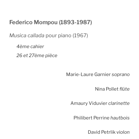
Federico Mompou (1893-1987)
Musica callada
pour piano (1967)
4ème cahier
26 et 27ème pièce
Marie-Laure Garnier
soprano
Nina Pollet
flûte
Amaury Viduvier
clarinette
Philibert Perrine
hautbois
David Petrlik
violon