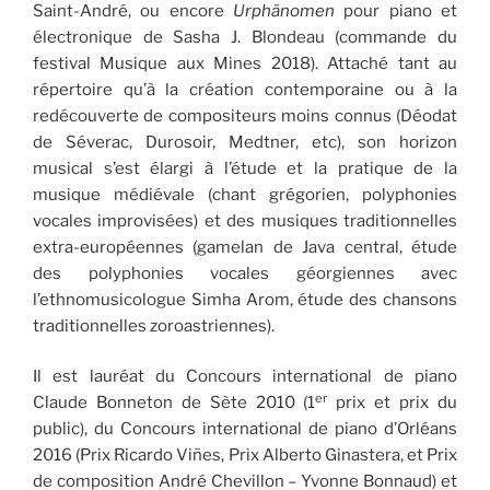
Saint-André, ou encore
Urphänomen
pour piano et
électronique de Sasha J. Blondeau (commande du
festival Musique aux Mines 2018). Attaché tant au
répertoire qu’à la création contemporaine ou à la
redécouverte de compositeurs moins connus (Déodat
de Séverac, Durosoir, Medtner, etc), son horizon
musical s’est élargi à l’étude et la pratique de la
musique médiévale (chant grégorien, polyphonies
vocales improvisées) et des musiques traditionnelles
extra-européennes (gamelan de Java central, étude
des polyphonies vocales géorgiennes avec
l’ethnomusicologue Simha Arom, étude des chansons
traditionnelles zoroastriennes).
Il est lauréat du Concours international de piano
er
Claude Bonneton de Sète 2010 (1
prix et prix du
public), du Concours international de piano d’Orléans
2016 (Prix Ricardo Viñes, Prix Alberto Ginastera, et Prix
de composition André Chevillon – Yvonne Bonnaud) et