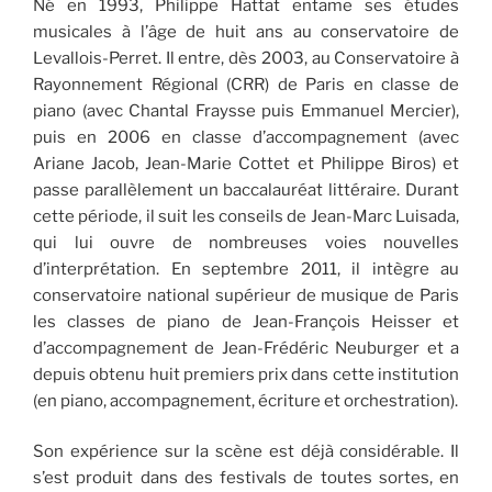
Né en 1993, Philippe Hattat entame ses études
musicales à l’âge de huit ans au conservatoire de
Levallois-Perret. Il entre, dès 2003, au Conservatoire à
Rayonnement Régional (CRR) de Paris en classe de
piano (avec Chantal Fraysse puis Emmanuel Mercier),
puis en 2006 en classe d’accompagnement (avec
Ariane Jacob, Jean-Marie Cottet et Philippe Biros) et
passe parallèlement un baccalauréat littéraire. Durant
cette période, il suit les conseils de Jean-Marc Luisada,
qui lui ouvre de nombreuses voies nouvelles
d’interprétation. En septembre 2011, il intègre au
conservatoire national supérieur de musique de Paris
les classes de piano de Jean-François Heisser et
d’accompagnement de Jean-Frédéric Neuburger et a
depuis obtenu huit premiers prix dans cette institution
(en piano, accompagnement, écriture et orchestration).
Son expérience sur la scène est déjà considérable. Il
s’est produit dans des festivals de toutes sortes, en