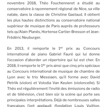
novembre 2018, Théo Fouchenneret a étudié au
conservatoire à rayonnement régional de Nice, sa ville
natale, dans la classe de Christine Gastaud. Il obtient
les plus hautes distinctions au conservatoire national
supérieur de musique de Paris auprès de professeurs
tels qu’Alain Planès, Hortense Cartier-Bresson et Jean-
Frédéric Neuburger.
er
En 2013, il remporte le 1
prix au Concours
international de piano Gabriel Fauré qui lui donne
l’occasion d’aborder un répertoire qui lui est cher. En
er
2018, il remporte le 1
prix ainsi que cinq prix spéciaux
au Concours international de musique de chambre de
Lyon avec le trio Messiaen, qu’il forme avec David
Petrlik (violon) et Volodia Van Keulen (violoncelle). Si
Théo est régulièrement l’invité des émissions de radio
et de télévision, c’est bien sûr la scène qui porte ses
principales interprétations. Déjà de nombreuses salles
françaises l’ont applaudi (fondation Louis Vuitton,