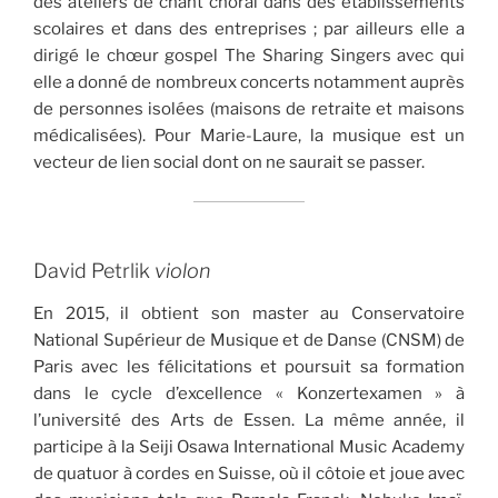
des ateliers de chant choral dans des établissements
scolaires et dans des entreprises ; par ailleurs elle a
dirigé le chœur gospel The Sharing Singers avec qui
elle a donné de nombreux concerts notamment auprès
de personnes isolées (maisons de retraite et maisons
médicalisées). Pour Marie-Laure, la musique est un
vecteur de lien social dont on ne saurait se passer.
David Petrlik
violon
En 2015, il obtient son master au Conservatoire
National Supérieur de Musique et de Danse (CNSM) de
Paris avec les félicitations et poursuit sa formation
dans le cycle d’excellence « Konzertexamen » à
l’université des Arts de Essen. La même année, il
participe à la Seiji Osawa International Music Academy
de quatuor à cordes en Suisse, où il côtoie et joue avec