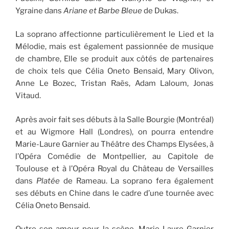
Ygraine dans
Ariane et Barbe Bleue
de Dukas.
La soprano affectionne particulièrement le Lied et la
Mélodie, mais est également passionnée de musique
de chambre, Elle se produit aux côtés de partenaires
de choix tels que Célia Oneto Bensaid, Mary Olivon,
Anne Le Bozec, Tristan Raës, Adam Laloum, Jonas
Vitaud.
Après avoir fait ses débuts à la Salle Bourgie (Montréal)
et au Wigmore Hall (Londres), on pourra entendre
Marie-Laure Garnier au Théâtre des Champs Elysées, à
l’Opéra Comédie de Montpellier, au Capitole de
Toulouse et à l’Opéra Royal du Château de Versailles
dans
Platée
de Rameau. La soprano fera également
ses débuts en Chine dans le cadre d’une tournée avec
Célia Oneto Bensaid.