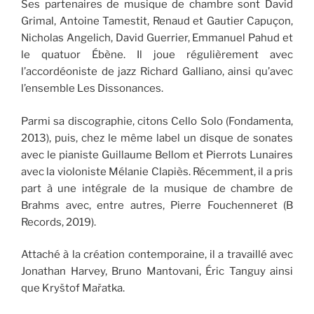
Ses partenaires de musique de chambre sont David
Grimal, Antoine Tamestit, Renaud et Gautier Capuçon,
Nicholas Angelich, David Guerrier, Emmanuel Pahud et
le quatuor Ébène. Il joue régulièrement avec
l’accordéoniste de jazz Richard Galliano, ainsi qu’avec
l’ensemble Les Dissonances.
Parmi sa discographie, citons Cello Solo (Fondamenta,
2013), puis, chez le même label un disque de sonates
avec le pianiste Guillaume Bellom et Pierrots Lunaires
avec la violoniste Mélanie Clapiès. Récemment, il a pris
part à une intégrale de la musique de chambre de
Brahms avec, entre autres, Pierre Fouchenneret (B
Records, 2019).
Attaché à la création contemporaine, il a travaillé avec
Jonathan Harvey, Bruno Mantovani, Éric Tanguy ainsi
que Kryštof Mařatka.