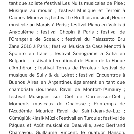
tant que soliste (festival Les Nuits musicales de Pise ;
Musique au moulin ; festival Musique et Terroir à
Caunes-Minervois ; festival Le Brulhois musical ; Heure
musicale au Marais à Paris ; festival Piano en Valois à
Angoulême ; festival Chopin à Paris ; festival de
l’Orangerie de Sceaux ; festival du Palazzetto Bru
Zane 2016 à Paris ; festival Musica da Casa Menotti à
Spoleto en Italie ; festival Sonograms à Sofia en
Bulgarie ; festival international de Piano de la Roque
d’Anthéron ; festival Terres de Paroles ; festival de
musique de Sully & du Loiret ; festival Encuentros à
Buenos Aires en Argentine), également en tant que
chambriste (Journées Ravel de Monfort-l’Amaury ;
festival Musiques sur Ciel de Cordes-sur-Ciel ;
Moments musicaux de Chalosse ; Printemps de
l’Académie Maurice Ravel de Saint-Jean-de-Luz ;
Gümüşlük Klasik Müzik Festivali en Turquie ; festival de
Pâques et Août musical de Deauville, avec Bertrand
Chamayou, Guillaume Vincent, le quatuor Hanson,