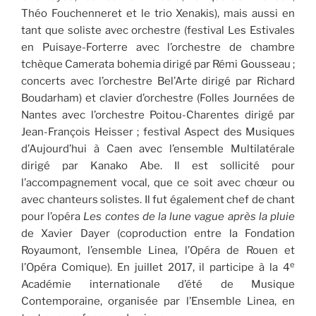
Théo Fouchenneret et le trio Xenakis), mais aussi en
tant que soliste avec orchestre (festival Les Estivales
en Puisaye-Forterre avec l’orchestre de chambre
tchèque Camerata bohemia dirigé par Rémi Gousseau ;
concerts avec l’orchestre Bel’Arte dirigé par Richard
Boudarham) et clavier d’orchestre (Folles Journées de
Nantes avec l’orchestre Poitou-Charentes dirigé par
Jean-François Heisser ; festival Aspect des Musiques
d’Aujourd’hui à Caen avec l’ensemble Multilatérale
dirigé par Kanako Abe. Il est sollicité pour
l’accompagnement vocal, que ce soit avec chœur ou
avec chanteurs solistes. Il fut également chef de chant
pour l’opéra
Les contes de la lune vague après la pluie
de Xavier Dayer (coproduction entre la Fondation
Royaumont, l’ensemble Linea, l’Opéra de Rouen et
e
l’Opéra Comique). En juillet 2017, il participe à la 4
Académie internationale d’été de Musique
Contemporaine, organisée par l’Ensemble Linea, en