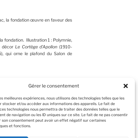
c, la fondation œuvre en faveur des
la fondation. Illustration 1 : Polymnie,
u décor
Le Cortège d’Apollon
(1910-
), qui orne le plafond du Salon de
Gérer le consentement
les meilleures expériences, nous utilisons des technologies telles que les
Recherche
r stocker et/ou accéder aux informations des appareils. Le fait de
 ces technologies nous permettra de traiter des données telles que le
t de navigation ou les ID uniques sur ce site. Le fait de ne pas consentir
er son consentement peut avoir un effet négatif sur certaines
ques et fonctions.