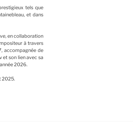
restigieux tels que
tainebleau, et dans
ave
, en collaboration
ompositeur à travers
17, accompagnée de
 et son lien avec sa
l’année 2026.
t 2025.