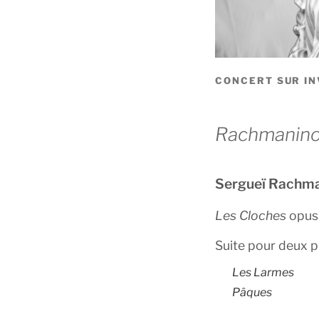
CONCERT SUR IN
Rachmaninov,
Sergueï Rachma
Les Cloches
opus
Suite pour deux p
Les Larmes
Pâques