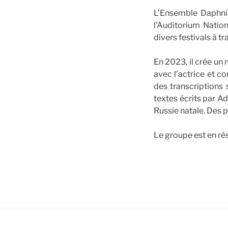
L’Ensemble Daphnis
l’Auditorium Natio
divers festivals à tr
En 2023, il crée un
avec l’actrice et c
des transcriptions
textes écrits par A
Russie natale. Des p
Le groupe est en rés