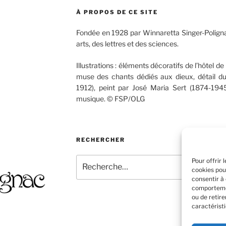
À PROPOS DE CE SITE
Fondée en 1928 par Winnaretta Singer-Poligna
arts, des lettres et des sciences.
Illustrations : éléments décoratifs de l’hôtel de 
muse des chants dédiés aux dieux, détail d
1912), peint par José Maria Sert (1874-1945
musique. © FSP/OLG
RECHERCHER
Recherche
Pour offrir 
cookies pou
pour
consentir à
:
comportemen
ou de retir
caractéristi