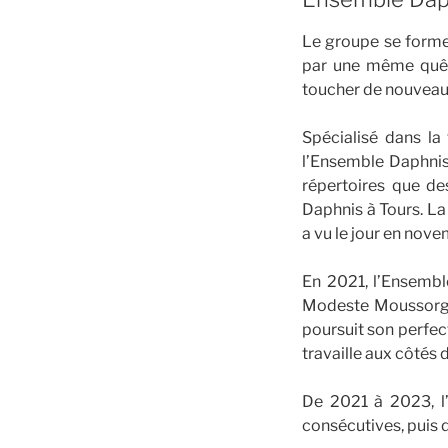
Le groupe se forme
par une même quête
toucher de nouveaux
Spécialisé dans la
l’Ensemble Daphnis 
répertoires que des
Daphnis à Tours. La
a vu le jour en nov
En 2021, l’Ensembl
Modeste Moussorgsk
poursuit son perfe
travaille aux côtés
De 2021 à 2023, l
consécutives, puis 