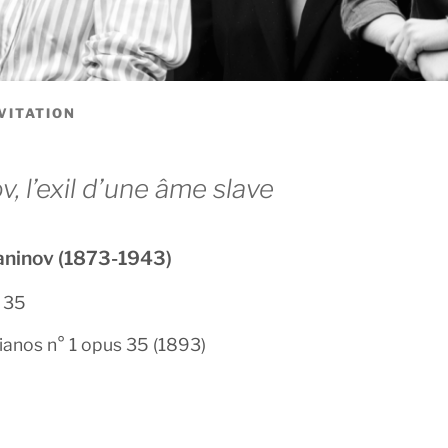
VITATION
 l’exil d’une âme slave
ninov (1873-1943)
 35
ianos n° 1 opus 35 (1893)