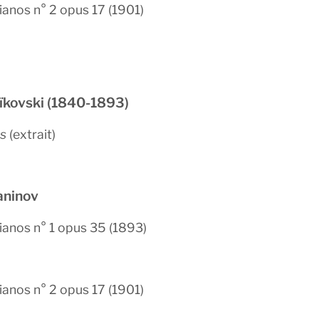
ianos n° 2 opus 17 (1901)
aïkovski (1840-1893)
s
(extrait)
aninov
ianos n° 1 opus 35 (1893)
ianos n° 2 opus 17 (1901)