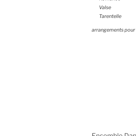
Valse
Tarentelle
arrangements pour 
Ensemble Dap