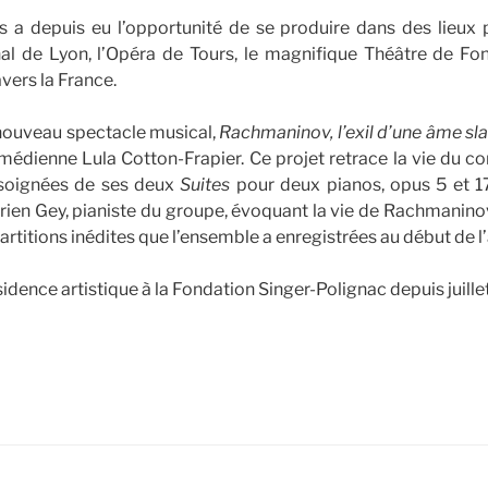
 a depuis eu l’opportunité de se produire dans des lieux p
nal de Lyon, l’Opéra de Tours, le magnifique Théâtre de Fon
avers la France.
 nouveau spectacle musical,
Rachmaninov, l’exil d’une âme sl
omédienne Lula Cotton-Frapier. Ce projet retrace la vie du c
 soignées de ses deux
Suites
pour deux pianos, opus 5 et 
drien Gey, pianiste du groupe, évoquant la vie de Rachmaninov
artitions inédites que l’ensemble a enregistrées au début de 
idence artistique à la Fondation Singer-Polignac depuis juille