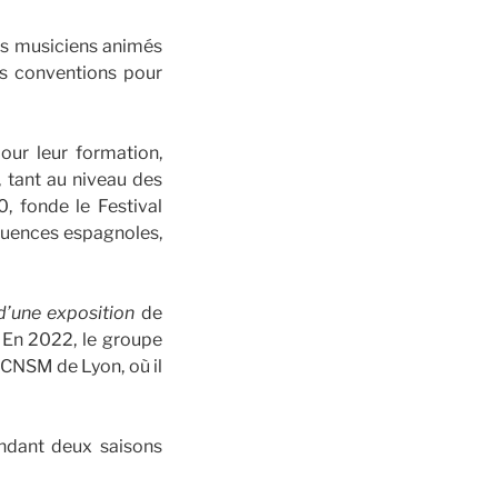
es musiciens animés
es conventions pour
our leur formation,
, tant au niveau des
0, fonde le Festival
fluences espagnoles,
d’une exposition
de
 En 2022, le groupe
CNSM de Lyon, où il
ndant deux saisons