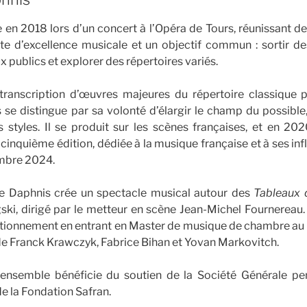
 en 2018 lors d’un concert à l’Opéra de Tours, réunissant d
 d’excellence musicale et un objectif commun : sortir d
 publics et explorer des répertoires variés.
 transcription d’œuvres majeures du répertoire classique p
se distingue par sa volonté d’élargir le champ du possible
 styles. Il se produit sur les scènes françaises, et en 202
 cinquième édition, dédiée à la musique française et à ses in
embre 2024.
e Daphnis crée un spectacle musical autour des
Tableaux 
i, dirigé par le metteur en scène Jean-Michel Fournereau.
ctionnement en entrant en Master de musique de chambre au 
 de Franck Krawczyk, Fabrice Bihan et Yovan Markovitch.
’ensemble bénéficie du soutien de la Société Générale pe
de la Fondation Safran.