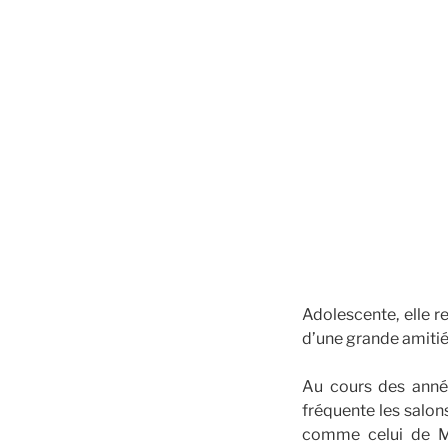
Adolescente, elle r
d’une grande amitié
Au cours des anné
fréquente les salon
comme celui de M