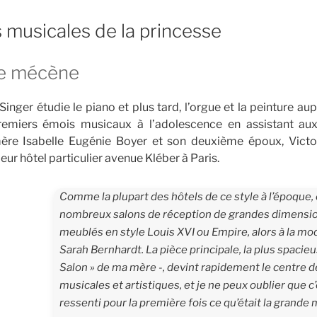
s musicales de la princesse
le mécène
inger étudie le piano et plus tard, l’orgue et la peinture aup
premiers émois musicaux à l’adolescence en assistant aux
mère Isabelle Eugénie Boyer et son deuxième époux, Victo
ur hôtel particulier avenue Kléber à Paris.
Comme la plupart des hôtels de ce style à l’époque, 
nombreux salons de réception de grandes dimensio
meublés en style Louis XVI ou Empire, alors à la mode
Sarah Bernhardt. La pièce principale, la plus spacieu
Salon » de ma mère -, devint rapidement le centre 
musicales et artis­tiques, et je ne peux oublier que c’e
ressenti pour la première fois ce qu’était la grande