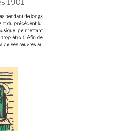
ès 1901
les pendant de longs
ent du précédent lui
musique permettant
trop étroit. Afin de
s de ses œuvres au