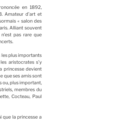
prononcée en 1892,
. Amateur d’art et
sormais « salon des
ris. Alliant souvent
n’est pas rare que
ncerts.
s les plus importants
les aristocrates s’y
a princesse devient
ce que ses amis sont
s ou, plus important,
ustriels, membres du
ette, Cocteau, Paul
i que la princesse a