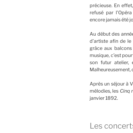
précieuse. En effe
refusé par l’Opéra
encore jamais été jo
Au début des année
d’artiste afin de 
grâce aux balcons 
musique, c’est pour
son futur atelier
Malheureusement, ce 
Après un séjour à V
mélodies, les
Cinq 
janvier 1892.
Les concerts