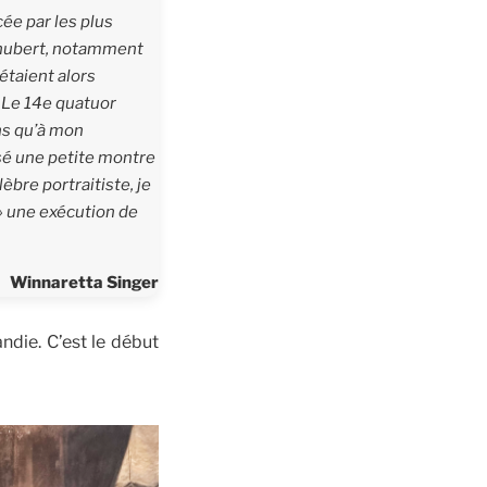
ée par les plus
hubert, notamment
étaient alors
 Le 14e quatuor
ns qu’à mon
sé une petite montre
èbre portraitiste, je
» une exécution de
Winnaretta Singer
ndie. C’est le début