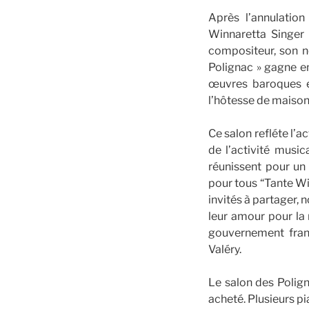
Après l’annulatio
Winnaretta Singer
compositeur, son n
Polignac » gagne en
œuvres baroques e
l’hôtesse de maison
Ce salon refléte l’a
de l’activité music
réunissent pour un
pour tous “Tante Wi
invités à partager, 
leur amour pour la 
gouvernement franç
Valéry.
Le salon des Polign
acheté. Plusieurs pi