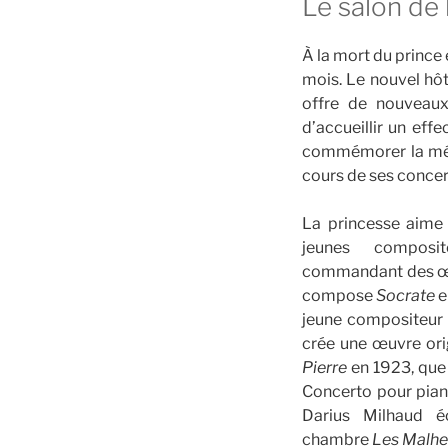
Le salon de
À la mort du prince
mois. Le nouvel hôt
offre de nouveaux
d’accueillir un eff
commémorer la mém
cours de ses concer
La princesse aime
jeunes composi
commandant des œuv
compose
Socrate
e
jeune compositeur 
crée une œuvre ori
Pierre
en 1923, que 
Concerto pour pian
Darius Milhaud é
chambre
Les Malhe