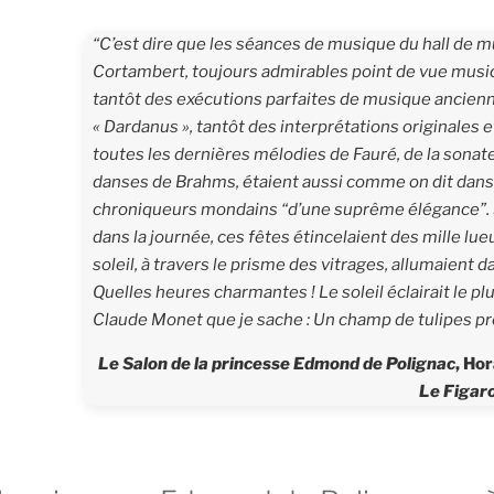
“C’est dire que les séances de musique du hall de m
Cortambert, toujours admirables point de vue musica
tantôt des exécutions parfaites de musique ancienn
« Dardanus », tantôt des interprétations originales 
toutes les dernières mélodies de Fauré, de la sonat
danses de Brahms, étaient aussi comme on dit dans
chroniqueurs mondains “d’une suprême élégance”.
dans la journée, ces fêtes étincelaient des mille lue
soleil, à travers le prisme des vitrages, allumaient dan
Quelles heures charmantes ! Le soleil éclairait le pl
Claude Monet que je sache :
Un champ de tulipes p
Le Salon de la princesse Edmond de Polignac
, Ho
Le Figar