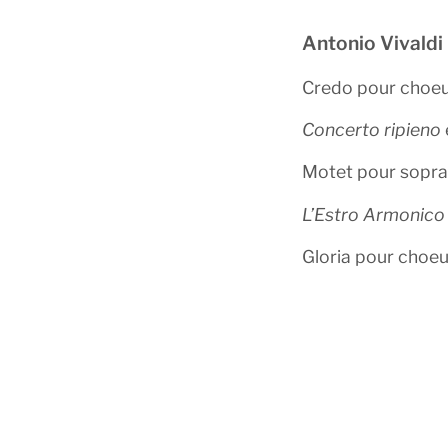
Antonio Vivaldi
Credo pour choeu
Concerto ripieno
Motet pour sopran
L’Estro Armonico
Gloria pour choe