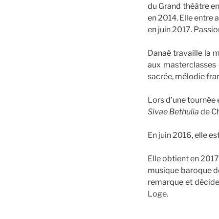
du Grand théâtre en
en 2014. Elle entre 
en juin 2017. Passi
Danaé travaille la
aux masterclasses
sacrée, mélodie fra
Lors d’une tournée e
Sivae Bethulia
de Ch
En juin 2016, elle e
Elle obtient en 201
musique baroque de 
remarque et décide
Loge.