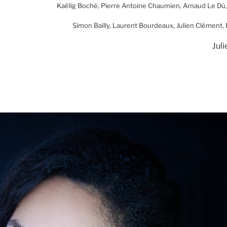
Kaëlig Boché, Pierre Antoine Chaumien, Arnaud Le Dû
Simon Bailly, Laurent Bourdeaux, Julien Clément
Jul