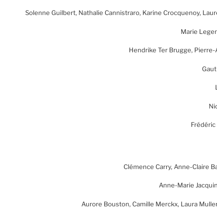
Solenne Guilbert, Nathalie Cannistraro, Karine Crocquenoy, La
Marie Lege
Hendrike Ter Brugge, Pierre
Gaut
Ni
Frédéric
Clémence Carry, Anne-Claire B
Anne-Marie Jacquin
Aurore Bouston, Camille Merckx, Laura Muller