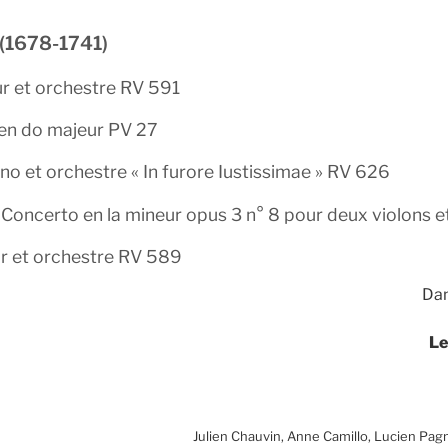
 (1678-1741)
r et orchestre RV 591
en do majeur PV 27
o et orchestre « In furore Iustissimae » RV 626
Concerto en la mineur opus 3 n° 8 pour deux violons 
ur et orchestre RV 589
Da
Le
Julien Chauvin, Anne Camillo, Lucien Pag