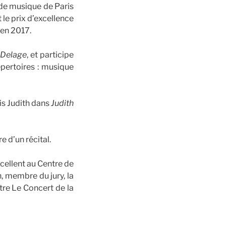
 de musique de Paris
 le prix d’excellence
 en 2017.
 Delage
, et participe
épertoires : musique
is Judith dans
Judith
e d’un récital.
cellent au Centre de
, membre du jury, la
re Le Concert de la