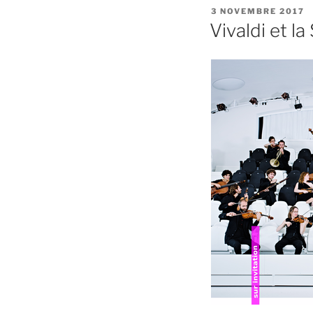
PUBLIÉ
3 NOVEMBRE 2017
LE
Vivaldi et l