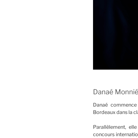
Danaé Monnié
Danaé commence s
Bordeaux dans la cl
Parallèlement, ell
concours internatio