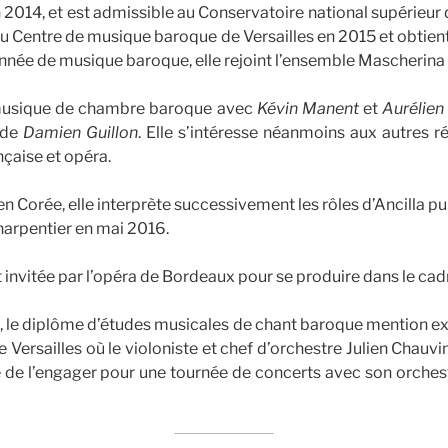
 2014, et est admissible au Conservatoire national supérieur
au Centre de musique baroque de Versailles en 2015 et obtient
onnée de musique baroque, elle rejoint l’ensemble Mascherina
 musique de chambre baroque avec
Kévin Manent
et
Aurélien
 de
Damien Guillon
. Elle s’intéresse néanmoins aux autres r
nçaise et opéra.
n Corée, elle interprète successivement les rôles d’Ancilla pu
arpentier en mai 2016.
st invitée par l’opéra de Bordeaux pour se produire dans le cadr
7, le diplôme d’études musicales de chant baroque mention ex
Versailles où le violoniste et chef d’orchestre Julien Chauvin
 de l’engager pour une tournée de concerts avec son orchest