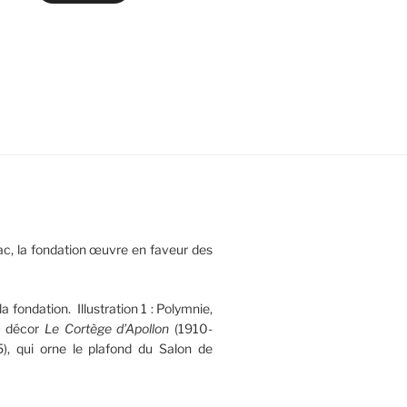
c, la fondation œuvre en faveur des
la fondation. Illustration 1 : Polymnie,
u décor
Le Cortège d’Apollon
(1910-
), qui orne le plafond du Salon de