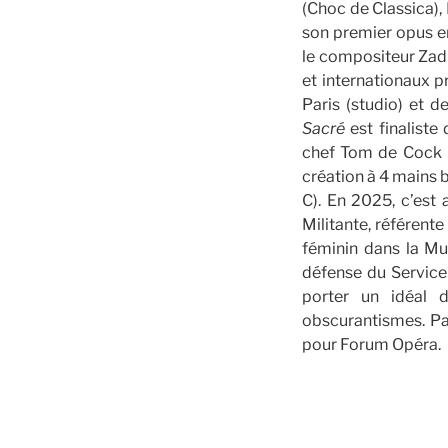
(Choc de Classica), 
son premier opus en
le compositeur Zad
et internationaux p
Paris (studio) et
Sacré
est finaliste
chef Tom de Cock 
création à 4 mains 
C). En 2025, c’est
Militante, référent
féminin dans la Mus
défense du Service 
porter un idéal d
obscurantismes. Pas
pour Forum Opéra.