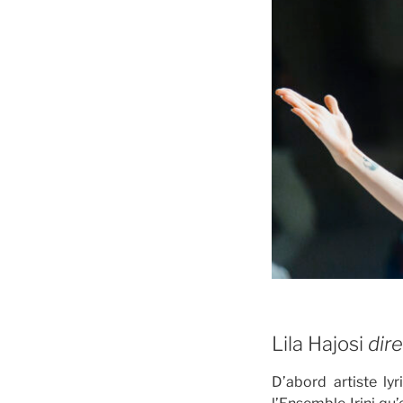
Lila Hajosi
dire
D’abord artiste ly