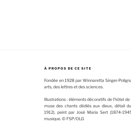
À PROPOS DE CE SITE
Fondée en 1928 par Winnaretta Singer-Poligna
arts, des lettres et des sciences.
Illustrations : éléments décoratifs de l’hôtel de 
muse des chants dédiés aux dieux, détail d
1912), peint par José Maria Sert (1874-1945
musique. © FSP/OLG