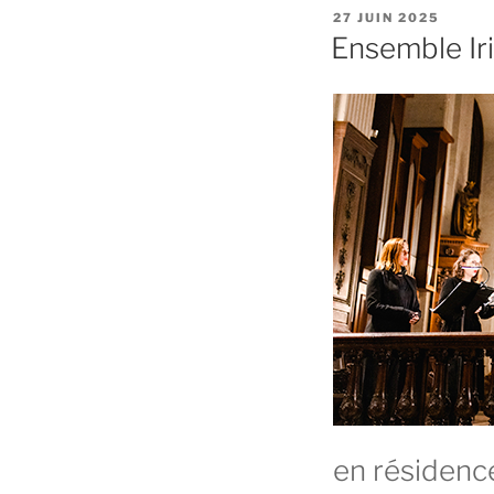
PUBLIÉ
27 JUIN 2025
LE
Ensemble Iri
en résidenc