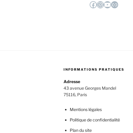
Facebook
Instagram
YouTube
Lien
INFORMATIONS PRATIQUES
Adresse
43 avenue Georges Mandel
75116, Paris
Mentions légales
Politique de confidentialité
Plan du site