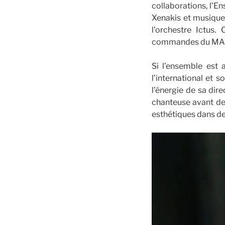
collaborations, l’E
Xenakis et musique
l’orchestre Ictus
commandes du MAFe
Si l’ensemble est 
l’international et 
l’énergie de sa dir
chanteuse avant de 
esthétiques dans de