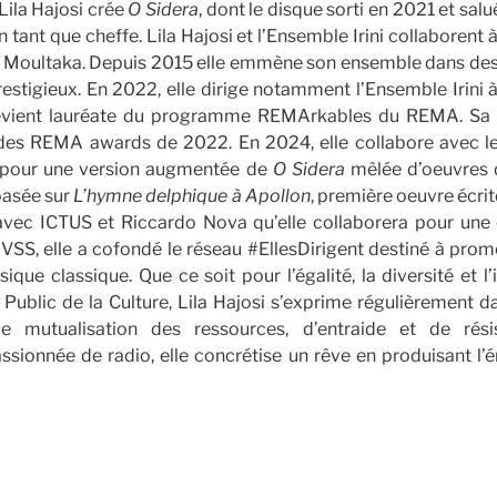
Lila Hajosi crée
O Sidera
, dont le disque sorti en 2021 et salu
 tant que cheffe. Lila Hajosi et l’Ensemble Irini collaborent 
 Moultaka. Depuis 2015 elle emmène son ensemble dans des 
restigieux. En 2022, elle dirige notamment l’Ensemble Irini 
 devient lauréate du programme REMArkables du REMA. Sa
 des REMA awards de 2022. En 2024, elle collabore avec le
pour une version augmentée de
O Sidera
mêlée d’oeuvres 
basée sur
L’hymne delphique à Apollon
, première oeuvre écrit
 avec ICTUS et Riccardo Nova qu’elle collaborera pour un
e VSS, elle a cofondé le réseau #EllesDirigent destiné à prom
ique classique. Que ce soit pour l’égalité, la diversité et l’
Public de la Culture, Lila Hajosi s’exprime régulièrement 
e mutualisation des ressources, d’entraide et de rés
sionnée de radio, elle concrétise un rêve en produisant l’