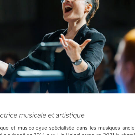
ctrice musicale et artistique
rique et musicologue spécialisée dans les musiques ancie