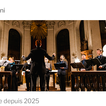
ni
e depuis 2025