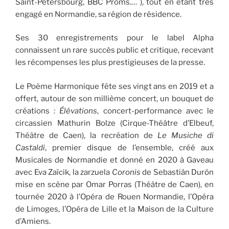
Saint-Pétersbourg, BBC Proms.… ), tout en étant très
engagé en Normandie, sa région de résidence.
Ses 30 enregistrements pour le label Alpha
connaissent un rare succès public et critique, recevant
les récompenses les plus prestigieuses de la presse.
Le Poème Harmonique fête ses vingt ans en 2019 et a
offert, autour de son millième concert, un bouquet de
créations :
Élévations
, concert-performance avec le
circassien Mathurin Bolze (Cirque-Théâtre d’Elbeuf,
Théâtre de Caen), la recréation de
Le Musiche di
Castaldi
, premier disque de l’ensemble, créé aux
Musicales de Normandie et donné en 2020 à Gaveau
avec Eva Zaïcik, la zarzuela
Coronis
de Sebastián Durón
mise en scène par Omar Porras (Théâtre de Caen), en
tournée 2020 à l’Opéra de Rouen Normandie, l’Opéra
de Limoges, l’Opéra de Lille et la Maison de la Culture
d’Amiens.