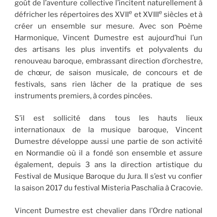
goût de l’aventure collective l’incitent naturellement à
e
e
défricher les répertoires des XVII
et XVIII
siècles et à
créer un ensemble sur mesure. Avec son Poème
Harmonique, Vincent Dumestre est aujourd’hui l’un
des artisans les plus inventifs et polyvalents du
renouveau baroque, embrassant direction d’orchestre,
de chœur, de saison musicale, de concours et de
festivals, sans rien lâcher de la pratique de ses
instruments premiers, à cordes pincées.
S’il est sollicité dans tous les hauts lieux
internationaux de la musique baroque, Vincent
Dumestre développe aussi une partie de son activité
en Normandie où il a fondé son ensemble et assure
également, depuis 3 ans la direction artistique du
Festival de Musique Baroque du Jura. Il s’est vu confier
la saison 2017 du festival Misteria Paschalia à Cracovie.
Vincent Dumestre est chevalier dans l’Ordre national