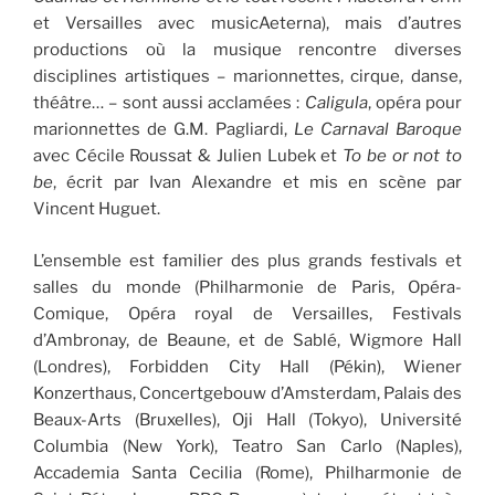
et Versailles avec musicAeterna), mais d’autres
productions où la musique rencontre diverses
disciplines artistiques – marionnettes, cirque, danse,
théâtre… – sont aussi acclamées :
Caligula
, opéra pour
marionnettes de G.M. Pagliardi,
Le Carnaval Baroque
avec Cécile Roussat & Julien Lubek et
To be or not to
be
, écrit par Ivan Alexandre et mis en scène par
Vincent Huguet.
L’ensemble est familier des plus grands festivals et
salles du monde (Philharmonie de Paris, Opéra-
Comique, Opéra royal de Versailles, Festivals
d’Ambronay, de Beaune, et de Sablé, Wigmore Hall
(Londres), Forbidden City Hall (Pékin), Wiener
Konzerthaus, Concertgebouw d’Amsterdam, Palais des
Beaux-Arts (Bruxelles), Oji Hall (Tokyo), Université
Columbia (New York), Teatro San Carlo (Naples),
Accademia Santa Cecilia (Rome), Philharmonie de