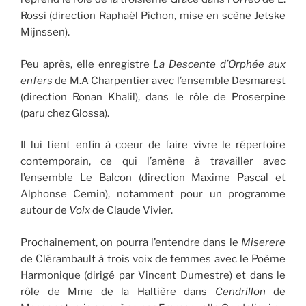
Rossi (direction Raphaël Pichon, mise en scène Jetske
Mijnssen).
Peu après, elle enregistre
La Descente d’Orphée aux
enfers
de M.A Charpentier avec l’ensemble Desmarest
(direction Ronan Khalil), dans le rôle de Proserpine
(paru chez Glossa).
Il lui tient enfin à coeur de faire vivre le répertoire
contemporain, ce qui l’amène à travailler avec
l’ensemble Le Balcon (direction Maxime Pascal et
Alphonse Cemin), notamment pour un programme
autour de
Voix
de Claude Vivier.
Prochainement, on pourra l’entendre dans le
Miserere
de Clérambault à trois voix de femmes avec le Poème
Harmonique (dirigé par Vincent Dumestre) et dans le
rôle de Mme de la Haltière dans
Cendrillon
de