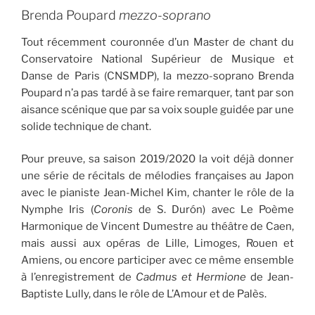
Brenda Poupard
mezzo-soprano
Tout récemment couronnée d’un Master de chant du
Conservatoire National Supérieur de Musique et
Danse de Paris (CNSMDP), la mezzo-soprano Brenda
Poupard n’a pas tardé à se faire remarquer, tant par son
aisance scénique que par sa voix souple guidée par une
solide technique de chant.
Pour preuve, sa saison 2019/2020 la voit déjà donner
une série de récitals de mélodies françaises au Japon
avec le pianiste Jean-Michel Kim, chanter le rôle de la
Nymphe Iris (
Coronis
de S. Durón) avec Le Poème
Harmonique de Vincent Dumestre au théâtre de Caen,
mais aussi aux opéras de Lille, Limoges, Rouen et
Amiens, ou encore participer avec ce même ensemble
à l’enregistrement de
Cadmus et Hermione
de Jean-
Baptiste Lully, dans le rôle de L’Amour et de Palès.