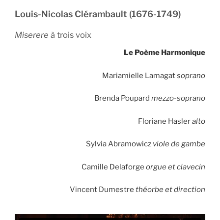
Louis-Nicolas Clérambault (1676-1749)
Miserere
à trois voix
Le Poème Harmonique
Mariamielle Lamagat
soprano
Brenda Poupard
mezzo-soprano
Floriane Hasler
alto
Sylvia Abramowicz
viole de gambe
Camille Delaforge
orgue et clavecin
Vincent Dumestre
théorbe et direction