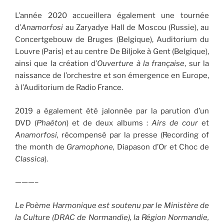
L’année 2020 accueillera également une tournée
d’
Anamorfosi
au Zaryadye Hall de Moscou (Russie), au
Concertgebouw de Bruges (Belgique), Auditorium du
Louvre (Paris) et au centre De Biljoke à Gent (Belgique),
ainsi que la création d’
Ouverture à la française
, sur la
naissance de l’orchestre et son émergence en Europe,
à l’Auditorium de Radio France.
2019 a également été jalonnée par la parution d’un
DVD (
Phaéton
) et de deux albums :
Airs de cour
et
Anamorfosi,
récompensé par la presse (Recording of
the month de
Gramophone,
Diapason d’Or et Choc de
Classica
).
———–
Le Poème Harmonique est soutenu par le Ministère de
la Culture (DRAC de Normandie), la Région Normandie,