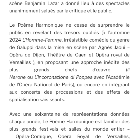
scène Benjamin Lazar a donné lieu à des spectacles
unanimement salués par la critique et le public.
Le Poème Harmonique ne cesse de surprendre le
public en révélant des trésors oubliés (à l’automne
2024
L’Homme-Femme
, irrésistible comédie du genre
de Galuppi dans la mise en scène par Agnès Jaoui –
Opéra de Dijon, Théâtre de Caen et Opéra royal de
Versailles ), en proposant une approche inédite des
plus grands chefs d’œuvre (
Il
Nerone
ou
L’Incoronazione di Poppea
avec l’Académie
de l’Opéra National de Paris), ou encore en intégrant
aux concerts des processions et des effets de
spatialisation saisissants.
Avec une soixantaine de représentations données
chaque année, Le Poème Harmonique est familier des
plus grands festivals et salles du monde entier –
Opéra-Comique, Opéra Royal de Versailles,