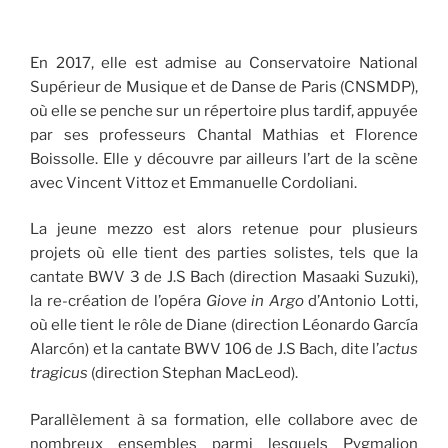
En 2017, elle est admise au Conservatoire National
Supérieur de Musique et de Danse de Paris (CNSMDP),
où elle se penche sur un répertoire plus tardif, appuyée
par ses professeurs Chantal Mathias et Florence
Boissolle. Elle y découvre par ailleurs l’art de la scène
avec Vincent Vittoz et Emmanuelle Cordoliani.
La jeune mezzo est alors retenue pour plusieurs
projets où elle tient des parties solistes, tels que la
cantate BWV 3 de J.S Bach (direction Masaaki Suzuki),
la re-création de l’opéra
Giove in Argo
d’Antonio Lotti,
où elle tient le rôle de Diane (direction Léonardo García
Alarcón) et la cantate BWV 106 de J.S Bach, dite l’
actus
tragicus
(direction Stephan MacLeod).
Parallèlement à sa formation, elle collabore avec de
nombreux ensembles parmi lesquels Pygmalion