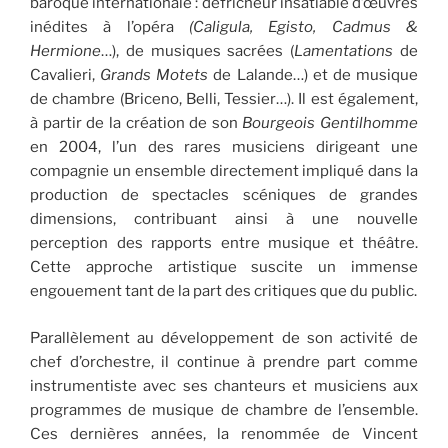
baroque internationale : défricheur insatiable d’œuvres
inédites à l’opéra
(Caligula,
Egisto, Cadmus &
Hermione
…), de musiques sacrées (
Lamentations
de
Cavalieri,
Grands Motets
de Lalande…) et de musique
de chambre (Briceno, Belli, Tessier…). Il est également,
à partir de la création de son
Bourgeois Gentilhomme
en 2004, l’un des rares musiciens dirigeant une
compagnie un ensemble directement impliqué dans la
production de spectacles scéniques de grandes
dimensions, contribuant ainsi à une nouvelle
perception des rapports entre musique et théâtre.
Cette approche artistique suscite un immense
engouement tant de la part des critiques que du public.
Parallèlement au développement de son activité de
chef d’orchestre, il continue à prendre part comme
instrumentiste avec ses chanteurs et musiciens aux
programmes de musique de chambre de l’ensemble.
Ces dernières années, la renommée de Vincent