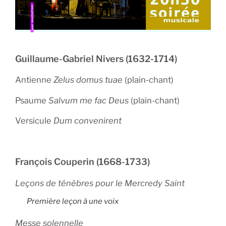
Guillaume-Gabriel Nivers (1632-1714)
Antienne
Zelus domus tuae
(plain-chant)
Psaume
Salvum me fac Deus
(plain-chant)
Versicule
Dum convenirent
François Couperin (1668-1733)
Leçons de ténèbres pour le Mercredy Saint
Première leçon à une voix
Messe solennelle