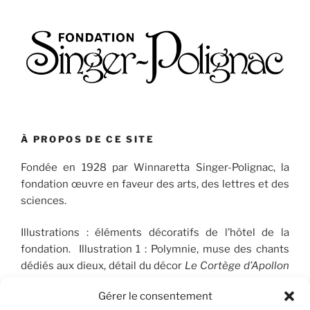
À PROPOS DE CE SITE
Fondée en 1928 par Winnaretta Singer-Polignac, la
fondation œuvre en faveur des arts, des lettres et des
sciences.
Illustrations : éléments décoratifs de l’hôtel de la
fondation. Illustration 1 : Polymnie, muse des chants
dédiés aux dieux, détail du décor
Le Cortège d’Apollon
(1910-1912), peint par José Maria Sert (1874-1945), qui
Gérer le consentement
orne le plafond du Salon de musique. © FSP/OLG