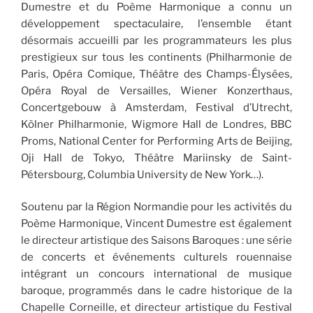
Dumestre et du Poème Harmonique a connu un
développement spectaculaire, l’ensemble étant
désormais accueilli par les programmateurs les plus
prestigieux sur tous les continents (Philharmonie de
Paris, Opéra Comique, Théâtre des Champs-Élysées,
Opéra Royal de Versailles, Wiener Konzerthaus,
Concertgebouw à Amsterdam, Festival d’Utrecht,
Kölner Philharmonie, Wigmore Hall de Londres, BBC
Proms, National Center for Performing Arts de Beijing,
Oji Hall de Tokyo, Théâtre Mariinsky de Saint-
Pétersbourg, Columbia University de New York…).
Soutenu par la Région Normandie pour les activités du
Poème Harmonique, Vincent Dumestre est également
le directeur artistique des Saisons Baroques : une série
de concerts et événements culturels rouennaise
intégrant un concours international de musique
baroque, programmés dans le cadre historique de la
Chapelle Corneille, et directeur artistique du Festival