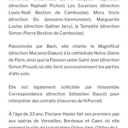
(direction Raphaël Pichon), Les Surprises (direction
Louis-Noël Bestion de Camboulas), Mora Vocis
(direction Els Janssens-Vanmunster), Marguerite
Louise (direction Gaëtan Jarry), la Tempête (direction
Simon-Pierre Bestion de Camboulas).
Passionnée par Bach, elle chante le
Magnificat
(direction Marzena Diakun) à la cathédrale Notre-Dame
de Paris, ainsi que la
Passion selon Saint Jean
(direction
Simon Proust) où elle tient successivement les parties
d’alto solo.
Elle est également sollicitée par l’ensemble
Correspondance (direction Sébastien Daucé) pour
interpréter des extraits d’oeuvres de H.Purcell.
À l’âge de 23 ans, Floriane Hasler fait ses premiers pas
aux opéras de Versailles, Bordeaux et Caen, où elle
reprend le rôle de la troisième Grâce dans l’
Orfeo
de L.