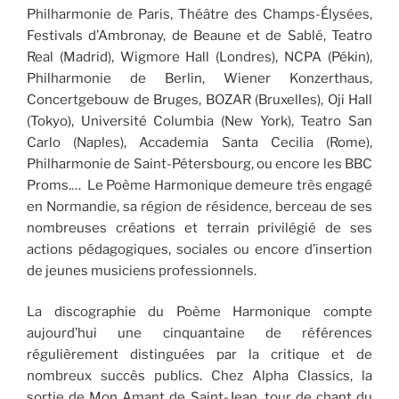
Philharmonie de Paris, Théâtre des Champs-Élysées,
Festivals d’Ambronay, de Beaune et de Sablé, Teatro
Real (Madrid), Wigmore Hall (Londres), NCPA (Pékin),
Philharmonie de Berlin, Wiener Konzerthaus,
Concertgebouw de Bruges, BOZAR (Bruxelles), Oji Hall
(Tokyo), Université Columbia (New York), Teatro San
Carlo (Naples), Accademia Santa Cecilia (Rome),
Philharmonie de Saint-Pétersbourg, ou encore les BBC
Proms.… Le Poème Harmonique demeure très engagé
en Normandie, sa région de résidence, berceau de ses
nombreuses créations et terrain privilégié de ses
actions pédagogiques, sociales ou encore d’insertion
de jeunes musiciens professionnels.
La discographie du Poème Harmonique compte
aujourd’hui une cinquantaine de références
régulièrement distinguées par la critique et de
nombreux succès publics. Chez Alpha Classics, la
sortie de Mon Amant de Saint-Jean, tour de chant du