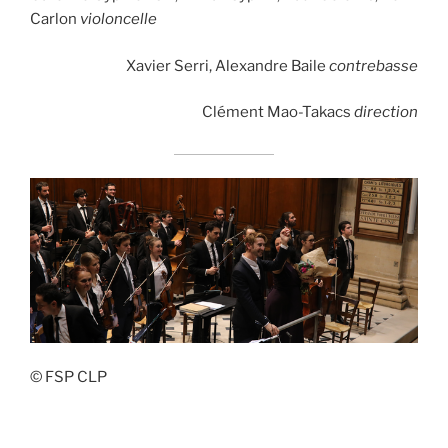
Carlon
violoncelle
Xavier Serri, Alexandre Baile
contrebasse
Clément Mao-Takacs
direction
© FSP CLP