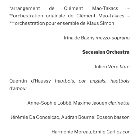
*arrangement de Clément Mao-Takacs –
**orchestration originale de Clément Mao-Takacs –
***orchestration pour ensemble de Klaus Simon
Irina de Baghy
mezzo-soprano
Secession Orchestra
Julien Vern
flûte
Quentin d’Haussy
hautbois, cor anglais, hautbois
d’amour
Anne-Sophie Lobbé, Maxime Jaouen
clarinette
Jérémie Da Conceicao, Audran Bournel Bosson
basson
Harmonie Moreau, Emile Carlioz
cor