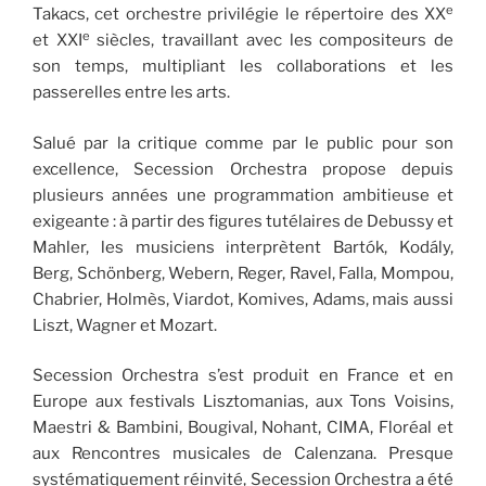
e
Takacs, cet orchestre privilégie le répertoire des XX
e
et XXI
siècles, travaillant avec les compositeurs de
son temps, multipliant les collaborations et les
passerelles entre les arts.
Salué par la critique comme par le public pour son
excellence, Secession Orchestra propose depuis
plusieurs années une programmation ambitieuse et
exigeante : à partir des figures tutélaires de Debussy et
Mahler, les musiciens interprètent Bartók, Kodály,
Berg, Schönberg, Webern, Reger, Ravel, Falla, Mompou,
Chabrier, Holmès, Viardot, Komives, Adams, mais aussi
Liszt, Wagner et Mozart.
Secession Orchestra s’est produit en France et en
Europe aux festivals Lisztomanias, aux Tons Voisins,
Maestri & Bambini, Bougival, Nohant, CIMA, Floréal et
aux Rencontres musicales de Calenzana. Presque
systématiquement réinvité, Secession Orchestra a été