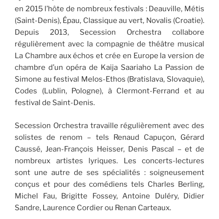
en 2015 l’hôte de nombreux festivals : Deauville, Métis
(Saint-Denis), Épau, Classique au vert, Novalis (Croatie).
Depuis 2013, Secession Orchestra collabore
régulièrement avec la compagnie de théâtre musical
La Chambre aux échos et crée en Europe la version de
chambre d’un opéra de Kaija Saariaho La Passion de
Simone au festival Melos-Ethos (Bratislava, Slovaquie),
Codes (Lublin, Pologne), à Clermont-Ferrand et au
festival de Saint-Denis.
Secession Orchestra travaille régulièrement avec des
solistes de renom – tels Renaud Capuçon, Gérard
Caussé, Jean-François Heisser, Denis Pascal – et de
nombreux artistes lyriques. Les concerts-lectures
sont une autre de ses spécialités : soigneusement
conçus et pour des comédiens tels Charles Berling,
Michel Fau, Brigitte Fossey, Antoine Duléry, Didier
Sandre, Laurence Cordier ou Renan Carteaux.