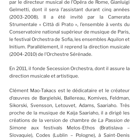
par le directeur musical de l’Opéra de Rome, Gianluigi
Gelmetti, dont il sera l’assistant durant cinq années
(2003-2008). Il a été invité par la Camerata
Strumentale « Città di Prato », l’ensemble à vents du
Conservatoire national supérieur de musique de Paris,
le festival Orchestra de Sofia, les ensembles Aquilon et
Initium. Parallèlement, il reprend la direction musicale
(2004-2010) de l’Orchestre Sérénade.
En 2011, il fonde Secession Orchestra, dont il assure la
direction musicale et artistique.
Clément Mao-Takacs est le dédicataire et le créateur
d’œuvres de Bargielski, Ballereau, Komives, Feldman,
Sikorski, Svensson, Letouvet, Adams, Saariaho. Très
proche de la musique de Kaija Saariaho, il a dirigé les
créations de la version de chambre de
La Passion de
Simone
aux festivals Melos-Ethos (Bratislava –
Slovaquie), Codes (Lublin – Pologne), à Saint-Denis