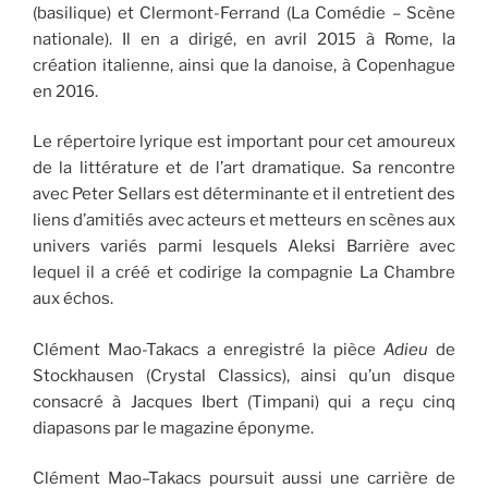
(basilique) et Clermont-Ferrand (La Comédie – Scène
nationale). Il en a dirigé, en avril 2015 à Rome, la
création italienne, ainsi que la danoise, à Copenhague
en 2016.
Le répertoire lyrique est important pour cet amoureux
de la littérature et de l’art dramatique. Sa rencontre
avec Peter Sellars est déterminante et il entretient des
liens d’amitiés avec acteurs et metteurs en scènes aux
univers variés parmi lesquels Aleksi Barrière avec
lequel il a créé et codirige la compagnie La Chambre
aux échos.
Clément Mao-Takacs a enregistré la pièce
Adieu
de
Stockhausen (Crystal Classics), ainsi qu’un disque
consacré à Jacques Ibert (Timpani) qui a reçu cinq
diapasons par le magazine éponyme.
Clément Mao–Takacs poursuit aussi une carrière de