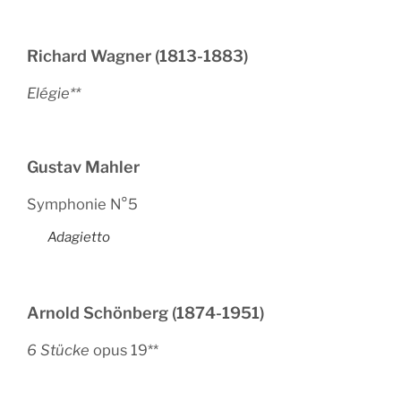
Richard Wagner (1813-1883)
Elégie**
Gustav Mahler
Symphonie N°5
Adagietto
Arnold Schönberg (1874-1951)
6 Stücke
opus 19**