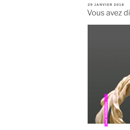
PUBLIÉ
29 JANVIER 2018
LE
Vous avez d