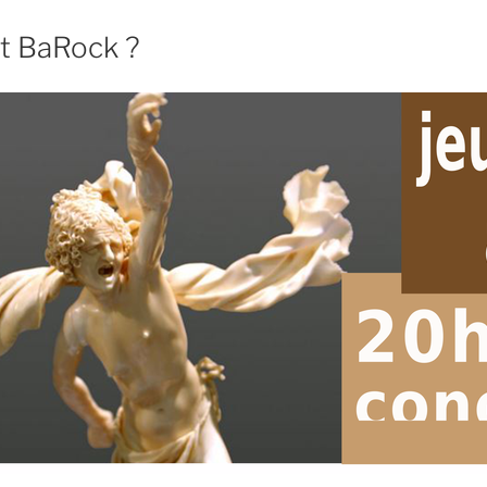
it BaRock ?