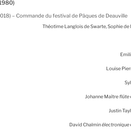
(1980)
018) – Commande du festival de Pâques de Deauville
Théotime Langlois de Swarte, Sophie d
Emili
Louise Pie
Sy
Johanne Maître
flûte
Justin Tay
David Chalmin
électronique