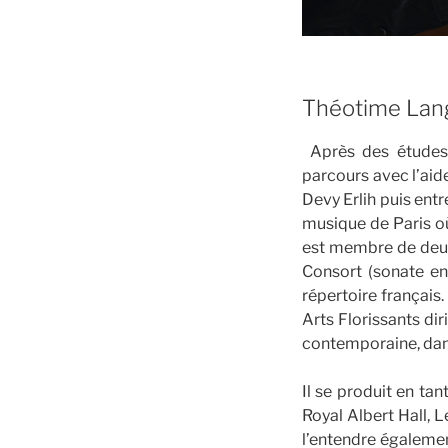
Théotime Lang
Après des études 
parcours avec l’aid
Devy Erlih puis ent
musique de Paris où
est membre de deux
Consort (sonate en 
répertoire français
Arts Florissants dir
contemporaine, dans
Il se produit en ta
Royal Albert Hall, 
l’entendre égaleme