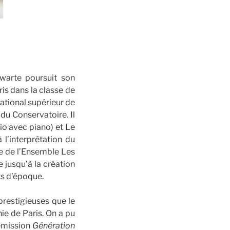
warte poursuit son
is dans la classe de
ational supérieur de
du Conservatoire. Il
o avec piano) et Le
 l’interprétation du
re de l’Ensemble Les
e jusqu’à la création
ts d’époque.
prestigieuses que le
ie de Paris. On a pu
’émission
Génération