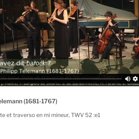
Telemann (1681-1767)
te et traverso en mi mineur, TWV 52 :e1