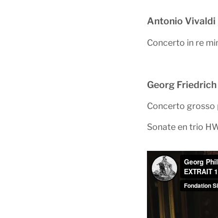
Antonio Vivaldi
Concerto in re mi
Georg Friedrich
Concerto grosso p
Sonate en trio 