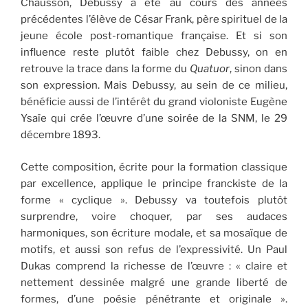
Chausson, Debussy a été au cours des années
précédentes l’élève de César Frank, père spirituel de la
jeune école post-romantique française. Et si son
influence reste plutôt faible chez Debussy, on en
retrouve la trace dans la forme du
Quatuor
, sinon dans
son expression. Mais Debussy, au sein de ce milieu,
bénéficie aussi de l’intérêt du grand violoniste Eugène
Ysaïe qui crée l’œuvre d’une soirée de la SNM, le 29
décembre 1893.
Cette composition, écrite pour la formation classique
par excellence, applique le principe franckiste de la
forme « cyclique ». Debussy va toutefois plutôt
surprendre, voire choquer, par ses audaces
harmoniques, son écriture modale, et sa mosaïque de
motifs, et aussi son refus de l’expressivité. Un Paul
Dukas comprend la richesse de l’œuvre : « claire et
nettement dessinée malgré une grande liberté de
formes, d’une poésie pénétrante et originale ».