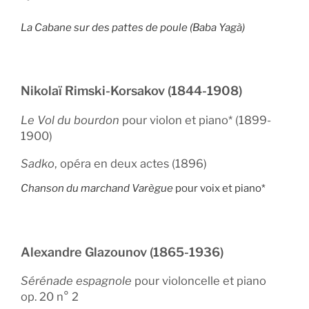
La Cabane sur des pattes de poule (Baba Yagà)
Nikolaï Rimski-Korsakov (1844-1908)
Le Vol du bourdon
pour violon et piano* (1899-
1900)
Sadko
, opéra en deux actes (1896)
Chanson du marchand Varègue
pour voix et piano*
Alexandre Glazounov (1865-1936)
Sérénade espagnole
pour violoncelle et piano
op. 20 n° 2