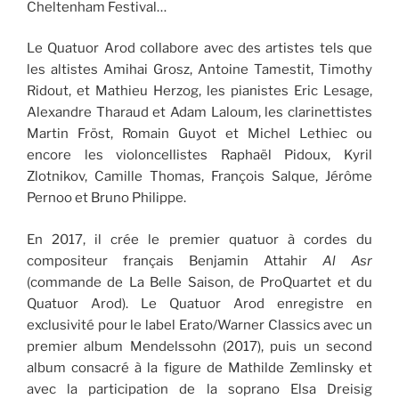
Cheltenham Festival…
Le Quatuor Arod collabore avec des artistes tels que
les altistes Amihai Grosz, Antoine Tamestit, Timothy
Ridout, et Mathieu Herzog, les pianistes Eric Lesage,
Alexandre Tharaud et Adam Laloum, les clarinettistes
Martin Fröst, Romain Guyot et Michel Lethiec ou
encore les violoncellistes Raphaël Pidoux, Kyril
Zlotnikov, Camille Thomas, François Salque, Jérôme
Pernoo et Bruno Philippe.
En 2017, il crée le premier quatuor à cordes du
compositeur français Benjamin Attahir
Al Asr
(commande de La Belle Saison, de ProQuartet et du
Quatuor Arod). Le Quatuor Arod enregistre en
exclusivité pour le label Erato/Warner Classics avec un
premier album Mendelssohn (2017), puis un second
album consacré à la figure de Mathilde Zemlinsky et
avec la participation de la soprano Elsa Dreisig