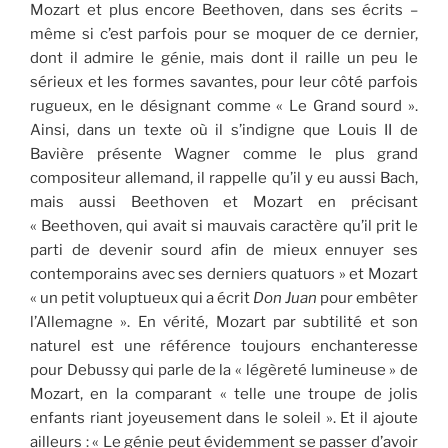
Mozart et plus encore Beethoven, dans ses écrits –
même si c’est parfois pour se moquer de ce dernier,
dont il admire le génie, mais dont il raille un peu le
sérieux et les formes savantes, pour leur côté parfois
rugueux, en le désignant comme « Le Grand sourd ».
Ainsi, dans un texte où il s’indigne que Louis II de
Bavière présente Wagner comme le plus grand
compositeur allemand, il rappelle qu’il y eu aussi Bach,
mais aussi Beethoven et Mozart en précisant
« Beethoven, qui avait si mauvais caractère qu’il prit le
parti de devenir sourd afin de mieux ennuyer ses
contemporains avec ses derniers quatuors » et Mozart
« un petit voluptueux qui a écrit
Don Juan
pour embêter
l’Allemagne ». En vérité, Mozart par subtilité et son
naturel est une référence toujours enchanteresse
pour Debussy qui parle de la « légèreté lumineuse » de
Mozart, en la comparant « telle une troupe de jolis
enfants riant joyeusement dans le soleil ». Et il ajoute
ailleurs : « Le génie peut évidemment se passer d’avoir