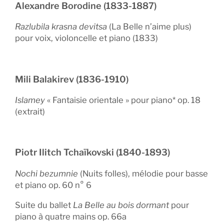
Alexandre Borodine (1833-1887)
Razlubila krasna devitsa
(La Belle n’aime plus)
pour voix, violoncelle et piano (1833)
Mili Balakirev (1836-1910)
Islamey
« Fantaisie orientale » pour piano* op. 18
(extrait)
Piotr Ilitch Tchaïkovski (1840-1893)
Nochi bezumnie
(Nuits folles), mélodie pour basse
et piano op. 60 n° 6
Suite du ballet
La Belle au bois dormant
pour
piano à quatre mains op. 66a