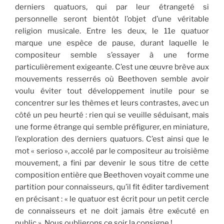
derniers quatuors, qui par leur étrangeté si
personnelle seront bientôt l’objet d’une véritable
religion musicale. Entre les deux, le 11e quatuor
marque une espèce de pause, durant laquelle le
compositeur semble s’essayer à une forme
particulièrement exigeante. C’est une œuvre brève aux
mouvements resserrés où Beethoven semble avoir
voulu éviter tout développement inutile pour se
concentrer sur les thèmes et leurs contrastes, avec un
côté un peu heurté : rien qui se veuille séduisant, mais
une forme étrange qui semble préfigurer, en miniature,
l’exploration des derniers quatuors. C’est ainsi que le
mot « serioso », accolé par le compositeur au troisième
mouvement, a fini par devenir le sous titre de cette
composition entière que Beethoven voyait comme une
partition pour connaisseurs, qu’il fit éditer tardivement
en précisant : « le quatuor est écrit pour un petit cercle
de connaisseurs et ne doit jamais être exécuté en
public ». Nous oublierons ce soir la consigne !