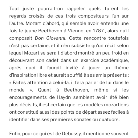
Tout juste pourrait-on rappeler quels furent les
regards croisés de ces trois compositeurs l’un sur
l’autre. Mozart d’abord, qui semble avoir entendu une
fois le jeune Beethoven à Vienne, en 1787 , alors qu’il
composait
Don Giovanni
. Cette rencontre toutefois
n’est pas certaine, et il n’en subsiste qu’un récit selon
lequel Mozart se serait d’abord montré un peu froid en
découvrant son cadet dans un exercice académique,
après quoi il l’aurait invité à jouer un thème
d’inspiration libre et aurait soufflé à ses amis présents ;
« Faites attention à celui-là, il fera parler de lui dans le
monde ». Quant à Beethoven, même si les
encouragements de Haydn semblent avoir été bien
plus décisifs, il est certain que les modèles mozartiens
ont constitué aussi des points de départ assez faciles à
identifier dans ses premières sonates ou quatuors.
Enfin, pour ce qui est de Debussy, il mentionne souvent