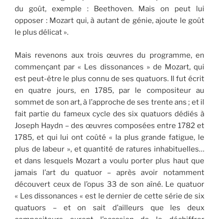
du goût, exemple : Beethoven. Mais on peut lui
opposer : Mozart qui, à autant de génie, ajoute le goût
le plus délicat ».
Mais revenons aux trois œuvres du programme, en
commençant par « Les dissonances » de Mozart, qui
est peut-être le plus connu de ses quatuors. Il fut écrit
en quatre jours, en 1785, par le compositeur au
sommet de son art, à l’approche de ses trente ans ; et il
fait partie du fameux cycle des six quatuors dédiés à
Joseph Haydn – des œuvres composées entre 1782 et
1785, et qui lui ont coûté « la plus grande fatigue, le
plus de labeur », et quantité de ratures inhabituelles…
et dans lesquels Mozart a voulu porter plus haut que
jamais l’art du quatuor – après avoir notamment
découvert ceux de l’opus 33 de son aîné. Le quatuor
« Les dissonances « est le dernier de cette série de six
quatuors – et on sait d’ailleurs que les deux