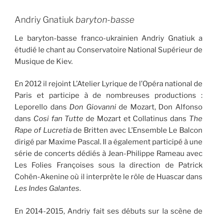
Andriy Gnatiuk
baryton-basse
Le baryton-basse franco-ukrainien Andriy Gnatiuk a
étudié le chant au Conservatoire National Supérieur de
Musique de Kiev.
En 2012 il rejoint L’Atelier Lyrique de l’Opéra national de
Paris et participe à de nombreuses productions :
Leporello dans
Don Giovanni
de Mozart, Don Alfonso
dans
Cosi fan Tutte
de Mozart et Collatinus dans
The
Rape of Lucretia
de Britten avec L’Ensemble Le Balcon
dirigé par Maxime Pascal. Il a également participé à une
série de concerts dédiés à Jean-Philippe Rameau avec
Les Folies Françoises sous la direction de Patrick
Cohën-Akenine où il interprète le rôle de Huascar dans
Les Indes Galantes
.
En 2014-2015, Andriy fait ses débuts sur la scène de