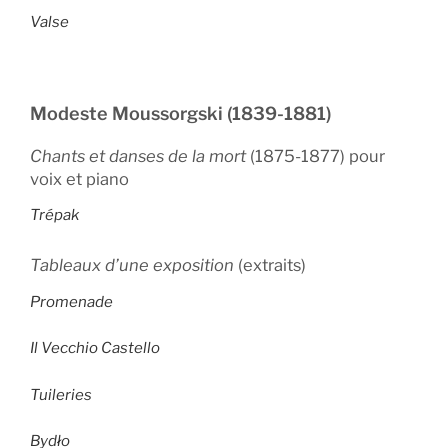
Valse
Modeste Moussorgski (1839-1881)
Chants et danses de la mort
(1875-1877) pour
voix et piano
Trépak
Tableaux d’une exposition
(extraits)
Promenade
Il Vecchio Castello
Tuileries
Bydło