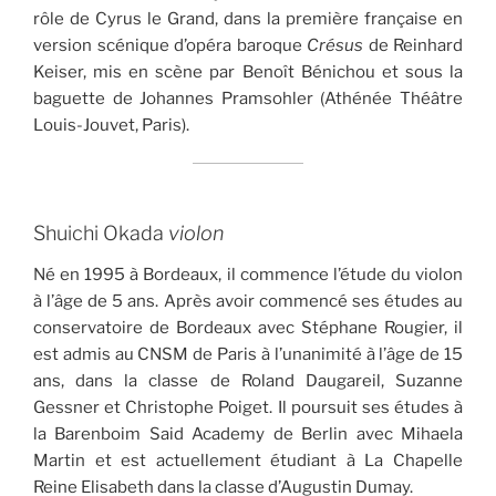
rôle de Cyrus le Grand, dans la première française en
version scénique d’opéra baroque
Crésus
de Reinhard
Keiser, mis en scène par Benoît Bénichou et sous la
baguette de Johannes Pramsohler (Athénée Théâtre
Louis-Jouvet, Paris).
Shuichi Okada
violon
Né en 1995 à Bordeaux, il commence l’étude du violon
à l’âge de 5 ans. Après avoir commencé ses études au
conservatoire de Bordeaux avec Stéphane Rougier, il
est admis au CNSM de Paris à l’unanimité à l’âge de 15
ans, dans la classe de Roland Daugareil, Suzanne
Gessner et Christophe Poiget. Il poursuit ses études à
la Barenboim Said Academy de Berlin avec Mihaela
Martin et est actuellement étudiant à La Chapelle
Reine Elisabeth dans la classe d’Augustin Dumay.