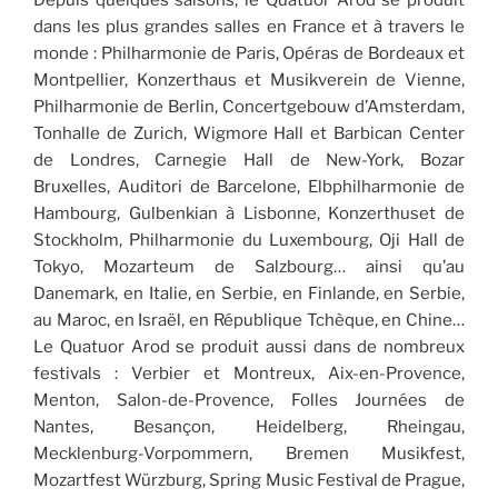
dans les plus grandes salles en France et à travers le
monde : Philharmonie de Paris, Opéras de Bordeaux et
Montpellier, Konzerthaus et Musikverein de Vienne,
Philharmonie de Berlin, Concertgebouw d’Amsterdam,
Tonhalle de Zurich, Wigmore Hall et Barbican Center
de Londres, Carnegie Hall de New-York, Bozar
Bruxelles, Auditori de Barcelone, Elbphilharmonie de
Hambourg, Gulbenkian à Lisbonne, Konzerthuset de
Stockholm, Philharmonie du Luxembourg, Oji Hall de
Tokyo, Mozarteum de Salzbourg… ainsi qu’au
Danemark, en Italie, en Serbie, en Finlande, en Serbie,
au Maroc, en Israël, en République Tchèque, en Chine…
Le Quatuor Arod se produit aussi dans de nombreux
festivals : Verbier et Montreux, Aix-en-Provence,
Menton, Salon-de-Provence, Folles Journées de
Nantes, Besançon, Heidelberg, Rheingau,
Mecklenburg-Vorpommern, Bremen Musikfest,
Mozartfest Würzburg, Spring Music Festival de Prague,