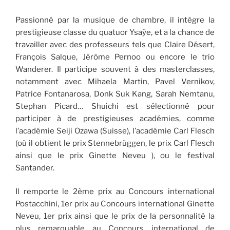
Passionné par la musique de chambre, il intègre la
prestigieuse classe du quatuor Ysaÿe, et a la chance de
travailler avec des professeurs tels que Claire Désert,
François Salque, Jérôme Pernoo ou encore le trio
Wanderer. Il participe souvent à des masterclasses,
notamment avec Mihaela Martin, Pavel Vernikov,
Patrice Fontanarosa, Donk Suk Kang, Sarah Nemtanu,
Stephan Picard… Shuichi est sélectionné pour
participer à de prestigieuses académies, comme
l’académie Seiji Ozawa (Suisse), l’académie Carl Flesch
(où il obtient le prix Stennebrüggen, le prix Carl Flesch
ainsi que le prix Ginette Neveu ), ou le festival
Santander.
Il remporte le 2ème prix au Concours international
Postacchini, 1er prix au Concours international Ginette
Neveu, 1er prix ainsi que le prix de la personnalité la
plus remarquable au Concours international de