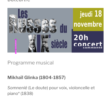
Programme musical
Mikhaïl Glinka (1804-1857)
Somnenié
(Le doute) pour voix, violoncelle et
piano* (1838)