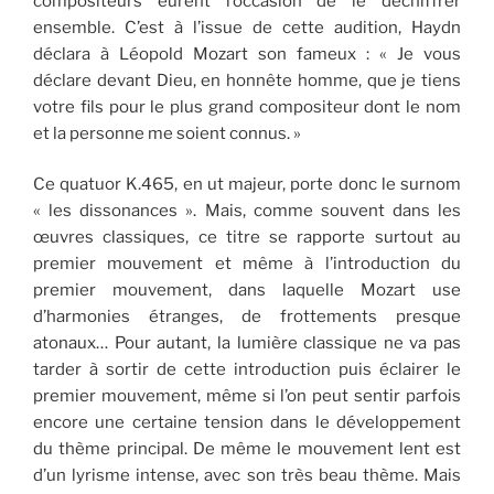
compositeurs eurent l’occasion de le déchiffrer
ensemble. C’est à l’issue de cette audition, Haydn
déclara à Léopold Mozart son fameux : « Je vous
déclare devant Dieu, en honnête homme, que je tiens
votre fils pour le plus grand compositeur dont le nom
et la personne me soient connus. »
Ce quatuor K.465, en ut majeur, porte donc le surnom
« les dissonances ». Mais, comme souvent dans les
œuvres classiques, ce titre se rapporte surtout au
premier mouvement et même à l’introduction du
premier mouvement, dans laquelle Mozart use
d’harmonies étranges, de frottements presque
atonaux… Pour autant, la lumière classique ne va pas
tarder à sortir de cette introduction puis éclairer le
premier mouvement, même si l’on peut sentir parfois
encore une certaine tension dans le développement
du thème principal. De même le mouvement lent est
d’un lyrisme intense, avec son très beau thème. Mais