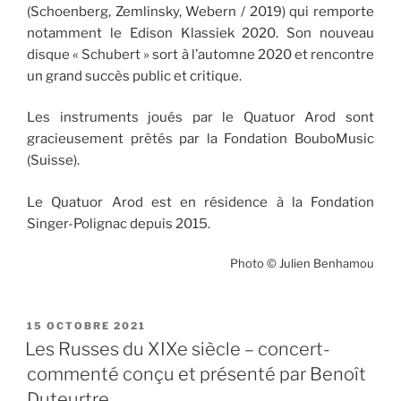
(Schoenberg, Zemlinsky, Webern / 2019) qui remporte
notamment le Edison Klassiek 2020. Son nouveau
disque « Schubert » sort à l’automne 2020 et rencontre
un grand succès public et critique.
Les instruments joués par le Quatuor Arod sont
gracieusement prêtés par la Fondation BouboMusic
(Suisse).
Le Quatuor Arod est en résidence à la Fondation
Singer-Polignac depuis 2015.
Photo © Julien Benhamou
PUBLIÉ
15 OCTOBRE 2021
LE
Les Russes du XIXe siècle – concert-
commenté conçu et présenté par Benoît
Duteurtre