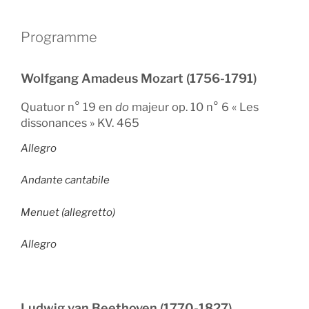
Programme
Wolfgang Amadeus Mozart (1756-1791)
Quatuor n° 19 en
do
majeur op. 10 n° 6 « Les
dissonances » KV. 465
Allegro
Andante cantabile
Menuet (allegretto)
Allegro
Ludwig van Beethoven (1770-1827)