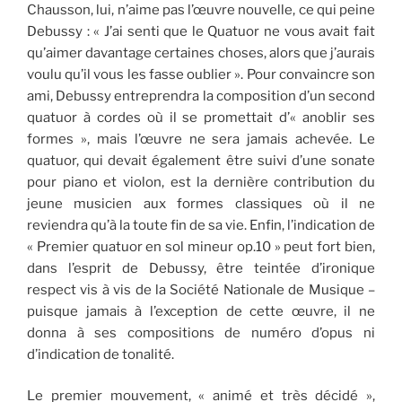
Chausson, lui, n’aime pas l’œuvre nouvelle, ce qui peine
Debussy : « J’ai senti que le Quatuor ne vous avait fait
qu’aimer davantage certaines choses, alors que j’aurais
voulu qu’il vous les fasse oublier ». Pour convaincre son
ami, Debussy entreprendra la composition d’un second
quatuor à cordes où il se promettait d’« anoblir ses
formes », mais l’œuvre ne sera jamais achevée. Le
quatuor, qui devait également être suivi d’une sonate
pour piano et violon, est la dernière contribution du
jeune musicien aux formes classiques où il ne
reviendra qu’à la toute fin de sa vie. Enfin, l’indication de
« Premier quatuor en sol mineur op.10 » peut fort bien,
dans l’esprit de Debussy, être teintée d’ironique
respect vis à vis de la Société Nationale de Musique –
puisque jamais à l’exception de cette œuvre, il ne
donna à ses compositions de numéro d’opus ni
d’indication de tonalité.
Le premier mouvement, « animé et très décidé »,