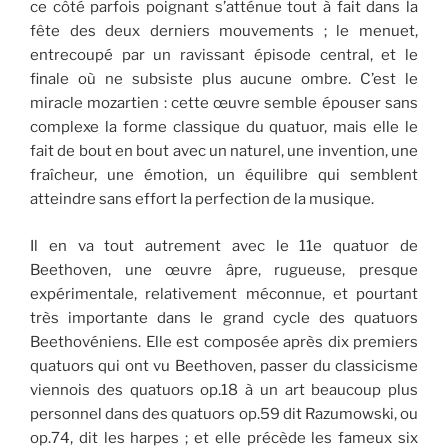
ce côté parfois poignant s’atténue tout à fait dans la
fête des deux derniers mouvements ; le menuet,
entrecoupé par un ravissant épisode central, et le
finale où ne subsiste plus aucune ombre. C’est le
miracle mozartien : cette œuvre semble épouser sans
complexe la forme classique du quatuor, mais elle le
fait de bout en bout avec un naturel, une invention, une
fraîcheur, une émotion, un équilibre qui semblent
atteindre sans effort la perfection de la musique.
Il en va tout autrement avec le 11e quatuor de
Beethoven, une œuvre âpre, rugueuse, presque
expérimentale, relativement méconnue, et pourtant
très importante dans le grand cycle des quatuors
Beethovéniens. Elle est composée après dix premiers
quatuors qui ont vu Beethoven, passer du classicisme
viennois des quatuors op.18 à un art beaucoup plus
personnel dans des quatuors op.59 dit Razumowski, ou
op.74, dit les harpes ; et elle précède les fameux six