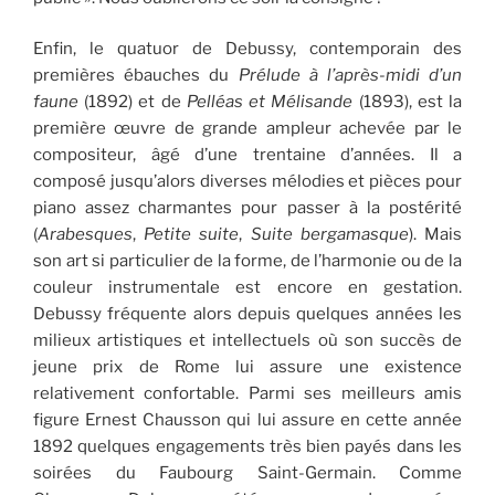
Enfin, le quatuor de Debussy, contemporain des
premières ébauches du
Prélude à l’après-midi d’un
faune
(1892) et de
Pelléas et Mélisande
(1893), est la
première œuvre de grande ampleur achevée par le
compositeur, âgé d’une trentaine d’années. Il a
composé jusqu’alors diverses mélodies et pièces pour
piano assez charmantes pour passer à la postérité
(
Arabesques
,
Petite suite
,
Suite bergamasque
). Mais
son art si particulier de la forme, de l’harmonie ou de la
couleur instrumentale est encore en gestation.
Debussy fréquente alors depuis quelques années les
milieux artistiques et intellectuels où son succès de
jeune prix de Rome lui assure une existence
relativement confortable. Parmi ses meilleurs amis
figure Ernest Chausson qui lui assure en cette année
1892 quelques engagements très bien payés dans les
soirées du Faubourg Saint-Germain. Comme