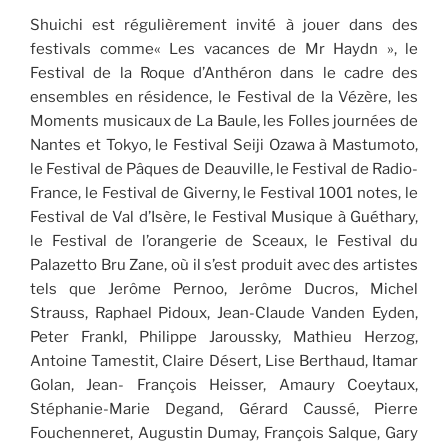
Shuichi est régulièrement invité à jouer dans des
festivals comme« Les vacances de Mr Haydn », le
Festival de la Roque d’Anthéron dans le cadre des
ensembles en résidence, le Festival de la Vézère, les
Moments musicaux de La Baule, les Folles journées de
Nantes et Tokyo, le Festival Seiji Ozawa à Mastumoto,
le Festival de Pâques de Deauville, le Festival de Radio-
France, le Festival de Giverny, le Festival 1001 notes, le
Festival de Val d’Isère, le Festival Musique à Guéthary,
le Festival de l’orangerie de Sceaux, le Festival du
Palazetto Bru Zane, où il s’est produit avec des artistes
tels que Jerôme Pernoo, Jerôme Ducros, Michel
Strauss, Raphael Pidoux, Jean-Claude Vanden Eyden,
Peter Frankl, Philippe Jaroussky, Mathieu Herzog,
Antoine Tamestit, Claire Désert, Lise Berthaud, Itamar
Golan, Jean- François Heisser, Amaury Coeytaux,
Stéphanie-Marie Degand, Gérard Caussé, Pierre
Fouchenneret, Augustin Dumay, François Salque, Gary