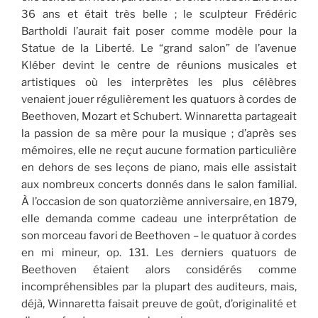
36 ans et était très belle ; le sculpteur Frédéric
Bartholdi l’aurait fait poser comme modèle pour la
Statue de la Liberté. Le “grand salon” de l’avenue
Kléber devint le centre de réunions musicales et
artistiques où les interprètes les plus célèbres
venaient jouer régulièrement les quatuors à cordes de
Beethoven, Mozart et Schubert. Winnaretta partageait
la passion de sa mère pour la musique ; d’après ses
mémoires, elle ne reçut aucune formation particulière
en dehors de ses leçons de piano, mais elle assistait
aux nombreux concerts donnés dans le salon familial.
À l’occasion de son quatorzième anniversaire, en 1879,
elle demanda comme cadeau une interprétation de
son morceau favori de Beethoven – le quatuor à cordes
en mi mineur, op. 131. Les derniers quatuors de
Beethoven étaient alors considérés comme
incompréhensibles par la plupart des auditeurs, mais,
déjà, Winnaretta faisait preuve de goût, d’originalité et