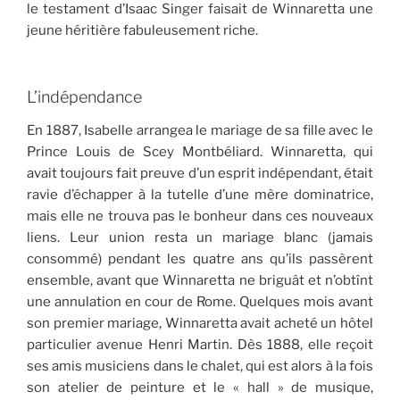
le testament d’Isaac Singer faisait de Winnaretta une
jeune héritière fabuleusement riche.
L’indépendance
En 1887, Isabelle arrangea le mariage de sa fille avec le
Prince Louis de Scey Montbéliard. Winnaretta, qui
avait toujours fait preuve d’un esprit indépendant, était
ravie d’échapper à la tutelle d’une mère dominatrice,
mais elle ne trouva pas le bonheur dans ces nouveaux
liens. Leur union resta un mariage blanc (jamais
consommé) pendant les quatre ans qu’ils passèrent
ensemble, avant que Winnaretta ne briguât et n’obtînt
une annulation en cour de Rome. Quelques mois avant
son premier mariage, Winnaretta avait acheté un hôtel
particulier avenue Henri Martin. Dès 1888, elle reçoit
ses amis musiciens dans le chalet, qui est alors à la fois
son atelier de peinture et le « hall » de musique,