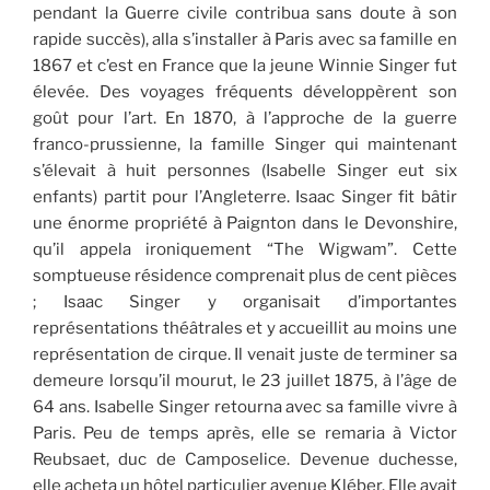
pendant la Guerre civile contribua sans doute à son
rapide succès), alla s’installer à Paris avec sa famille en
1867 et c’est en France que la jeune Winnie Singer fut
élevée. Des voyages fréquents développèrent son
goût pour l’art. En 1870, à l’approche de la guerre
franco-prussienne, la famille Singer qui maintenant
s’élevait à huit personnes (Isabelle Singer eut six
enfants) partit pour l’Angleterre. Isaac Singer fit bâtir
une énorme propriété à Paignton dans le Devonshire,
qu’il appela ironiquement “The Wigwam”. Cette
somptueuse résidence comprenait plus de cent pièces
; Isaac Singer y organisait d’importantes
représentations théâtrales et y accueillit au moins une
représentation de cirque. Il venait juste de terminer sa
demeure lorsqu’il mourut, le 23 juillet 1875, à l’âge de
64 ans. Isabelle Singer retourna avec sa famille vivre à
Paris. Peu de temps après, elle se remaria à Victor
Reubsaet, duc de Camposelice. Devenue duchesse,
elle acheta un hôtel particulier avenue Kléber. Elle avait