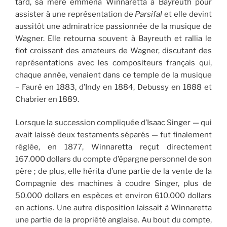
tard, sa mère emmena Winnaretta à Bayreuth pour
assister à une représentation de
Parsifal
et elle devint
aussitôt une admiratrice passionnée de la musique de
Wagner. Elle retourna souvent à Bayreuth et rallia le
flot croissant des amateurs de Wagner, discutant des
représentations avec les compositeurs français qui,
chaque année, venaient dans ce temple de la musique
– Fauré en 1883, d’Indy en 1884, Debussy en 1888 et
Chabrier en 1889.
Lorsque la succession compliquée d’Isaac Singer — qui
avait laissé deux testaments séparés — fut finalement
réglée, en 1877, Winnaretta reçut directement
167.000 dollars du compte d’épargne personnel de son
père ; de plus, elle hérita d’une partie de la vente de la
Compagnie des machines à coudre Singer, plus de
50.000 dollars en espèces et environ 610.000 dollars
en actions. Une autre disposition laissait à Winnaretta
une partie de la propriété anglaise. Au bout du compte,