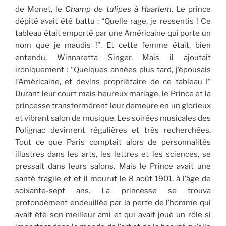
de Monet, le
Champ de tulipes à Haarlem
. Le prince
dépité avait été battu : “Quelle rage, je ressentis ! Ce
tableau était emporté par une Américaine qui porte un
nom que je maudis !”. Et cette femme était, bien
entendu, Winnaretta Singer. Mais il ajoutait
ironiquement : “Quelques années plus tard, j’épousais
l’Américaine, et devins propriétaire de ce tableau !”
Durant leur court mais heureux mariage, le Prince et la
princesse transformèrent leur demeure en un glorieux
et vibrant salon de musique. Les soirées musicales des
Polignac devinrent régulières et très recherchées.
Tout ce que Paris comptait alors de personnalités
illustres dans les arts, les lettres et les sciences, se
pressait dans leurs salons. Mais le Prince avait une
santé fragile et et il mourut le 8 août 1901, à l’âge de
soixante-sept ans. La princesse se trouva
profondément endeuillée par la perte de l’homme qui
avait été son meilleur ami et qui avait joué un rôle si