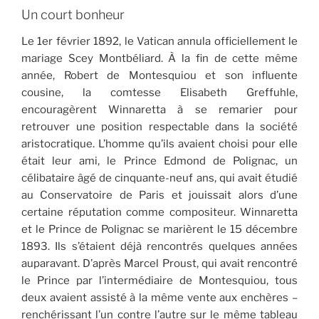
Un court bonheur
Le 1er février 1892, le Vatican annula officiellement le
mariage Scey Montbéliard. À la fin de cette même
année, Robert de Montesquiou et son influente
cousine, la comtesse Elisabeth Greffuhle,
encouragèrent Winnaretta à se remarier pour
retrouver une position respectable dans la société
aristocratique. L’homme qu’ils avaient choisi pour elle
était leur ami, le Prince Edmond de Polignac, un
célibataire âgé de cinquante-neuf ans, qui avait étudié
au Conservatoire de Paris et jouissait alors d’une
certaine réputation comme compositeur. Winnaretta
et le Prince de Polignac se marièrent le 15 décembre
1893. Ils s’étaient déjà rencontrés quelques années
auparavant. D’après Marcel Proust, qui avait rencontré
le Prince par l’intermédiaire de Montesquiou, tous
deux avaient assisté à la même vente aux enchères –
renchérissant l’un contre l’autre sur le même tableau