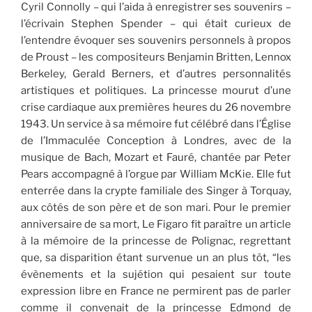
Cyril Connolly – qui l’aida à enregistrer ses souvenirs –
l’écrivain Stephen Spender – qui était curieux de
l’entendre évoquer ses souvenirs personnels à propos
de Proust – les compositeurs Benjamin Britten, Lennox
Berkeley, Gerald Berners, et d’autres personnalités
artistiques et politiques. La princesse mourut d’une
crise cardiaque aux premières heures du 26 novembre
1943. Un service à sa mémoire fut célébré dans l’Église
de l’Immaculée Conception à Londres, avec de la
musique de Bach, Mozart et Fauré, chantée par Peter
Pears accompagné à l’orgue par William McKie. Elle fut
enterrée dans la crypte familiale des Singer à Torquay,
aux côtés de son père et de son mari. Pour le premier
anniversaire de sa mort, Le Figaro fit paraître un article
à la mémoire de la princesse de Polignac, regrettant
que, sa disparition étant survenue un an plus tôt, “les
évènements et la sujétion qui pesaient sur toute
expression libre en France ne permirent pas de parler
comme il convenait de la princesse Edmond de