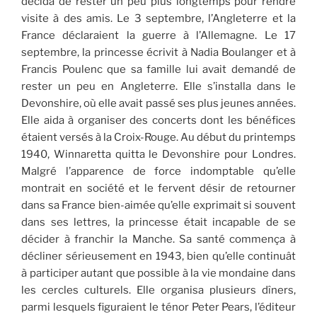
décida de rester un peu plus longtemps pour rendre
visite à des amis. Le 3 septembre, l’Angleterre et la
France déclaraient la guerre à l’Allemagne. Le 17
septembre, la princesse écrivit à Nadia Boulanger et à
Francis Poulenc que sa famille lui avait demandé de
rester un peu en Angleterre. Elle s’installa dans le
Devonshire, où elle avait passé ses plus jeunes années.
Elle aida à organiser des concerts dont les bénéfices
étaient versés à la Croix-Rouge. Au début du printemps
1940, Winnaretta quitta le Devonshire pour Londres.
Malgré l’apparence de force indomptable qu’elle
montrait en société et le fervent désir de retourner
dans sa France bien-aimée qu’elle exprimait si souvent
dans ses lettres, la princesse était incapable de se
décider à franchir la Manche. Sa santé commença à
décliner sérieusement en 1943, bien qu’elle continuât
à participer autant que possible à la vie mondaine dans
les cercles culturels. Elle organisa plusieurs dîners,
parmi lesquels figuraient le ténor Peter Pears, l’éditeur