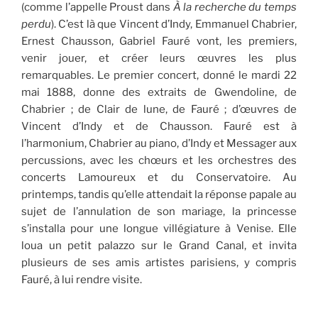
(comme l’appelle Proust dans
À la recherche du temps
perdu
). C’est là que Vincent d’Indy, Emmanuel Chabrier,
Ernest Chausson, Gabriel Fauré vont, les premiers,
venir jouer, et créer leurs œuvres les plus
remarquables. Le premier concert, donné le mardi 22
mai 1888, donne des extraits de Gwendoline, de
Chabrier ; de Clair de lune, de Fauré ; d’œuvres de
Vincent d’Indy et de Chausson. Fauré est à
l’harmonium, Chabrier au piano, d’Indy et Messager aux
percussions, avec les chœurs et les orchestres des
concerts Lamoureux et du Conservatoire. Au
printemps, tandis qu’elle attendait la réponse papale au
sujet de l’annulation de son mariage, la princesse
s’installa pour une longue villégiature à Venise. Elle
loua un petit palazzo sur le Grand Canal, et invita
plusieurs de ses amis artistes parisiens, y compris
Fauré, à lui rendre visite.