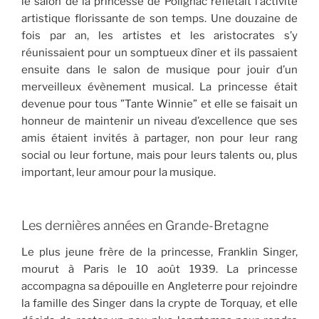
le salon de la princesse de Polignac reflétait l’activité
artistique florissante de son temps. Une douzaine de
fois par an, les artistes et les aristocrates s’y
réunissaient pour un somptueux dîner et ils passaient
ensuite dans le salon de musique pour jouir d’un
merveilleux évènement musical. La princesse était
devenue pour tous ”Tante Winnie” et elle se faisait un
honneur de maintenir un niveau d’excellence que ses
amis étaient invités à partager, non pour leur rang
social ou leur fortune, mais pour leurs talents ou, plus
important, leur amour pour la musique.
Les dernières années en Grande-Bretagne
Le plus jeune frère de la princesse, Franklin Singer,
mourut à Paris le 10 août 1939. La princesse
accompagna sa dépouille en Angleterre pour rejoindre
la famille des Singer dans la crypte de Torquay, et elle