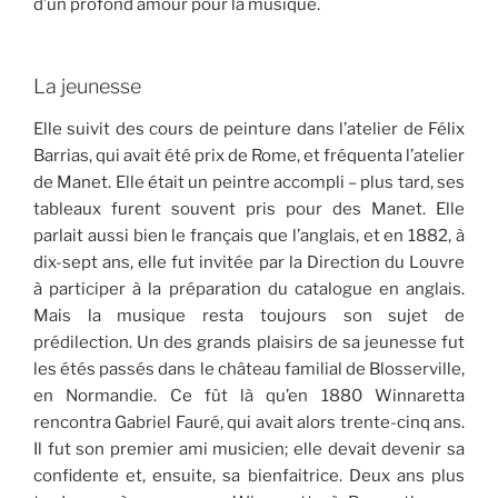
d’un profond amour pour la musique.
La jeunesse
Elle suivit des cours de peinture dans l’atelier de Félix
Barrias, qui avait été prix de Rome, et fréquenta l’atelier
de Manet. Elle était un peintre accompli – plus tard, ses
tableaux furent souvent pris pour des Manet. Elle
parlait aussi bien le français que l’anglais, et en 1882, à
dix-sept ans, elle fut invitée par la Direction du Louvre
à participer à la préparation du catalogue en anglais.
Mais la musique resta toujours son sujet de
prédilection. Un des grands plaisirs de sa jeunesse fut
les étés passés dans le château familial de Blosserville,
en Normandie. Ce fût là qu’en 1880 Winnaretta
rencontra Gabriel Fauré, qui avait alors trente-cinq ans.
Il fut son premier ami musicien; elle devait devenir sa
confidente et, ensuite, sa bienfaitrice. Deux ans plus