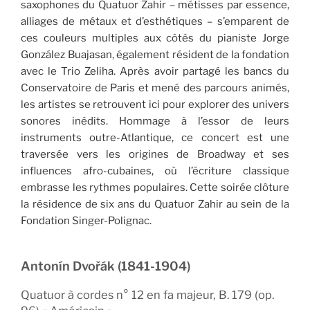
saxophones du Quatuor Zahir – métisses par essence,
alliages de métaux et d’esthétiques – s’emparent de
ces couleurs multiples aux côtés du pianiste Jorge
González Buajasan, également résident de la fondation
avec le Trio Zeliha. Après avoir partagé les bancs du
Conservatoire de Paris et mené des parcours animés,
les artistes se retrouvent ici pour explorer des univers
sonores inédits. Hommage à l’essor de leurs
instruments outre-Atlantique, ce concert est une
traversée vers les origines de Broadway et ses
influences afro-cubaines, où l’écriture classique
embrasse les rythmes populaires. Cette soirée clôture
la résidence de six ans du Quatuor Zahir au sein de la
Fondation Singer-Polignac.
Antonín Dvořák (1841-1904)
Quatuor à cordes n° 12 en fa majeur, B. 179 (op.