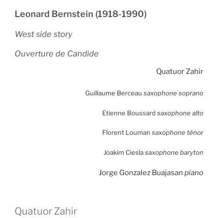
⁠Leonard Bernstein (1918-1990)
West side story ⁠
Ouverture de Candide ⁠
Quatuor Zahir
Guillaume Berceau
saxophone soprano
Etienne Boussard
saxophone alto
Florent Louman
saxophone ténor
Joakim Ciesla
saxophone baryton
Jorge Gonzalez Buajasan
piano
Quatuor Zahir