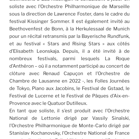
soliste avec l’Orchestre Philharmonique de Marseille
sous la direction de Lawrence Foster, dans le cadre du
festival Kissinger Sommer. Il est également invité au
Beethovenfest de Bonn, à la Herkulessaal de Munich
pour un récital retransmis par la Bayerische Rundfunk,
et au festival « Stars and Rising Stars » aux côtés
d’Elisabeth Leonskaja. Depuis, il a été invité à de
nombreux festivals, parmi lesquels La Roque
d’Anthéron – où il a notamment participé au concert de
clôture avec Renaud Capuçon et l’Orchestre de
Chambre de Lausanne en 2022 -, les Folles Journées
de Tokyo, Piano aux Jacobins, le Festival de Gstaad, le
Festival de Lucerne et le Festival de Pâques d’Aix-en-
Provence avec le Quatuor Dutilleux.
En tant que soliste, il s’est produit avec l’Orchestre
National de Lettonie dirigé par Vassily Sinaïski,
l’Orchestre Philharmonique de Monte-Carlo dirigé par
Stanislav Kochanovsky, l’Orchestre National de France