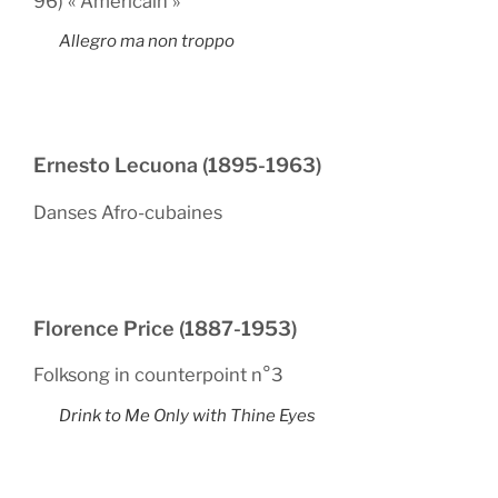
96) « Américain »
Allegro ma non troppo
Ernesto Lecuona (1895-1963)
Danses Afro-cubaines
Florence Price (1887-1953)
Folksong in counterpoint n°3
Drink to Me Only with Thine Eyes