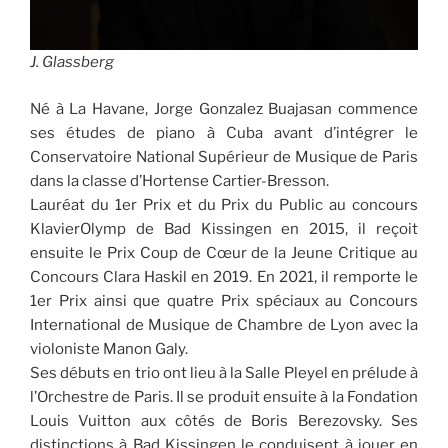
J. Glassberg
Né à La Havane, Jorge Gonzalez Buajasan commence
ses études de piano à Cuba avant d’intégrer le
Conservatoire National Supérieur de Musique de Paris
dans la classe d’Hortense Cartier-Bresson.
Lauréat du 1er Prix et du Prix du Public au concours
KlavierOlymp de Bad Kissingen en 2015, il reçoit
ensuite le Prix Coup de Cœur de la Jeune Critique au
Concours Clara Haskil en 2019. En 2021, il remporte le
1er Prix ainsi que quatre Prix spéciaux au Concours
International de Musique de Chambre de Lyon avec la
violoniste Manon Galy.
Ses débuts en trio ont lieu à la Salle Pleyel en prélude à
l’Orchestre de Paris. Il se produit ensuite à la Fondation
Louis Vuitton aux côtés de Boris Berezovsky. Ses
distinctions à Bad Kissingen le conduisent à jouer en