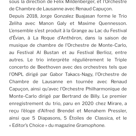
sous la direction de Felix Mildenberger, et l’Orchestre
de Chambre de Lausanne avec Renaud Capuçon.
Depuis 2018, Jorge Gonzalez Buajasan forme le Trio
Zeliha avec Manon Galy et Maxime Quennesson.
L’ensemble s’est produit à la Grange au Lac du Festival
d’Évian, à La Roque d’Anthéron, dans la saison de
musique de chambre de l’Orchestre de Monte-Carlo,
au Festival Al Bustan et au Festival Berlioz, entre
autres. Le trio interprète régulièrement le Triple
concerto de Beethoven avec des orchestres tels que
l’ONPL dirigé par Gabor Takacs-Nagy, l’Orchestre de
Chambre de Lausanne en tournée avec Renaud
Capuçon, ainsi qu’avec l’Orchestre Philharmonique de
Monte-Carlo dirigé par Bertrand de Billy. Le premier
enregistrement du trio, paru en 2020 chez Mirare, a
reçu l’éloge d’Alfred Brendel et Menahem Pressler,
ainsi que 5 Diapasons, 5 Étoiles de Classica, et le
« Editor’s Choice » du magazine
Gramophone.