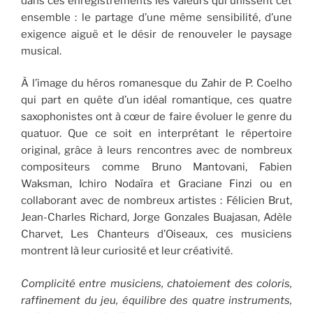
dans ces enregistrements les valeurs qui unissent cet
ensemble : le partage d’une même sensibilité, d’une
exigence aiguë et le désir de renouveler le paysage
musical.
À l’image du héros romanesque du Zahir de P. Coelho
qui part en quête d’un idéal romantique, ces quatre
saxophonistes ont à cœur de faire évoluer le genre du
quatuor. Que ce soit en interprétant le répertoire
original, grâce à leurs rencontres avec de nombreux
compositeurs comme Bruno Mantovani, Fabien
Waksman, Ichiro Nodaïra et Graciane Finzi ou en
collaborant avec de nombreux artistes : Félicien Brut,
Jean-Charles Richard, Jorge Gonzales Buajasan, Adèle
Charvet, Les Chanteurs d’Oiseaux, ces musiciens
montrent là leur curiosité et leur créativité.
Complicité entre musiciens, chatoiement des coloris,
raffinement du jeu, équilibre des quatre instruments,