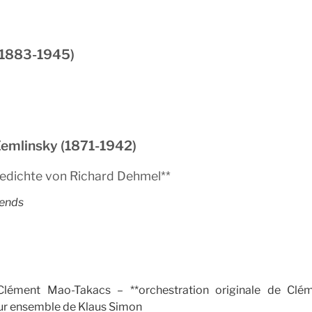
(1883-1945)
Zemlinsky (1871-1942)
Gedichte von Richard Dehmel**
ends
Clément Mao-Takacs – **orchestration originale de Clé
our ensemble de Klaus Simon