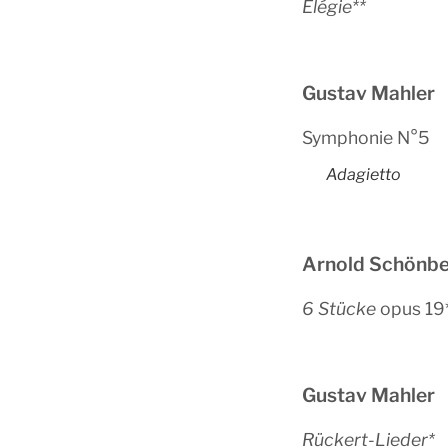
Elégie**
Gustav Mahler
Symphonie N°5
Adagietto
Arnold Schönbe
6 Stücke
opus 19
Gustav Mahler
Rückert-Lieder*