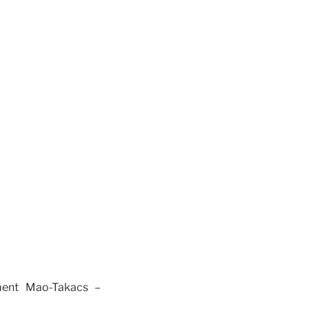
ment Mao-Takacs –