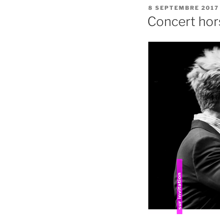
PUBLIÉ
8 SEPTEMBRE 2017
LE
Concert hor