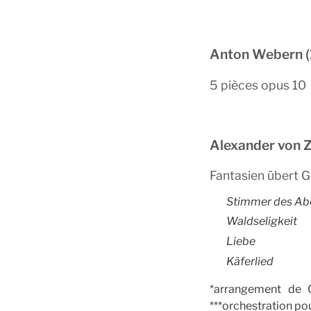
Anton Webern 
5 pièces opus 10
Alexander von 
Fantasien übert 
Stimmer des Ab
Waldseligkeit
Liebe
Käferlied
*arrangement de 
***orchestration p