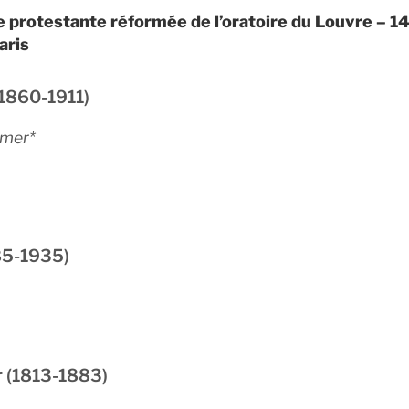
se protestante réformée de l’oratoire du Louvre – 1
aris
(1860-1911)
mmer*
85-1935)
 (1813-1883)