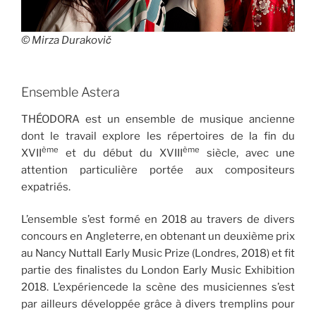
© Mirza Durakovič
Ensemble Astera
THÉODORA est un ensemble de musique ancienne
dont le travail explore les répertoires de la fin du
ème
ème
XVII
et du début du XVIII
siècle, avec une
attention particulière portée aux compositeurs
expatriés.
L’ensemble s’est formé en 2018 au travers de divers
concours en Angleterre, en obtenant un deuxième prix
au Nancy Nuttall Early Music Prize (Londres, 2018) et fit
partie des finalistes du London Early Music Exhibition
2018. L’expériencede la scène des musiciennes s’est
par ailleurs développée grâce à divers tremplins pour