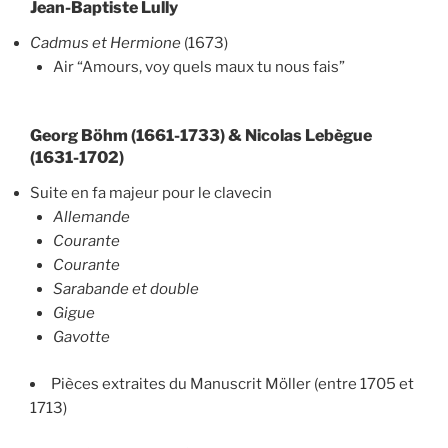
Jean-Baptiste Lully
Cadmus et Hermione
(1673)
Air “Amours, voy quels maux tu nous fais”
Georg Böhm (1661-1733) & Nicolas Lebègue
(1631-1702)
Suite en fa majeur pour le clavecin
Allemande
Courante
Courante
Sarabande et double
Gigue
Gavotte
Pièces extraites du Manuscrit Möller (entre 1705 et
1713)