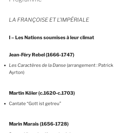
LA FRANÇOISE ET L’IMPÉRIALE
I – Les Nations soumises à leur climat
Jean-Féry Rebel (1666-1747)
Les Caractères de la Danse
(arrangement : Patrick
Ayrton)
Martin Köler (c.1620-c.1703)
Cantate “Gott ist getreu”
Marin Marais (1656-1728)