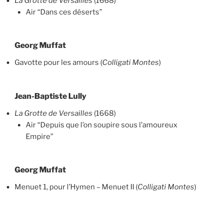
La Grotte de Versailles
(1668)
Air “Dans ces déserts”
Georg Muffat
Gavotte pour les amours (
Colligati Montes
)
Jean-Baptiste Lully
La Grotte de Versailles
(1668)
Air “Depuis que l’on soupire sous l’amoureux
Empire”
Georg Muffat
Menuet 1, pour l’Hymen – Menuet II (
Colligati Montes
)