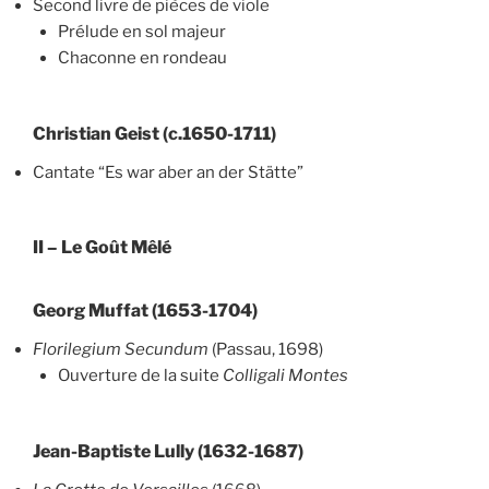
Second livre de pièces de viole
Prélude en sol majeur
Chaconne en rondeau
Christian Geist (c.1650-1711)
Cantate “Es war aber an der Stätte”
II – Le Goût Mêlé
Georg Muffat (1653-1704)
Florilegium Secundum
(Passau, 1698)
Ouverture de la suite
Colligali Montes
Jean-Baptiste Lully (1632-1687)