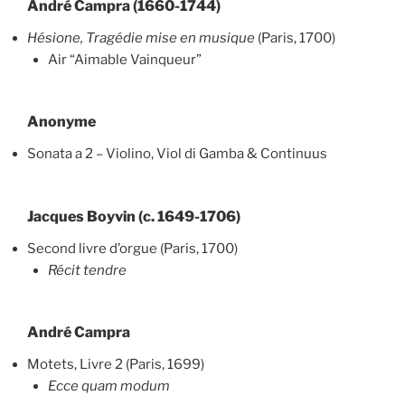
André Campra (1660-1744)
Hésione, Tragédie mise en musique
(Paris, 1700)
Air “Aimable Vainqueur”
Anonyme
Sonata a 2 – Violino, Viol di Gamba & Continuus
Jacques Boyvin (c. 1649-1706)
Second livre d’orgue (Paris, 1700)
Récit tendre
André Campra
Motets, Livre 2 (Paris, 1699)
Ecce quam modum