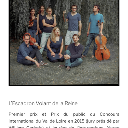
L’Escadron Volant de la Reine
Premier prix et Prix du public du Concours
international du Val de Loire en 2015 (jury présidé par
William Christie) et lauréat de l’International Young