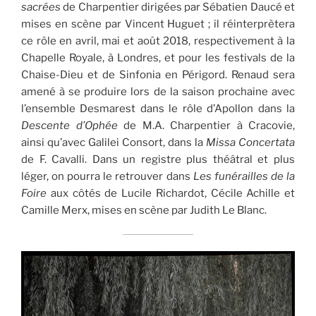
sacrées
de Charpentier dirigées par Sébatien Daucé et
mises en scène par Vincent Huguet ; il réinterprètera
ce rôle en avril, mai et août 2018, respectivement à la
Chapelle Royale, à Londres, et pour les festivals de la
Chaise-Dieu et de Sinfonia en Périgord. Renaud sera
amené à se produire lors de la saison prochaine avec
l’ensemble Desmarest dans le rôle d’Apollon dans la
Descente d’Ophée
de M.A. Charpentier à Cracovie,
ainsi qu’avec Galilei Consort, dans la
Missa Concertata
de F. Cavalli. Dans un registre plus théâtral et plus
léger, on pourra le retrouver dans
Les funérailles de la
Foire
aux côtés de Lucile Richardot, Cécile Achille et
Camille Merx, mises en scène par Judith Le Blanc.