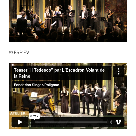
© FSP FV