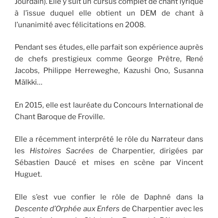
Jourdain). Elle y suit un cursus complet de chant lyrique
à l’issue duquel elle obtient un DEM de chant à
l’unanimité avec félicitations en 2008.
Pendant ses études, elle parfait son expérience auprès
de chefs prestigieux comme George Prêtre, René
Jacobs, Philippe Herreweghe, Kazushi Ono, Susanna
Mälkki…
En 2015, elle est lauréate du Concours International de
Chant Baroque de Froville.
Elle a récemment interprété le rôle du Narrateur dans
les
Histoires Sacrées
de Charpentier, dirigées par
Sébastien Daucé et mises en scène par Vincent
Huguet.
Elle s’est vue confier le rôle de Daphné dans la
Descente d’Orphée aux Enfers
de Charpentier avec les