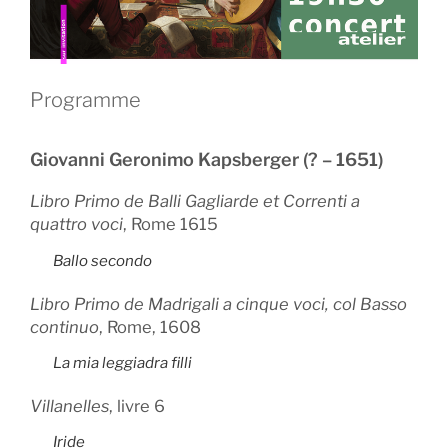
Programme
Giovanni Geronimo Kapsberger (? – 1651)
Libro Primo de Balli Gagliarde et Correnti a
quattro voci
, Rome 1615
Ballo secondo
Libro Primo de Madrigali a cinque voci, col Basso
continuo
, Rome, 1608
La mia leggiadra filli
Villanelles
, livre 6
Iride