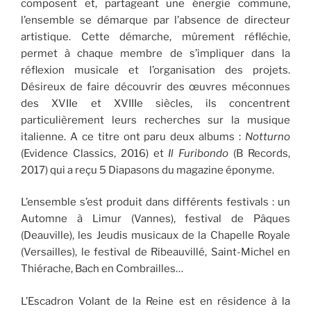
composent et, partageant une énergie commune,
l’ensemble se démarque par l’absence de directeur
artistique. Cette démarche, mûrement réfléchie,
permet à chaque membre de s’impliquer dans la
réflexion musicale et l’organisation des projets.
Désireux de faire découvrir des œuvres méconnues
des XVIIe et XVIIIe siècles, ils concentrent
particulièrement leurs recherches sur la musique
italienne. A ce titre ont paru deux albums :
Notturno
(Evidence Classics, 2016) et
Il Furibondo
(B Records,
2017) qui a reçu 5 Diapasons du magazine éponyme.
L’ensemble s’est produit dans différents festivals : un
Automne à Limur (Vannes), festival de Pâques
(Deauville), les Jeudis musicaux de la Chapelle Royale
(Versailles), le festival de Ribeauvillé, Saint-Michel en
Thiérache, Bach en Combrailles…
L’Escadron Volant de la Reine est en résidence à la