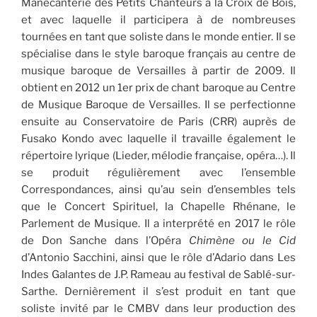
Manécanterie des Petits Chanteurs à la Croix de Bois,
et avec laquelle il participera à de nombreuses
tournées en tant que soliste dans le monde entier. Il se
spécialise dans le style baroque français au centre de
musique baroque de Versailles à partir de 2009. Il
obtient en 2012 un 1er prix de chant baroque au Centre
de Musique Baroque de Versailles. Il se perfectionne
ensuite au Conservatoire de Paris (CRR) auprès de
Fusako Kondo avec laquelle il travaille également le
répertoire lyrique (Lieder, mélodie française, opéra…). Il
se produit régulièrement avec l’ensemble
Correspondances, ainsi qu’au sein d’ensembles tels
que le Concert Spirituel, la Chapelle Rhénane, le
Parlement de Musique. Il a interprété en 2017 le rôle
de Don Sanche dans l’Opéra
Chimène ou le Cid
d’Antonio Sacchini, ainsi que le rôle d’Adario dans Les
Indes Galantes de J.P. Rameau au festival de Sablé-sur-
Sarthe. Dernièrement il s’est produit en tant que
soliste invité par le CMBV dans leur production des