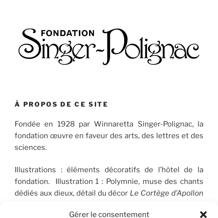
À PROPOS DE CE SITE
Fondée en 1928 par Winnaretta Singer-Polignac, la
fondation œuvre en faveur des arts, des lettres et des
sciences.
Illustrations : éléments décoratifs de l’hôtel de la
fondation. Illustration 1 : Polymnie, muse des chants
dédiés aux dieux, détail du décor
Le Cortège d’Apollon
(1910-1912), peint par José Maria Sert (1874-1945), qui
Gérer le consentement
orne le plafond du Salon de musique. © FSP/OLG