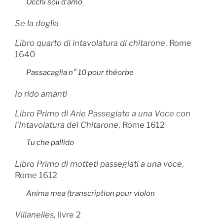
Occhi soli d’amo
Se la doglia
Libro quarto di intavolatura di chitarone
, Rome
1640
Passacaglia n° 10 pour théorbe
Io rido amanti
Libro Primo di Arie Passegiate a una Voce con
l’Intavolatura del Chitarone
, Rome 1612
Tu che pallido
Libro Primo di motteti passegiati a una voce
,
Rome 1612
Anima mea (transcription pour violon
Villanelles
, livre 2