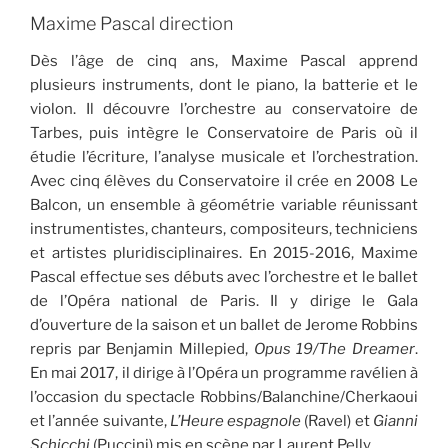
Maxime Pascal direction
Dès l’âge de cinq ans, Maxime Pascal apprend
plusieurs instruments, dont le piano, la batterie et le
violon. Il découvre l’orchestre au conservatoire de
Tarbes, puis intègre le Conservatoire de Paris où il
étudie l’écriture, l’analyse musicale et l’orchestration.
Avec cinq élèves du Conservatoire il crée en 2008 Le
Balcon, un ensemble à géométrie variable réunissant
instrumentistes, chanteurs, compositeurs, techniciens
et artistes pluridisciplinaires. En 2015-2016, Maxime
Pascal effectue ses débuts avec l’orchestre et le ballet
de l’Opéra national de Paris. Il y dirige le Gala
d’ouverture de la saison et un ballet de Jerome Robbins
repris par Benjamin Millepied,
Opus 19/The Dreamer
.
En mai 2017, il dirige à l’Opéra un programme ravélien à
l’occasion du spectacle Robbins/Balanchine/Cherkaoui
et l’année suivante,
L’Heure espagnole
(Ravel) et
Gianni
Schicchi
(Puccini) mis en scène par Laurent Pelly.