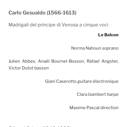
Carlo Gesualdo (1566-1613)
Madrigali del principe di Venosa a cinque voci
Le Balcon
Norma Nahoun
soprano
Julien Abbes, Anaël Bournel-Bosson, Rafael Angster,
Victor Dutot
basson
Giani Caserotto
guitare électronique
Clara Izambert
harpe
Maxime Pascal
direction