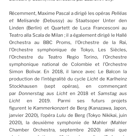
Récemment, Maxime Pascal a dirigé les opéras
Pelléas
et Melisande
(Debussy) au Staatsoper Unter den
Linden (Berlin) et Quartett de Luca Francesconi au
Teatro alla Scala de Milan ; il a également dirigé le Hallé
Orchestra au BBC Proms, l’Orchestre de la Rai,
l’Orchestre symphonique de Tokyo, Les Siècles,
l’Orchestre du Teatro Regio Torino, l’Orchestre
symphonique national de Colombie et l’Orchestre
Simon Bolivar. En 2018, il lance avec Le Balcon la
production de l’intégralité du cycle
Licht
de Karlheinz
Stockhausen (sept opéras), en commençant
par
Donnerstag aus Licht
en 2018 et
Samstag aus
Licht
en 2019. Parmi ses futurs projets
figurent le
Kammerkonzert
de Berg (Kanazawa, Japon,
janvier 2020), l’opéra
Lulu
de Berg (Tokyo Nikikai, juin
2020), la deuxième symphonie de Mahler (Mahler
Chamber Orchestra, septembre 2020) ainsi que