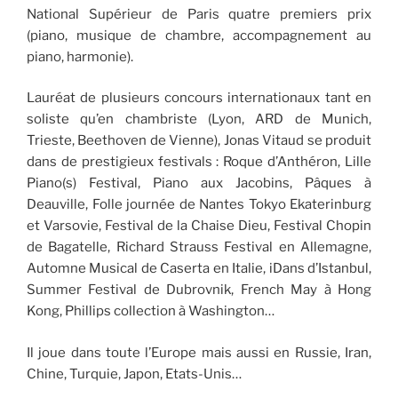
National Supérieur de Paris quatre premiers prix
(piano, musique de chambre, accompagnement au
piano, harmonie).
Lauréat de plusieurs concours internationaux tant en
soliste qu’en chambriste (Lyon, ARD de Munich,
Trieste, Beethoven de Vienne), Jonas Vitaud se produit
dans de prestigieux festivals : Roque d’Anthéron, Lille
Piano(s) Festival, Piano aux Jacobins, Pâques à
Deauville, Folle journée de Nantes Tokyo Ekaterinburg
et Varsovie, Festival de la Chaise Dieu, Festival Chopin
de Bagatelle, Richard Strauss Festival en Allemagne,
Automne Musical de Caserta en Italie, iDans d’Istanbul,
Summer Festival de Dubrovnik, French May à Hong
Kong, Phillips collection à Washington…
Il joue dans toute l’Europe mais aussi en Russie, Iran,
Chine, Turquie, Japon, Etats-Unis…