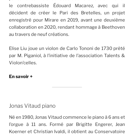
le contrebassiste Édouard Macarez, avec qui il
décident de créer le Pari des Bretelles, un projet
enregistré pour Mirare en 2019, avant une deuxième
collaboration en 2020, rendant hommage à Beethoven
au travers de neuf créations.
Elise Liu joue un violon de Carlo Tononi de 1730 prêté
par M. Piganiol, à l’initiative de l’association Talents &
Violon’celles.
En savoir +
Jonas Vitaud piano
Né en 1980, Jonas Vitaud commence le piano à 6 ans et
l’orgue à 11 ans. Formé par Brigitte Engerer, Jean
Koerner et Christian Ivaldi, il obtient au Conservatoire