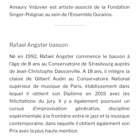
Amaury Viduvier est artiste-associé de la Fondation
Singer-Polignac au sein de l’Ensemble Ouranos.
Rafael Angster basson
Né en 1992, Rafael Angster commence le basson à
l’âge de 8 ans au Conservatoire de Strasbourg auprès
de Jean-Christophe Dassonville. A 18 ans, il intègre la
classe de Gilbert Audin au Conservatoire National
supérieur de musique de Paris, établissement dans
lequel il obtient son Diplôme en 2015 avec les
félicitations du jury. Il y a également poursuivi un
cursus d’improvisation générative, discipline
expérimentale à la frontière entre le jazz et la musique
contemporaine, dans laquelle il obtient également son
Prix avec la plus haute mention.