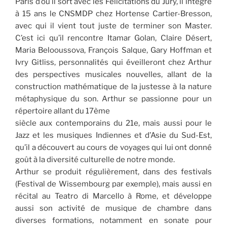
Paris d’où il sort avec les Félicitations du Jury, il intègre
à 15 ans le CNSMDP chez Hortense Cartier-Bresson,
avec qui il vient tout juste de terminer son Master.
C’est ici qu’il rencontre Itamar Golan, Claire Désert,
Maria Belooussova, François Salque, Gary Hoffman et
Ivry Gitliss, personnalités qui éveilleront chez Arthur
des perspectives musicales nouvelles, allant de la
construction mathématique de la justesse à la nature
métaphysique du son. Arthur se passionne pour un
répertoire allant du 17ème
siècle aux contemporains du 21e, mais aussi pour le
Jazz et les musiques Indiennes et d’Asie du Sud-Est,
qu’il a découvert au cours de voyages qui lui ont donné
goût à la diversité culturelle de notre monde.
Arthur se produit régulièrement, dans des festivals
(Festival de Wissembourg par exemple), mais aussi en
récital au Teatro di Marcello à Rome, et développe
aussi son activité de musique de chambre dans
diverses formations, notamment en sonate pour