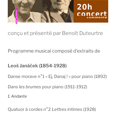
conçu et présenté par Benoît Duteurtre
Programme musical composé d’extraits de
Leoš Janáček (1854-1928)
Danse morave n°1 « Ej, Danaj ! » pour piano (1892)
Dans les brumes
pour piano (1911-1912)
1. Andante
Quatuor à cordes n°2
Lettres intimes
(1928)