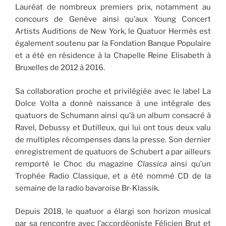
Lauréat de nombreux premiers prix, notamment au
concours de Genève ainsi qu’aux Young Concert
Artists Auditions de New York, le Quatuor Hermès est
également soutenu par la Fondation Banque Populaire
et a été en résidence à la Chapelle Reine Elisabeth à
Bruxelles de 2012 à 2016.
Sa collaboration proche et privilégiée avec le label La
Dolce Volta a donné naissance à une intégrale des
quatuors de Schumann ainsi qu’à un album consacré à
Ravel, Debussy et Dutilleux, qui lui ont tous deux valu
de multiples récompenses dans la presse. Son dernier
enregistrement de quatuors de Schubert a par ailleurs
remporté le Choc du magazine
Classica
ainsi qu’un
Trophée Radio Classique, et a été nommé CD de la
semaine de la radio bavaroise Br-Klassik.
Depuis 2018, le quatuor a élargi son horizon musical
par sa rencontre avec l’accordéoniste Félicien Brut et