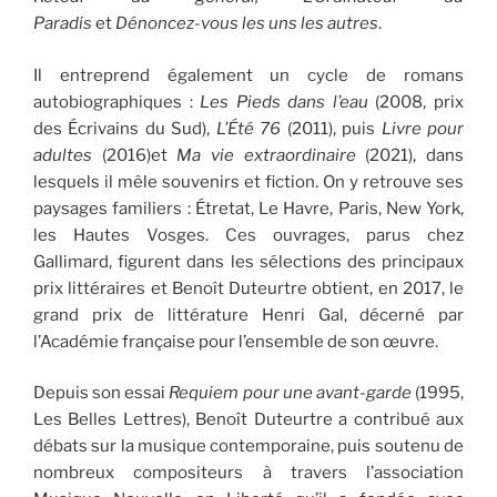
Paradis
et
Dénoncez-vous les uns les autres
.
Il entreprend également un cycle de romans
autobiographiques :
Les Pieds dans l’eau
(2008, prix
des Écrivains du Sud),
L’Été 76
(2011), puis
Livre pour
adultes
(2016)et
Ma vie extraordinaire
(2021), dans
lesquels il mêle souvenirs et fiction. On y retrouve ses
paysages familiers : Étretat, Le Havre, Paris, New York,
les Hautes Vosges. Ces ouvrages, parus chez
Gallimard, figurent dans les sélections des principaux
prix littéraires et Benoît Duteurtre obtient, en 2017, le
grand prix de littérature Henri Gal, décerné par
l’Académie française pour l’ensemble de son œuvre.
Depuis son essai
Requiem pour une avant-garde
(1995,
Les Belles Lettres), Benoît Duteurtre a contribué aux
débats sur la musique contemporaine, puis soutenu de
nombreux compositeurs à travers l’association