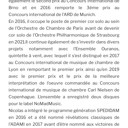
également le second prix au Concours international de
Brno et en 2016 remporte le 3ème prix au
Concours international de l’ARD de Munich.
En 2016, il occupe le poste de premier cor solo au sein
de l’Orchestre de Chambre de Paris avant de devenir
cor solo de l’Orchestre Philharmonique de Strasbourg
en 2021.Il continue également de s’investir dans divers
projets notamment avec l’Ensemble Ouranos,
quintette à vent, avec lequel il s’est distingué en 2017
au Concours international de musique de chambre de
Lyon en remportant le premier prix ainsi qu’en 2019
avec le premier prix et le prix de la meilleure
interprétation de l’oeuvre commandée au Concours
international de musique de chambre Carl Nielsen de
Copenhague. L’ensemble a enregistré deux disques
pour le label NoMadMusic.
Nicolas a intégré le programme génération SPEDIDAM
en 2016 et a été nommé révélations classiques de
l’ADAMI en 2017 avant d’être nommé aux victoires de