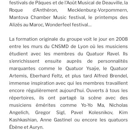
festivals de Pâques et de l’Août Musical de Deauville, la
Roque d’Anthéron, Mecklenburg-Vorpommern,
Mantova Chamber Music festival, le printemps des
Alizés au Maroc, Wonderfeel festival…
La formation originale du groupe voit le jour en 2008
entre les murs du CNSMD de Lyon où les musiciens
étudient avec les membres du Quatuor Ravel. Ils
s’enrichissent ensuite auprès de personnalités
marquantes comme le Quatuor Ysaÿe, le Quatuor
Artemis, Eberhard Feltz, et plus tard Alfred Brendel,
immense inspiration avec qui les membres travaillent
encore régulièrement aujourd’hui. Ouverts à tous les
répertoires, ils ont partagé la scène avec des
musiciens émérites comme Yo-Yo Ma, Nicholas
Angelich, Gregor Sigl, Pavel Kolesnikov, Kim
Kashkashian, Anne Gastinel ou encore les quatuors
Ébène et Auryn.