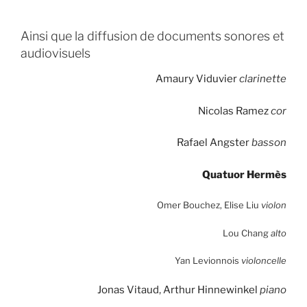
Ainsi que la diffusion de documents sonores et
audiovisuels
Amaury Viduvier
clarinette
Nicolas Ramez
cor
Rafael Angster
basson
Quatuor Hermès
Omer Bouchez, Elise Liu
violon
Lou Chang
alto
Yan Levionnois
violoncelle
Jonas Vitaud
,
Arthur Hinnewinkel
piano