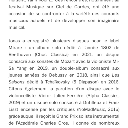
Hersant, Yann Robin… Ces rencontres, notamment au
festival Musique sur Ciel de Cordes, ont été une
occasion de se confronter à la variété des courants
musicaux actuels et de développer son imaginaire
musical.
Jonas a enregistré plusieurs disques pour le label
Mirare : un album solo dédié à l’année 1802 de
Beethoven (Choc Classica) en 2021, un disque
consacré aux sonates de Mozart avec la violoniste Mi-
Sa Yang en 2019, un double-album consacré aux
jeunes années de Debussy en 2018, ainsi que
Les
Saisons
dédié à Tchaïkovsky (5 Diapason) en 2016.
Citons également la parution d’un disque avec le
violoncelliste Victor Julien-Ferrière (Alpha Classics,
2019) et un disque solo consacré à Dutilleux et Franz
Liszt encensé par les critiques (NoMadMusic, 2016)
grâce auquel il reçoit le Grand Prix soliste instrumental
de l’Académie Charles Cros. Il donne de nombreux