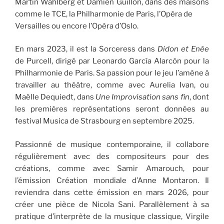
Martin Wåhlberg et Damien Guillon, dans des maisons
comme le TCE, la Philharmonie de Paris, l’Opéra de
Versailles ou encore l’Opéra d’Oslo.
En mars 2023, il est la Sorceress dans
Didon et Enée
de Purcell, dirigé par Leonardo García Alarcón pour la
Philharmonie de Paris. Sa passion pour le jeu l’amène à
travailler au théâtre, comme avec Aurelia Ivan, ou
Maëlle Dequiedt, dans
Une Improvisation sans fin
, dont
les premières représentations seront données au
festival Musica de Strasbourg en septembre 2025.
Passionné de musique contemporaine, il collabore
régulièrement avec des compositeurs pour des
créations, comme avec Samir Amarouch, pour
l’émission Création mondiale d’Anne Montaron. Il
reviendra dans cette émission en mars 2026, pour
créer une pièce de Nicola Sani. Parallèlement à sa
pratique d’interprète de la musique classique, Virgile