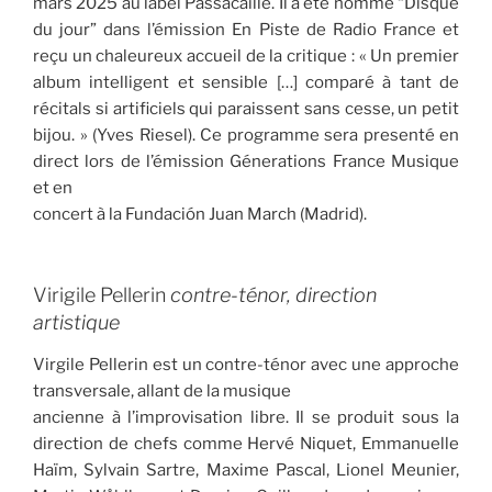
mars 2025 au label Passacaille. Il a été nommé “Disque
du jour” dans l’émission En Piste de Radio France et
reçu un chaleureux accueil de la critique : « Un premier
album intelligent et sensible […] comparé à tant de
récitals si artificiels qui paraissent sans cesse, un petit
bijou. » (Yves Riesel). Ce programme sera presenté en
direct lors de l’émission Génerations France Musique
et en
concert à la Fundación Juan March (Madrid).
Virigile Pellerin
contre-ténor, direction
artistique
Virgile Pellerin est un contre-ténor avec une approche
transversale, allant de la musique
ancienne à l’improvisation libre. Il se produit sous la
direction de chefs comme Hervé Niquet, Emmanuelle
Haïm, Sylvain Sartre, Maxime Pascal, Lionel Meunier,