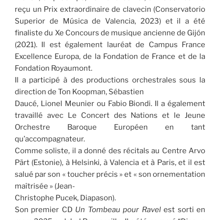
reçu un Prix extraordinaire de clavecin (Conservatorio
Superior de Música de Valencia, 2023) et il a été
finaliste du Xe Concours de musique ancienne de Gijón
(2021). Il est également lauréat de Campus France
Excellence Europa, de la Fondation de France et de la
Fondation Royaumont.
Il a participé à des productions orchestrales sous la
direction de Ton Koopman, Sébastien
Daucé, Lionel Meunier ou Fabio Biondi. Il a également
travaillé avec Le Concert des Nations et le Jeune
Orchestre Baroque Européen en tant
qu’accompagnateur.
Comme soliste, il a donné des récitals au Centre Arvo
Pärt (Estonie), à Helsinki, à Valencia et à Paris, et il est
salué par son « toucher précis » et « son ornementation
maîtrisée » (Jean-
Christophe Pucek, Diapason).
Son premier CD
Un Tombeau pour Ravel
est sorti en