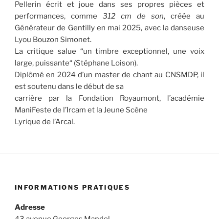
Pellerin écrit et joue dans ses propres pièces et
performances, comme
312 cm de son
, créée au
Générateur de Gentilly en mai 2025, avec la danseuse
Lyou Bouzon Simonet.
La critique salue “un timbre exceptionnel, une voix
large, puissante“ (Stéphane Loison).
Diplômé en 2024 d’un master de chant au CNSMDP, il
est soutenu dans le début de sa
carrière par la Fondation Royaumont, l’académie
ManiFeste de l’Ircam et la Jeune Scène
Lyrique de l’Arcal.
INFORMATIONS PRATIQUES
Adresse
43 avenue Georges Mandel