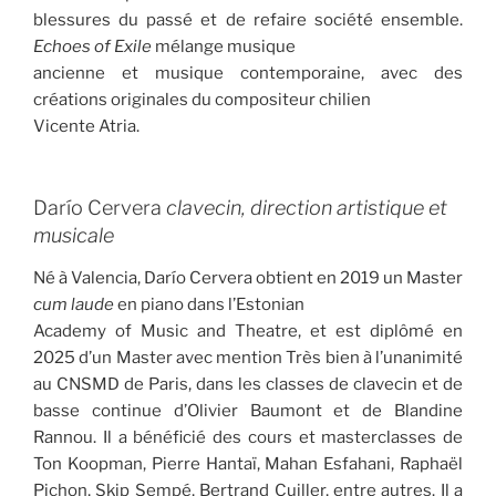
blessures du passé et de refaire société ensemble.
Echoes of Exile
mélange musique
ancienne et musique contemporaine, avec des
créations originales du compositeur chilien
Vicente Atria.
Darío Cervera
clavecin, direction artistique et
musicale
Né à Valencia, Darío Cervera obtient en 2019 un Master
cum laude
en piano dans l’Estonian
Academy of Music and Theatre, et est diplômé en
2025 d’un Master avec mention Très bien à l’unanimité
au CNSMD de Paris, dans les classes de clavecin et de
basse continue d’Olivier Baumont et de Blandine
Rannou. Il a bénéficié des cours et masterclasses de
Ton Koopman, Pierre Hantaï, Mahan Esfahani, Raphaël
Pichon, Skip Sempé, Bertrand Cuiller, entre autres. Il a