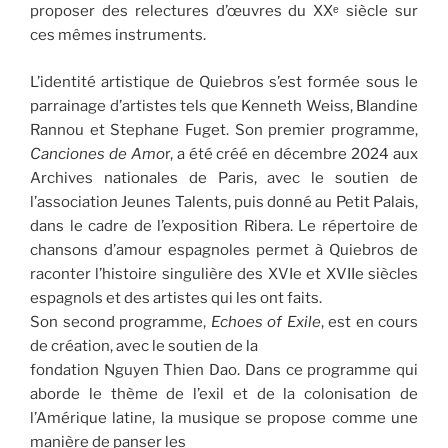
proposer des relectures d’œuvres du XXᵉ siècle sur
ces mêmes instruments.
L’identité artistique de Quiebros s’est formée sous le
parrainage d’artistes tels que Kenneth Weiss, Blandine
Rannou et Stephane Fuget. Son premier programme,
Canciones de Amo
r, a été créé en décembre 2024 aux
Archives nationales de Paris, avec le soutien de
l’association Jeunes Talents, puis donné au Petit Palais,
dans le cadre de l’exposition Ribera. Le répertoire de
chansons d’amour espagnoles permet à Quiebros de
raconter l’histoire singulière des XVIe et XVIIe siècles
espagnols et des artistes qui les ont faits.
Son second programme,
Echoes of Exile
, est en cours
de création, avec le soutien de la
fondation Nguyen Thien Dao. Dans ce programme qui
aborde le thème de l’exil et de la colonisation de
l’Amérique latine, la musique se propose comme une
manière de panser les