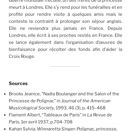
Guerre mondiale n’éclate, un des frères de la princesse
meurt à Londres. Elle s’y rend pour les funérailles et en
profite pour rendre visite à quelques amis mais le
contexte la contraint à prolonger son séjour anglais.
Elle ne reviendra plus jamais en France. Depuis
Londres, elle écrit à ses proches restés en France. Elle
se lance également dans l’organisation d’œuvres de
bienfaisance pour récolter des fonds afin d’aider la
Croix Rouge.
Sources
Brooks Jeanice, “Nadia Boulanger and the Salon of the
Princesse de Polignac” in
Journal of the American
Musicological Society
, 1993, 46 (3), p. 415–468
Flament Albert, “Tableaux de Paris” in
La Revue de
Paris
, 1er avril 1937, p.704-708
Kahan Sylvia,
Winnaretta Singer-Polignac, princesse,