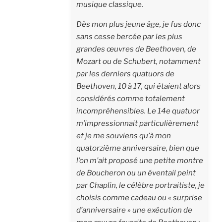
musique classique.
Dès mon plus jeune âge, je fus donc
sans cesse bercée par les plus
grandes œuvres de Beethoven, de
Mozart ou de Schubert, notamment
par les derniers quatuors de
Beethoven, 10 à 17, qui étaient alors
considérés comme tota­lement
incompréhensibles. Le 14e quatuor
m’impressionnait particulière­ment
et je me souviens qu’à mon
quatorzième anniversaire, bien que
l’on m’ait proposé une petite montre
de Boucheron ou un éventail peint
par Chaplin, le célèbre portraitiste, je
choisis comme cadeau ou « surprise
d’anniversaire » une exécution de