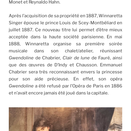
Monet et Reynaldo Hahn.
Après l’acquisition de sa propriété en 1887, Winnaretta
Singer épouse le prince Louis de Scey-Montbéliard en
juillet 1887. Ce nouveau titre lui permet d’être mieux
acceptée dans la haute société parisienne. En mai
1888, Winnaretta organise sa première soirée
musicale dans son chalet/atelier, réunissant
Gwendoline
de Chabrier,
Clair de lune
de Fauré, ainsi
que des œuvres de D’Indy et Chausson. Emmanuel
Chabrier sera très reconnaissant envers la princesse
pour son aide précieuse. En effet, son opéra
Gwendoline
a été refusé par l’Opéra de Paris en 1886
et n’avait encore jamais été joué dans la capitale.