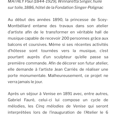
MATHEY Paul (1844-1929), Winnaretta Singer, huile
sur toile, 1886, hôtel de la Fondation Singer-Polignac
Au début des années 1890, la princesse de Scey-
Montbéliard entame des travaux dans son atelier
d’artiste afin de le transformer en véritable hall de
musique capable de recevoir 200 personnes grâce aux
balcons et coursives. Même si ses récentes activités
d’hôtesse sont tournées vers la musique, c’est
pourtant auprès d’un sculpteur qu’elle passe sa
première commande. Afin de décorer son futur atelier,
elle demande à l’artiste Jean Carriès de réaliser une
porte monumentale. Malheureusement, ce projet ne
verra jamais le jour.
Après un séjour à Venise en 1891 avec, entre autres,
Gabriel Fauré, celui-ci lui compose un cycle de
mélodies, les
Cinq mélodies de Venise
qui seront
interprétées lors de l’inauguration de l’Atelier le 6