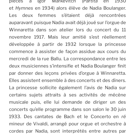
pièces à Igor Markevitch (
Partita
en 1930
et
Hymnes
en 1934) alors élève de Nadia Boulanger.
Les deux femmes s’étaient déjà rencontrées
auparavant puisque Nadia avait déjà joué sur l’orgue de
Winnaretta dans son atelier lors du concert du 11
novembre 1917. Mais leur amitié s’est réellement
développée à partir de 1932 lorsque la princesse
commence à assister de façon assidue aux cours du
mercredi de la rue Ballu. La correspondance entre les
deux musiciennes s’intensifie et Nadia Boulanger finit
par donner des leçons privées d’orgue à Winnaretta.
Elles assistent ensemble à des concerts et des dîners.
La princesse sollicite également l’avis de Nadia sur
certains sujets attraits à ses activités de mécène
musicale puis, elle lui demande de diriger un des
concerts qu’elle programme dans son salon le 30 juin
1933. Des cantates de Bach et le Concerto en
ré
mineur de Vivaldi, arrangé pour orgue et orchestre à
cordes par Nadia, sont interprétés entre autres par