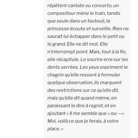
répètent cantate ou concerto, un
compositeur mène le train, tandis
que seule dans un fauteuil, la
princesse écoute et surveille. Rien ne
saurait lui échapper dans le petit ou
le grand. Elle ne dit mot. Elle
n’interrompt point. Mais, tout à la fin,
elle récapitule. Le sourire erre sur les
dents serrées. Les yeux expriment le
chagrin qu’elle ressent à formuler
quelque observation, ils marquent
des restrictions sur ce qu’elle dit,
mais qu’elle dit quand même, en
paraissant le dire à regret, et en
ajoutant « Il me semble que » ou: —«
Moi, voilà ce que je ferais, à votre
place. »