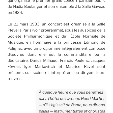
qui organise le premier grand concert parisien public
de Nadia Boulanger et son ensemble à la Salle Gaveau
en 1934.
Le 21 mars 1933, un concert est organisé à la Salle
Pleyel à Paris (
voir programme)
, sous les auspices de la
Société Philharmonique et de l’École Normale de
Musique, en hommage à la princesse Edmond de
Polignac avec un programme intégralement composé
d’œuvres dont elle est la commanditaire ou la
dédicataire. Darius Milhaud, Francis Poulenc, Jacques
Février, Igor Markevitch et Maurice Ravel sont
présents sur scène et interprètent ou dirigent leurs
œuvres.
À quelque heure que vous pénétriez
dans l’hôtel de l’avenue Henri Martin,
— s’il s’agissait de Rome, nous dirions
palais — instrumentistes et choristes