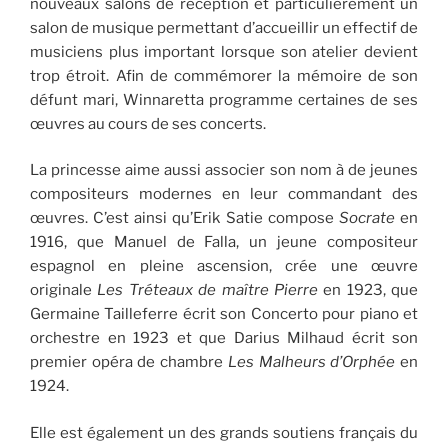
nouveaux salons de réception et particulièrement un
salon de musique permettant d’accueillir un effectif de
musiciens plus important lorsque son atelier devient
trop étroit. Afin de commémorer la mémoire de son
défunt mari, Winnaretta programme certaines de ses
œuvres au cours de ses concerts.
La princesse aime aussi associer son nom à de jeunes
compositeurs modernes en leur commandant des
œuvres. C’est ainsi qu’Erik Satie compose
Socrate
en
1916, que Manuel de Falla, un jeune compositeur
espagnol en pleine ascension, crée une œuvre
originale
Les Tréteaux de maître Pierre
en 1923, que
Germaine Tailleferre écrit son Concerto pour piano et
orchestre en 1923 et que Darius Milhaud écrit son
premier opéra de chambre
Les Malheurs d’Orphée
en
1924.
Elle est également un des grands soutiens français du