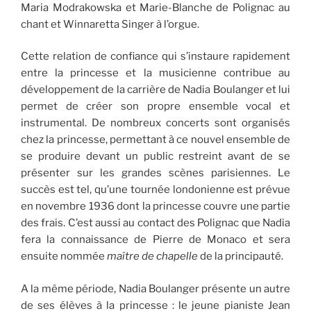
Maria Modrakowska et Marie-Blanche de Polignac au
chant et Winnaretta Singer à l’orgue.
Cette relation de confiance qui s’instaure rapidement
entre la princesse et la musicienne contribue au
développement de la carrière de Nadia Boulanger et lui
permet de créer son propre ensemble vocal et
instrumental. De nombreux concerts sont organisés
chez la princesse, permettant à ce nouvel ensemble de
se produire devant un public restreint avant de se
présenter sur les grandes scènes parisiennes. Le
succès est tel, qu’une tournée londonienne est prévue
en novembre 1936 dont la princesse couvre une partie
des frais. C’est aussi au contact des Polignac que Nadia
fera la connaissance de Pierre de Monaco et sera
ensuite nommée
maître de chapelle
de la principauté.
A la même période, Nadia Boulanger présente un autre
de ses élèves à la princesse : le jeune pianiste Jean