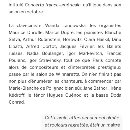
intitulé
Concerto franco-américain,
qu’il joue dans son
salon en octobre.
La claveciniste Wanda Landowska, les organistes
Maurice Duruflé, Marcel Dupré, les pianistes Blanche
Selva, Arthur Rubinstein, Horowitz, Clara Haskil, Dinu
Lipatti, Alfred Cortot, Jacques Février, les Ballets
russes, Nadia Boulanger, Igor Markevitch, Francis
Poulenc, Igor Stravinsky, tout ce que Paris compte
alors de compositeurs et d’interprètes prestigieux
passe par le salon de Winnaretta. On n’en finirait pas
non plus d’énumérer les chanteurs, à commencer par
Marie-Blanche de Polignac bien sûr, Jane Bathori, Irène
Kédroff, le ténor Hugues Cuénod et la basse Doda
Conrad.
Cette amie, affectueusement aimée
et toujours regrettée, était un maître