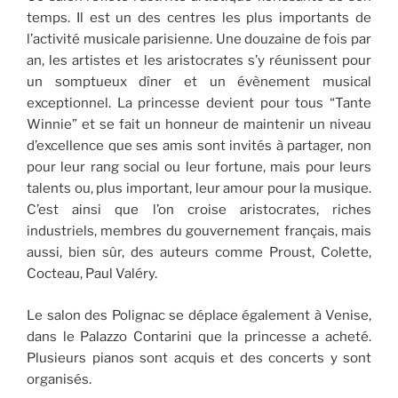
temps. Il est un des centres les plus importants de
l’activité musicale parisienne. Une douzaine de fois par
an, les artistes et les aristocrates s’y réunissent pour
un somptueux dîner et un évènement musical
exceptionnel. La princesse devient pour tous “Tante
Winnie” et se fait un honneur de maintenir un niveau
d’excellence que ses amis sont invités à partager, non
pour leur rang social ou leur fortune, mais pour leurs
talents ou, plus important, leur amour pour la musique.
C’est ainsi que l’on croise aristocrates, riches
industriels, membres du gouvernement français, mais
aussi, bien sûr, des auteurs comme Proust, Colette,
Cocteau, Paul Valéry.
Le salon des Polignac se déplace également à Venise,
dans le Palazzo Contarini que la princesse a acheté.
Plusieurs pianos sont acquis et des concerts y sont
organisés.