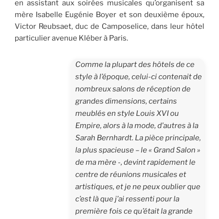
en assistant aux soirées musicales qu’organisent sa
mère Isabelle Eugénie Boyer et son deuxième époux,
Victor Reubsaet, duc de Camposelice, dans leur hôtel
particulier avenue Kléber à Paris.
Comme la plupart des hôtels de ce
style à l’époque, celui-ci contenait de
nombreux salons de réception de
grandes dimensions, certains
meublés en style Louis XVI ou
Empire, alors à la mode, d’autres à la
Sarah Bernhardt. La pièce principale,
la plus spacieuse – le « Grand Salon »
de ma mère -, devint rapidement le
centre de réunions musicales et
artis­tiques, et je ne peux oublier que
c’est là que j’ai ressenti pour la
première fois ce qu’était la grande