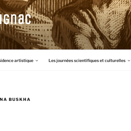
ignac
sidence artistique
Les journées scientifiques et culturelles
INA BUSKHA