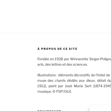
À PROPOS DE CE SITE
Fondée en 1928 par Winnaretta Singer-Poligna
arts, des lettres et des sciences.
Illustrations : éléments décoratifs de l’hôtel de 
muse des chants dédiés aux dieux, détail d
1912), peint par José Maria Sert (1874-1945
musique. © FSP/OLG