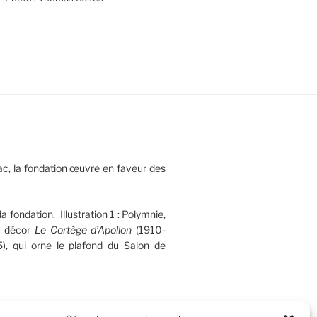
c, la fondation œuvre en faveur des
la fondation. Illustration 1 : Polymnie,
u décor
Le Cortège d’Apollon
(1910-
), qui orne le plafond du Salon de