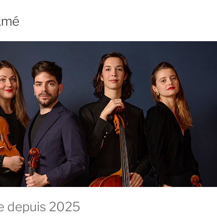
kmé
e depuis 2025