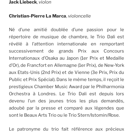
Jack Liebeck
,
violon
Christian-Pierre La Marca
,
violoncelle
Né d’une amitié doublée d’une passion pour le
répertoire de musique de chambre, le Trio Dali est
révélé à l’attention internationale en remportant
successivement de grands Prix aux Concours
Internationaux d’Osaka au Japon (1er Prix et Medaille
d’Or), de Francfort en Allemagne (1er Prix), de New-York
aux Etats-Unis (2nd Prix) et de Vienne (3e Prix, Prix du
Public et Prix Spécial). Dans le même temps, il reçoit le
prestigieux Chamber Music Award par le Philharmonia
Orchestra à Londres. Le Trio Dali est depuis lors
devenu l’un des jeunes trios les plus demandés,
adoubé par la presse et comparé aux légendes que
sont le Beaux Arts Trio ou le Trio Stern/Istomin/Rose.
Le patronyme du trio fait référence aux précieux