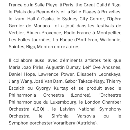
France ou la Salle Pleyel à Paris, the Great Guild à Riga,
le Palais des Beaux-Arts et la Salle Flagey à Bruxelles,
le Izumi Hall à Osaka, le Sydney City Center, l’Opéra
Garnier de Monaco… et a joué dans les festivals de
Verbier, Aix-en-Provence, Radio France à Montpellier,
Les Folles Journées, La Roque d’Anthéron, Wallonnie,
Saintes, Riga, Menton entre autres.
Il collabore aussi avec d’éminents artistes tels que
Maria Joao Pirès, Augustin Dumay, Leif Ove Andsnes,
Daniel Hope, Lawrence Power, Elisabeth Leonskaya,
Jiang Wang, José Van Dam, Gabor Takacs-Nagy, Thierry
Escaich ou Gyorgy Kurtag et se produit avec le
Philharmonia Orchestra (Londres), l’Orchestre
Philharmonique du Luxembourg, le London Chamber
Orchestra (LCO) , le Latvian National Symphony
Orchestra, le Sinfonia Varsovia ou le
Symphonieorchester Vorarlberg (Autriche).