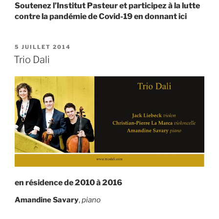
Soutenez l’Institut Pasteur et participez à la lutte
contre la pandémie de Covid-19 en donnant ici
PUBLIÉ
5 JUILLET 2014
LE
Trio Dali
en résidence de 2010 à 2016
Amandine Savary
,
piano