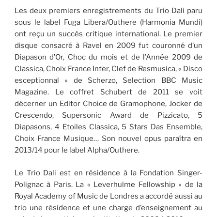
Les deux premiers enregistrements du Trio Dali paru
sous le label Fuga Libera/Outhere (Harmonia Mundi)
ont reçu un succès critique international. Le premier
disque consacré à Ravel en 2009 fut couronné d’un
Diapason d’Or, Choc du mois et de l’Année 2009 de
Classica, Choix France Inter, Clef de Resmusica, « Disco
esceptionnal » de Scherzo, Selection BBC Music
Magazine. Le coffret Schubert de 2011 se voit
décerner un Editor Choice de Gramophone, Jocker de
Crescendo, Supersonic Award de Pizzicato, 5
Diapasons, 4 Etoiles Classica, 5 Stars Das Ensemble,
Choix France Musique… Son nouvel opus paraîtra en
2013/14 pour le label Alpha/Outhere.
Le Trio Dali est en résidence à la Fondation Singer-
Polignac à Paris. La « Leverhulme Fellowship » de la
Royal Academy of Music de Londres a accordé aussi au
trio une résidence et une charge d’enseignement au