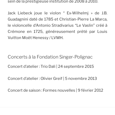
sein de la prestigieuse institution de 2008 à 2010.
Jack Liebeck joue le violon “ Ex-Wilhelmj » de J.B.
Guadagnini daté de 1785 et Christian-Pierre La Marca,
le violoncelle d’Antonio Stradivarius “Le Vaslin” créé à
Crémone en 1725, généreusement prêté par Louis
Vuitton Moët Henessy / LVMH.
Concerts à la Fondation Singer-Polignac
Concert d’atelier : Trio Dali | 24 septembre 2015
Concert d’atelier : Olivier Greif | 5 novembre 2013
Concert de saison : Formes nouvelles | 9 février 2012