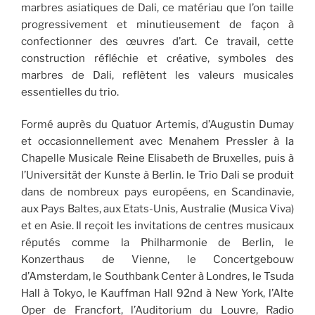
marbres asiatiques de Dali, ce matériau que l’on taille
progressivement et minutieusement de façon à
confectionner des œuvres d’art. Ce travail, cette
construction réfléchie et créative, symboles des
marbres de Dali, reflètent les valeurs musicales
essentielles du trio.
Formé auprès du Quatuor Artemis, d’Augustin Dumay
et occasionnellement avec Menahem Pressler à la
Chapelle Musicale Reine Elisabeth de Bruxelles, puis à
l’Universität der Kunste à Berlin. le Trio Dali se produit
dans de nombreux pays européens, en Scandinavie,
aux Pays Baltes, aux Etats-Unis, Australie (Musica Viva)
et en Asie. Il reçoit les invitations de centres musicaux
réputés comme la Philharmonie de Berlin, le
Konzerthaus de Vienne, le Concertgebouw
d’Amsterdam, le Southbank Center à Londres, le Tsuda
Hall à Tokyo, le Kauffman Hall 92nd à New York, l’Alte
Oper de Francfort, l’Auditorium du Louvre, Radio